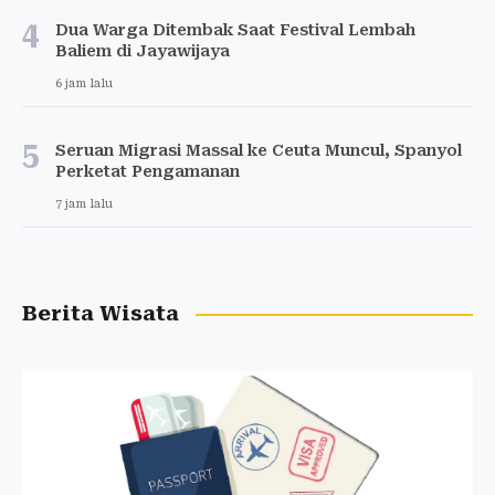
4
Dua Warga Ditembak Saat Festival Lembah
Baliem di Jayawijaya
6 jam lalu
5
Seruan Migrasi Massal ke Ceuta Muncul, Spanyol
Perketat Pengamanan
7 jam lalu
Berita Wisata