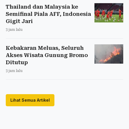
Thailand dan Malaysia ke
Semifinal Piala AFF, Indonesia
Gigit Jari
3 jam lalu
Kebakaran Meluas, Seluruh
Akses Wisata Gunung Bromo
Ditutup
3 jam lalu
Lihat Semua Artikel