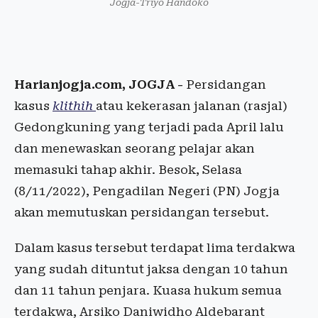
Jogja-Triyo Handoko
Harianjogja.com, JOGJA -
Persidangan
kasus
klithih
atau kekerasan jalanan (rasjal)
Gedongkuning yang terjadi pada April lalu
dan menewaskan seorang pelajar akan
memasuki tahap akhir. Besok, Selasa
(8/11/2022), Pengadilan Negeri (PN) Jogja
akan memutuskan persidangan tersebut.
Dalam kasus tersebut terdapat lima terdakwa
yang sudah dituntut jaksa dengan 10 tahun
dan 11 tahun penjara. Kuasa hukum semua
terdakwa, Arsiko Daniwidho Aldebarant