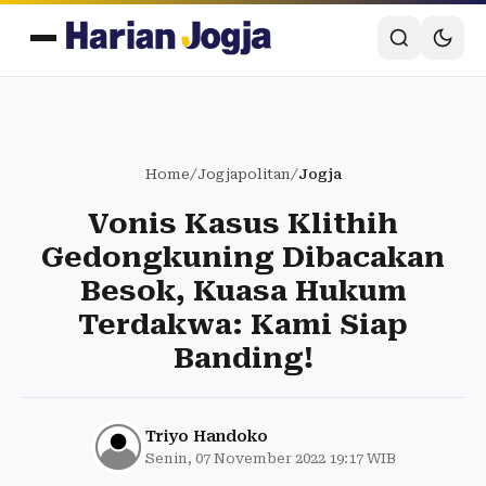
Home
/
Jogjapolitan
/
Jogja
Vonis Kasus Klithih
Gedongkuning Dibacakan
Besok, Kuasa Hukum
Terdakwa: Kami Siap
Banding!
Triyo Handoko
Senin, 07 November 2022 19:17 WIB