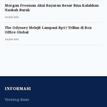
Morgan Freeman Akui Bayaran Besar Bisa Kalahkan
Naskah Buruk
14 jam lalu
The Odyssey Melejit Lampaui Rp17 Triliun di Box
Office Global
14 jam lalu
INFORMASI
Tentang Kami