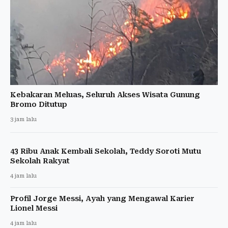
Kebakaran Meluas, Seluruh Akses Wisata Gunung
Bromo Ditutup
3 jam lalu
43 Ribu Anak Kembali Sekolah, Teddy Soroti Mutu
Sekolah Rakyat
4 jam lalu
Profil Jorge Messi, Ayah yang Mengawal Karier
Lionel Messi
4 jam lalu