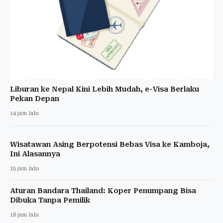
Liburan ke Nepal Kini Lebih Mudah, e-Visa Berlaku
Pekan Depan
14 jam lalu
Wisatawan Asing Berpotensi Bebas Visa ke Kamboja,
Ini Alasannya
15 jam lalu
Aturan Bandara Thailand: Koper Penumpang Bisa
Dibuka Tanpa Pemilik
18 jam lalu