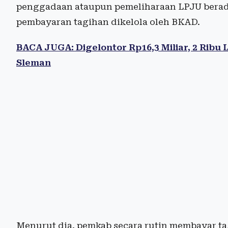
penggadaan ataupun pemeliharaan LPJU berad
pembayaran tagihan dikelola oleh BKAD.
BACA JUGA: Digelontor Rp16,3 Miliar, 2 Ribu
Sleman
Menurut dia, pemkab secara rutin membayar ta