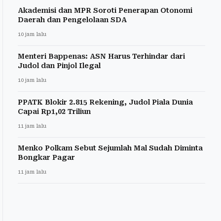
Akademisi dan MPR Soroti Penerapan Otonomi
Daerah dan Pengelolaan SDA
10 jam lalu
Menteri Bappenas: ASN Harus Terhindar dari
Judol dan Pinjol Ilegal
10 jam lalu
PPATK Blokir 2.815 Rekening, Judol Piala Dunia
Capai Rp1,02 Triliun
11 jam lalu
Menko Polkam Sebut Sejumlah Mal Sudah Diminta
Bongkar Pagar
11 jam lalu