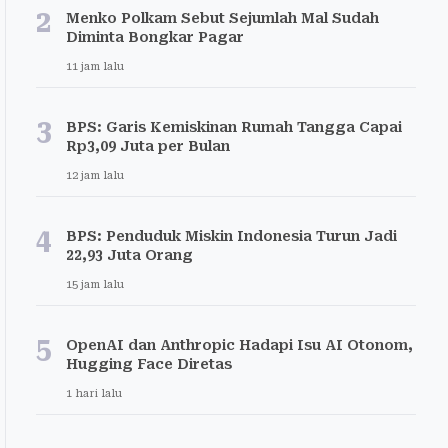
2
Menko Polkam Sebut Sejumlah Mal Sudah
Diminta Bongkar Pagar
11 jam lalu
3
BPS: Garis Kemiskinan Rumah Tangga Capai
Rp3,09 Juta per Bulan
12 jam lalu
4
BPS: Penduduk Miskin Indonesia Turun Jadi
22,93 Juta Orang
15 jam lalu
5
OpenAI dan Anthropic Hadapi Isu AI Otonom,
Hugging Face Diretas
1 hari lalu