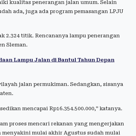
ki kualitas penerangan jalan umum. Selain
sudah ada, juga ada program pemasangan LPJU
k 2.324 titik. Rencananya lampu penerangan
en Sleman.
daan Lampu Jalan di Bantul Tahun Depan
 wilayah jalan permukiman. Sedangkan, sisanya
aten.
sedikan mencapai Rp16.354.500.000,” katanya.
alam proses mencari rekanan yang mengerjakan
 menyakini mulai akhir Agustus sudah mulai