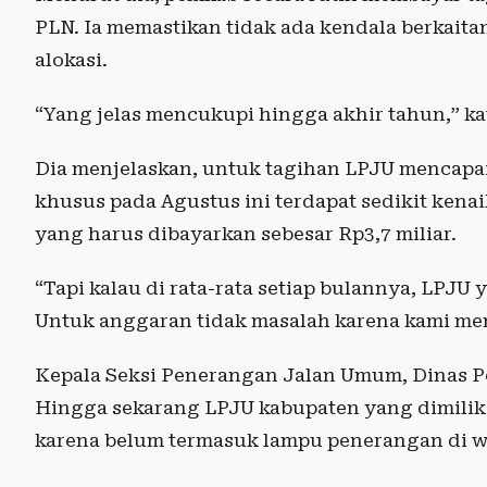
PLN. Ia memastikan tidak ada kendala berkait
alokasi.
“Yang jelas mencukupi hingga akhir tahun,” kat
Dia menjelaskan, untuk tagihan LPJU mencapai 
khusus pada Agustus ini terdapat sedikit ken
yang harus dibayarkan sebesar Rp3,7 miliar.
“Tapi kalau di rata-rata setiap bulannya, LPJU 
Untuk anggaran tidak masalah karena kami mem
Kepala Seksi Penerangan Jalan Umum, Dinas 
Hingga sekarang LPJU kabupaten yang dimiliki 
karena belum termasuk lampu penerangan di 