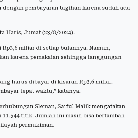
an dengan pembayaran tagihan karena sudah ada
a Haris, Jumat (23/8/2024).
Rp3,6 miliar di setiap bulannya. Namun,
aikan karena pemakaian sehingga tanggungan
yang harus dibayar di kisaran Rp3,6 miliar.
bayar tepat waktu,” katanya.
Perhubungan Sleman, Saiful Malik mengatakan
11.544 titik. Jumlah ini masih bisa bertambah
wilayah permukiman.