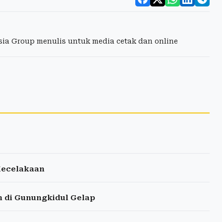
esia Group menulis untuk media cetak dan online
 Kecelakaan
 di Gunungkidul Gelap