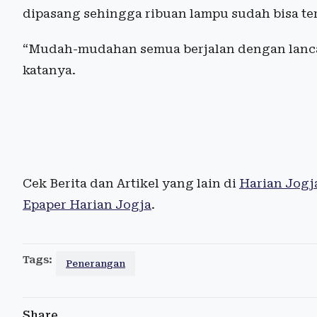
dipasang sehingga ribuan lampu sudah bisa te
“Mudah-mudahan semua berjalan dengan lancar
katanya.
Cek Berita dan Artikel yang lain di
Harian Jogj
Epaper Harian Jogja
.
Tags:
Penerangan
Share