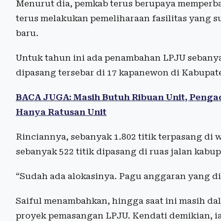
Menurut dia, pemkab terus berupaya memperbai
terus melakukan pemeliharaan fasilitas yang 
baru.
Untuk tahun ini ada penambahan LPJU sebanya
dipasang tersebar di 17 kapanewon di Kabupat
BACA JUGA: Masih Butuh Ribuan Unit, Penga
Hanya Ratusan Unit
Rinciannya, sebanyak 1.802 titik terpasang di
sebanyak 522 titik dipasang di ruas jalan kabup
“Sudah ada alokasinya. Pagu anggaran yang di
Saiful menambahkan, hingga saat ini masih d
proyek pemasangan LPJU. Kendati demikian, ia