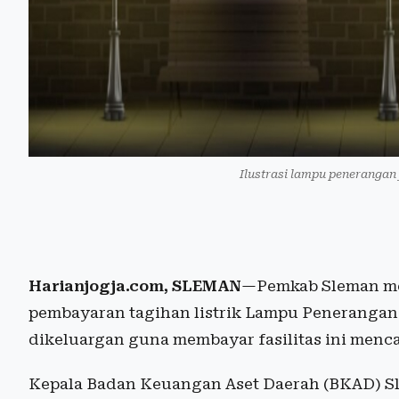
Ilustrasi lampu penerangan
Harianjogja.com, SLEMAN
—Pemkab Sleman mem
pembayaran tagihan listrik Lampu Penerangan
dikeluargan guna membayar fasilitas ini mencap
Kepala Badan Keuangan Aset Daerah (BKAD) Sl