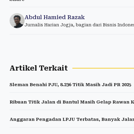
Abdul Hamied Razak
Jurnalis Harian Jogja, bagian dari Bisnis Indon
Artikel Terkait
Sleman Benahi PJU, 8.236 Titik Masih Jadi PR 2025
Ribuan Titik Jalan di Bantul Masih Gelap Rawan
Anggaran Pengadan LPJU Terbatas, Banyak Jalan