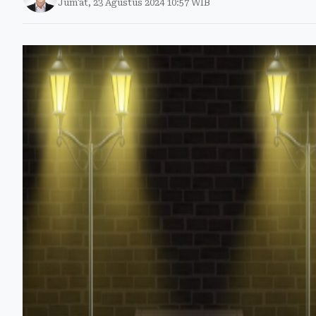
Jum'at, 23 Agustus 2024 10:57 WIB