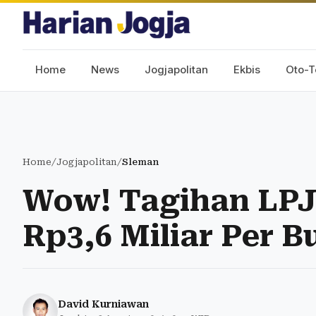
Home
News
Jogjapolitan
Ekbis
Oto-T
Home
/
Jogjapolitan
/
Sleman
Wow! Tagihan LP
Rp3,6 Miliar Per 
David Kurniawan