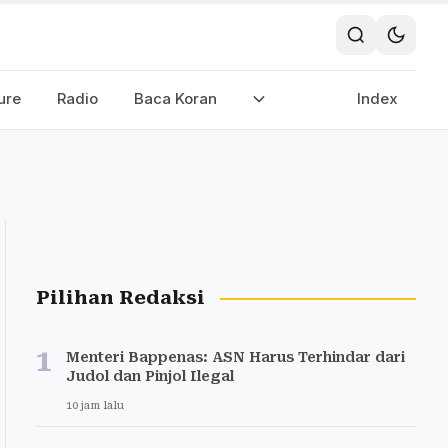
ure
Radio
Baca Koran
Index
Pilihan Redaksi
1
Menteri Bappenas: ASN Harus Terhindar dari
Judol dan Pinjol Ilegal
10 jam lalu