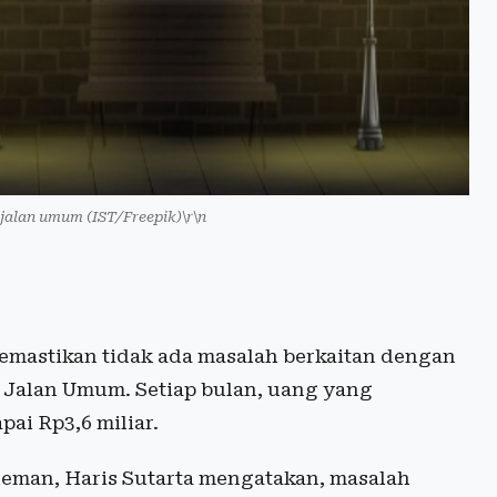
 jalan umum (IST/Freepik)\r\n
astikan tidak ada masalah berkaitan dengan
 Jalan Umum. Setiap bulan, uang yang
ai Rp3,6 miliar.
eman, Haris Sutarta mengatakan, masalah