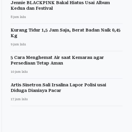
Jennie BLACKPINK Bakal Hiatus Usai Album
Kedua dan Festival
8 jam lalu
Kurang Tidur 1,5 Jam Saja, Berat Badan Naik 0,45
Kg
9 jam lalu
5 Cara Menghemat Air saat Kemarau agar
Persediaan Tetap Aman
10 jam lalu
Artis Sinetron Sali Irsalina Lapor Polisi usai
Diduga Dianiaya Pacar
17 jam lalu