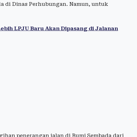
a di Dinas Perhubungan. Namun, untuk
 Lebih LPJU Baru Akan Dipasang di Jalanan
gihan penerangan jalan di Bumi Sembada dari