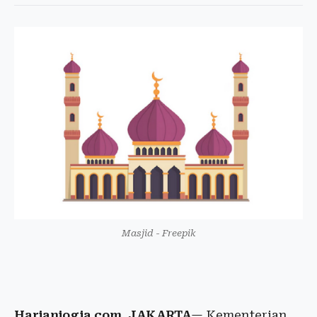
Masjid - Freepik
Harianjogja.com, JAKARTA
— Kementerian