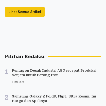
Lihat Semua Artikel
Pilihan Redaksi
1
Pentagon Desak Industri AS Percepat Produksi
Senjata untuk Perang Iran
6 jam lalu
2
Samsung Galaxy Z Fold8, Flip8, Ultra Resmi, Ini
Harga dan Speknya