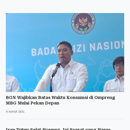
BGN Wajibkan Batas Waktu Konsumsi di Ompreng
MBG Mulai Pekan Depan
9 menit lalu
Iran Tutup Selat Hormuz, Ini Syarat yang Harus