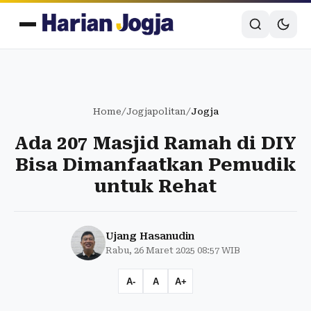
Home
/
Jogjapolitan
/
Jogja
Ada 207 Masjid Ramah di DIY
Bisa Dimanfaatkan Pemudik
untuk Rehat
Ujang Hasanudin
Rabu, 26 Maret 2025 08:57 WIB
A-
A
A+