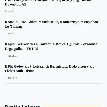
Dipenuhi AS
1 jam lalu
Kondisi Joe Biden Memburuk, Kankernya Menyebar
ke Tulang
2 jam lalu
Kapal Berbendera Tanzania Bawa 1,3 Ton Ketamine,
Digagalkan TNI AL
3 jam lalu
KPK Geledah 3 Lokasi di Bengkulu, Dokumen dan
Elektronik Disita
3 jam lalu
Berita Leisure