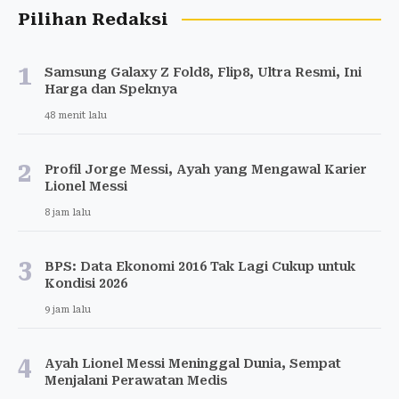
Pilihan Redaksi
1
Samsung Galaxy Z Fold8, Flip8, Ultra Resmi, Ini
Harga dan Speknya
48 menit lalu
2
Profil Jorge Messi, Ayah yang Mengawal Karier
Lionel Messi
8 jam lalu
3
BPS: Data Ekonomi 2016 Tak Lagi Cukup untuk
Kondisi 2026
9 jam lalu
4
Ayah Lionel Messi Meninggal Dunia, Sempat
Menjalani Perawatan Medis