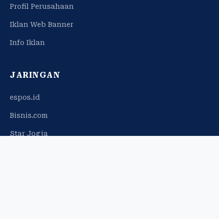
Profil Perusahaan
Iklan Web Banner
Info Iklan
JARINGAN
espos.id
Bisnis.com
Star Jogja