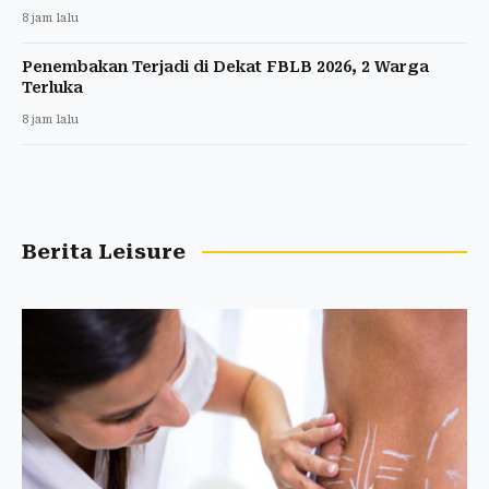
8 jam lalu
Penembakan Terjadi di Dekat FBLB 2026, 2 Warga
Terluka
8 jam lalu
Berita Leisure