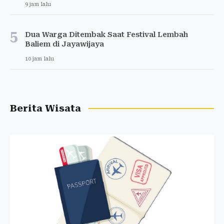
9 jam lalu
5
Dua Warga Ditembak Saat Festival Lembah
Baliem di Jayawijaya
10 jam lalu
Berita Wisata