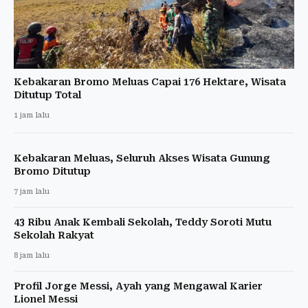
Kebakaran Bromo Meluas Capai 176 Hektare, Wisata
Ditutup Total
1 jam lalu
Kebakaran Meluas, Seluruh Akses Wisata Gunung
Bromo Ditutup
7 jam lalu
43 Ribu Anak Kembali Sekolah, Teddy Soroti Mutu
Sekolah Rakyat
8 jam lalu
Profil Jorge Messi, Ayah yang Mengawal Karier
Lionel Messi