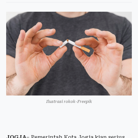
Ilustrasi rokok-Freepik
JOGJA
– Pemerintah Kota Jogja kian serius