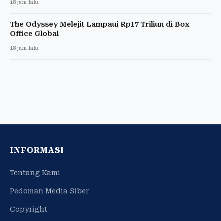
18 jam lalu
The Odyssey Melejit Lampaui Rp17 Triliun di Box
Office Global
18 jam lalu
INFORMASI
Tentang Kami
Pedoman Media Siber
Copyright