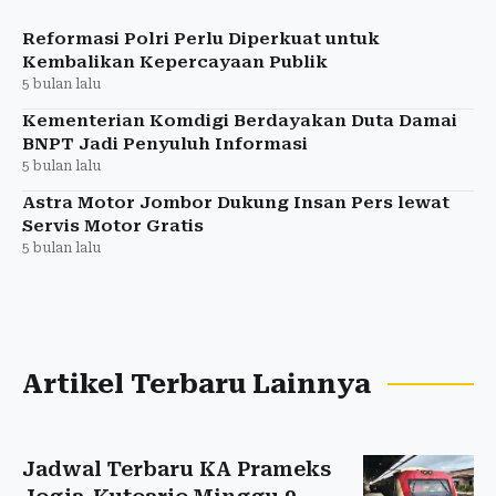
kemudian memberikan laptop untuk mendukung
belajar Alif.
Reformasi Polri Perlu Diperkuat untuk
Kembalikan Kepercayaan Publik
5 bulan lalu
Kementerian Komdigi Berdayakan Duta Damai
BNPT Jadi Penyuluh Informasi
5 bulan lalu
Astra Motor Jombor Dukung Insan Pers lewat
Servis Motor Gratis
5 bulan lalu
Artikel Terbaru Lainnya
Jadwal Terbaru KA Prameks