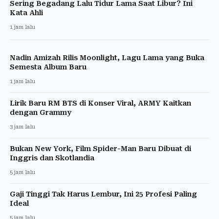
Sering Begadang Lalu Tidur Lama Saat Libur? Ini
Kata Ahli
1 jam lalu
Nadin Amizah Rilis Moonlight, Lagu Lama yang Buka
Semesta Album Baru
1 jam lalu
Lirik Baru RM BTS di Konser Viral, ARMY Kaitkan
dengan Grammy
3 jam lalu
Bukan New York, Film Spider-Man Baru Dibuat di
Inggris dan Skotlandia
5 jam lalu
Gaji Tinggi Tak Harus Lembur, Ini 25 Profesi Paling
Ideal
5 jam lalu