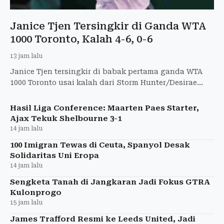
Janice Tjen Tersingkir di Ganda WTA
1000 Toronto, Kalah 4-6, 0-6
13 jam lalu
Janice Tjen tersingkir di babak pertama ganda WTA
1000 Toronto usai kalah dari Storm Hunter/Desirae
Krawczyk dengan skor 4-6, 0-6.
Hasil Liga Conference: Maarten Paes Starter,
Ajax Tekuk Shelbourne 3-1
14 jam lalu
100 Imigran Tewas di Ceuta, Spanyol Desak
Solidaritas Uni Eropa
14 jam lalu
Sengketa Tanah di Jangkaran Jadi Fokus GTRA
Kulonprogo
15 jam lalu
James Trafford Resmi ke Leeds United, Jadi