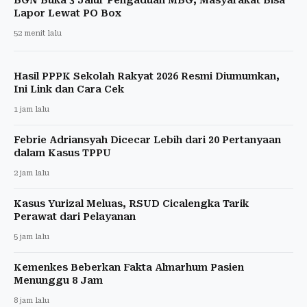
Lapor Lewat PO Box
52 menit lalu
Hasil PPPK Sekolah Rakyat 2026 Resmi Diumumkan,
Ini Link dan Cara Cek
1 jam lalu
Febrie Adriansyah Dicecar Lebih dari 20 Pertanyaan
dalam Kasus TPPU
2 jam lalu
Kasus Yurizal Meluas, RSUD Cicalengka Tarik
Perawat dari Pelayanan
5 jam lalu
Kemenkes Beberkan Fakta Almarhum Pasien
Menunggu 8 Jam
8 jam lalu