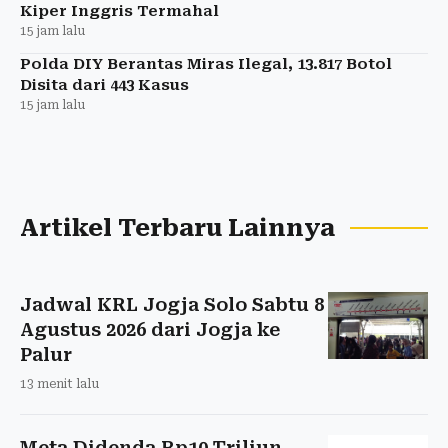
Kiper Inggris Termahal
15 jam lalu
Polda DIY Berantas Miras Ilegal, 13.817 Botol
Disita dari 443 Kasus
15 jam lalu
Artikel Terbaru Lainnya
Jadwal KRL Jogja Solo Sabtu 8
Agustus 2026 dari Jogja ke
Palur
13 menit lalu
Meta Didenda Rp10 Triliun