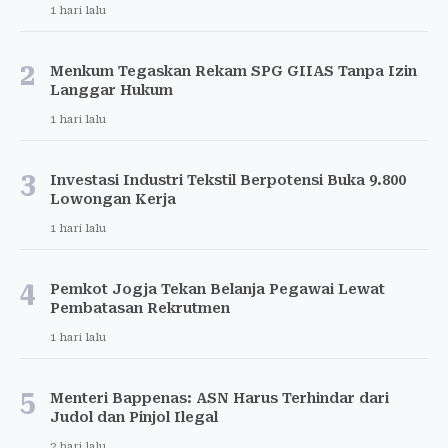
1 hari lalu
2
Menkum Tegaskan Rekam SPG GIIAS Tanpa Izin
Langgar Hukum
1 hari lalu
3
Investasi Industri Tekstil Berpotensi Buka 9.800
Lowongan Kerja
1 hari lalu
4
Pemkot Jogja Tekan Belanja Pegawai Lewat
Pembatasan Rekrutmen
1 hari lalu
5
Menteri Bappenas: ASN Harus Terhindar dari
Judol dan Pinjol Ilegal
2 hari lalu