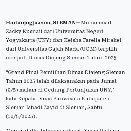
Harianjogja.com, SLEMAN
—Muhammad
Zacky Kusnail dari Universitas Negeri
Yogyakarta (UNY) dan Keisha Farella Mirakel
dari Universitas Gajah Mada (UGM) terpilih
menjadi Dimas Diajeng
Sleman
Tahun 2025.
"Grand Final Pemilihan Dimas Diajeng Sleman
Tahun 2025 telah dilaksanakan pada Jumat
(9/5) malam di Gedung Pertunjukan UNY,"
kata Kepala Dinas Pariwisata Kabupaten
Sleman Ishadi Zayid di Sleman, Sabtu
(10/5/2025).
Menurut dia, tahapan seleksi Dimas Diajeng