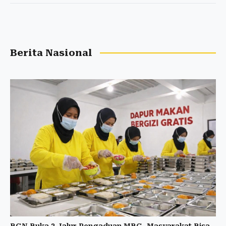
Berita Nasional
BGN Buka 3 Jalur Pengaduan MBG, Masyarakat Bisa