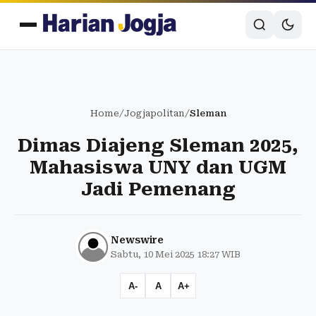
Home
/
Jogjapolitan
/
Sleman
Dimas Diajeng Sleman 2025,
Mahasiswa UNY dan UGM
Jadi Pemenang
Newswire
Sabtu, 10 Mei 2025 18:27 WIB
A-
A
A+