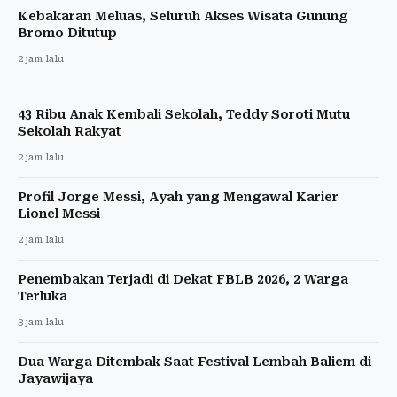
Kebakaran Meluas, Seluruh Akses Wisata Gunung
Bromo Ditutup
2 jam lalu
43 Ribu Anak Kembali Sekolah, Teddy Soroti Mutu
Sekolah Rakyat
2 jam lalu
Profil Jorge Messi, Ayah yang Mengawal Karier
Lionel Messi
2 jam lalu
Penembakan Terjadi di Dekat FBLB 2026, 2 Warga
Terluka
3 jam lalu
Dua Warga Ditembak Saat Festival Lembah Baliem di
Jayawijaya