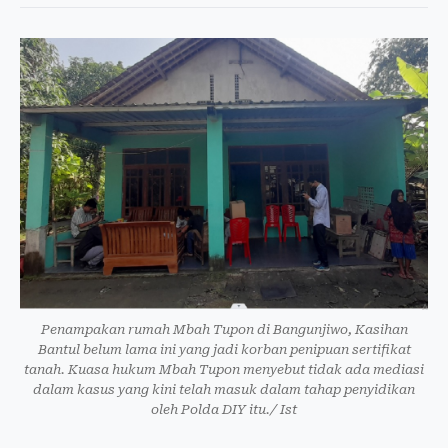
Penampakan rumah Mbah Tupon di Bangunjiwo, Kasihan
Bantul belum lama ini yang jadi korban penipuan sertifikat
tanah. Kuasa hukum Mbah Tupon menyebut tidak ada mediasi
dalam kasus yang kini telah masuk dalam tahap penyidikan
oleh Polda DIY itu./ Ist