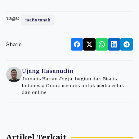
Tags:
mafia tanah
Share
Ujang Hasanudin
Jurnalis Harian Jogja, bagian dari Bisnis
Indonesia Group menulis untuk media cetak
dan online
Artikel Terkait