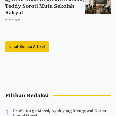
Teddy Soroti Mutu Sekolah
Rakyat
2 jam lalu
Lihat Semua Artikel
Pilihan Redaksi
1
Profil Jorge Messi, Ayah yang Mengawal Karier
Lionel Messi