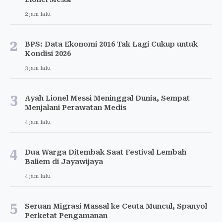
2 jam lalu
2
BPS: Data Ekonomi 2016 Tak Lagi Cukup untuk
Kondisi 2026
3 jam lalu
3
Ayah Lionel Messi Meninggal Dunia, Sempat
Menjalani Perawatan Medis
4 jam lalu
4
Dua Warga Ditembak Saat Festival Lembah
Baliem di Jayawijaya
4 jam lalu
5
Seruan Migrasi Massal ke Ceuta Muncul, Spanyol
Perketat Pengamanan