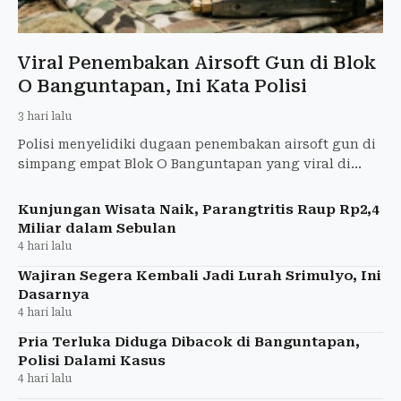
Viral Penembakan Airsoft Gun di Blok
O Banguntapan, Ini Kata Polisi
3 hari lalu
Polisi menyelidiki dugaan penembakan airsoft gun di
simpang empat Blok O Banguntapan yang viral di
media sosial.
Kunjungan Wisata Naik, Parangtritis Raup Rp2,4
Miliar dalam Sebulan
4 hari lalu
Wajiran Segera Kembali Jadi Lurah Srimulyo, Ini
Dasarnya
4 hari lalu
Pria Terluka Diduga Dibacok di Banguntapan,
Polisi Dalami Kasus
4 hari lalu