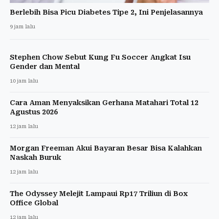
Berlebih Bisa Picu Diabetes Tipe 2, Ini Penjelasannya
9 jam lalu
Stephen Chow Sebut Kung Fu Soccer Angkat Isu
Gender dan Mental
10 jam lalu
Cara Aman Menyaksikan Gerhana Matahari Total 12
Agustus 2026
12 jam lalu
Morgan Freeman Akui Bayaran Besar Bisa Kalahkan
Naskah Buruk
12 jam lalu
The Odyssey Melejit Lampaui Rp17 Triliun di Box
Office Global
12 jam lalu