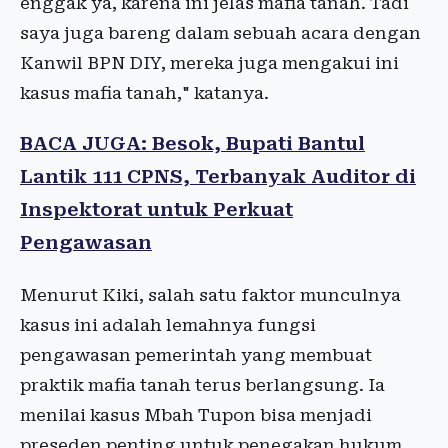
enggak ya, karena ini jelas mafia tanah. Tadi
saya juga bareng dalam sebuah acara dengan
Kanwil BPN DIY, mereka juga mengakui ini
kasus mafia tanah," katanya.
BACA JUGA: Besok, Bupati Bantul
Lantik 111 CPNS, Terbanyak Auditor di
Inspektorat untuk Perkuat
Pengawasan
Menurut Kiki, salah satu faktor munculnya
kasus ini adalah lemahnya fungsi
pengawasan pemerintah yang membuat
praktik mafia tanah terus berlangsung. Ia
menilai kasus Mbah Tupon bisa menjadi
preseden penting untuk penegakan hukum