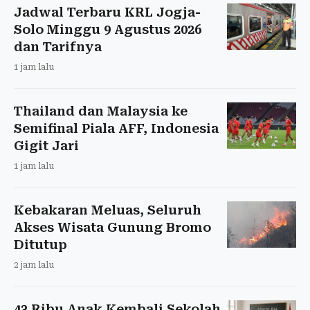
Jadwal Terbaru KRL Jogja-
Solo Minggu 9 Agustus 2026
dan Tarifnya
1 jam lalu
Thailand dan Malaysia ke
Semifinal Piala AFF, Indonesia
Gigit Jari
1 jam lalu
Kebakaran Meluas, Seluruh
Akses Wisata Gunung Bromo
Ditutup
2 jam lalu
43 Ribu Anak Kembali Sekolah,