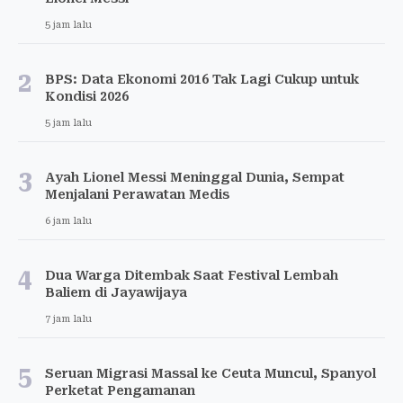
5 jam lalu
2
BPS: Data Ekonomi 2016 Tak Lagi Cukup untuk
Kondisi 2026
5 jam lalu
3
Ayah Lionel Messi Meninggal Dunia, Sempat
Menjalani Perawatan Medis
6 jam lalu
4
Dua Warga Ditembak Saat Festival Lembah
Baliem di Jayawijaya
7 jam lalu
5
Seruan Migrasi Massal ke Ceuta Muncul, Spanyol
Perketat Pengamanan