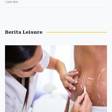
7 jam lalu
Berita Leisure