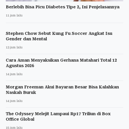
Berlebih Bisa Picu Diabetes Tipe 2, Ini Penjelasannya
11 jam lalu
Stephen Chow Sebut Kung Fu Soccer Angkat Isu
Gender dan Mental
13 jam lalu
Cara Aman Menyaksikan Gerhana Matahari Total 12
Agustus 2026
14 jam lalu
Morgan Freeman Akui Bayaran Besar Bisa Kalahkan
Naskah Buruk
14 jam lalu
The Odyssey Melejit Lampaui Rp17 Triliun di Box
Office Global
15 jam lalu