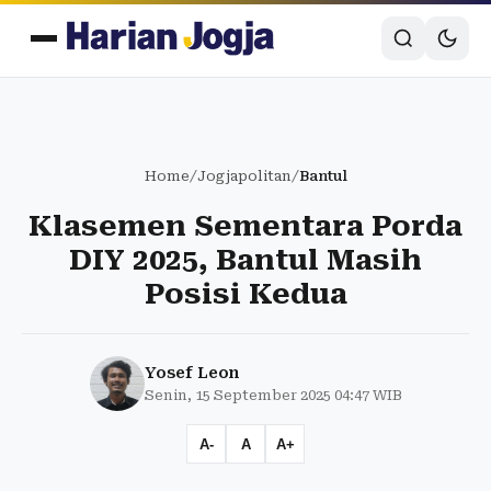
Home
/
Jogjapolitan
/
Bantul
Klasemen Sementara Porda
DIY 2025, Bantul Masih
Posisi Kedua
Yosef Leon
Senin, 15 September 2025 04:47 WIB
A-
A
A+