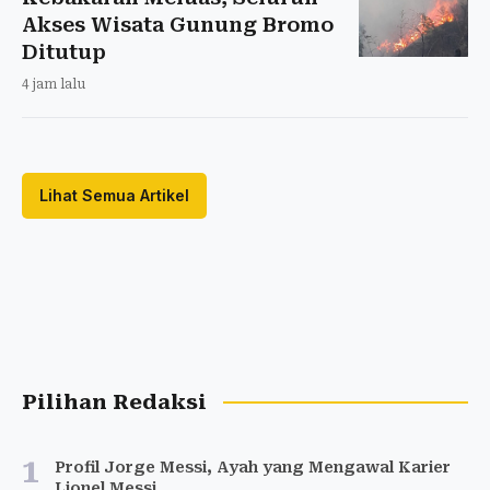
Akses Wisata Gunung Bromo
Ditutup
4 jam lalu
Lihat Semua Artikel
Pilihan Redaksi
1
Profil Jorge Messi, Ayah yang Mengawal Karier
Lionel Messi