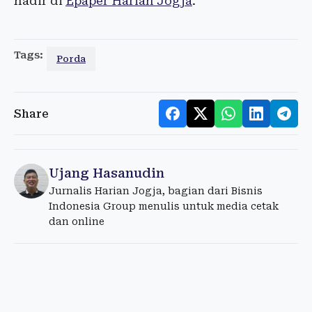
hadir di
Epaper Harian Jogja
.
Tags:
Porda
Share
Ujang Hasanudin
Jurnalis Harian Jogja, bagian dari Bisnis
Indonesia Group menulis untuk media cetak
dan online