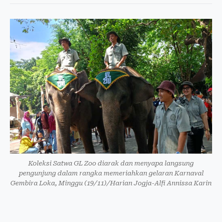
Koleksi Satwa GL Zoo diarak dan menyapa langsung
pengunjung dalam rangka memeriahkan gelaran Karnaval
Gembira Loka, Minggu (19/11)/Harian Jogja-Alfi Annissa Karin