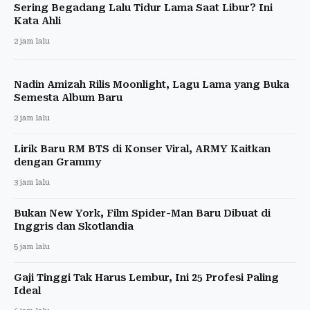
Sering Begadang Lalu Tidur Lama Saat Libur? Ini
Kata Ahli
2 jam lalu
Nadin Amizah Rilis Moonlight, Lagu Lama yang Buka
Semesta Album Baru
2 jam lalu
Lirik Baru RM BTS di Konser Viral, ARMY Kaitkan
dengan Grammy
3 jam lalu
Bukan New York, Film Spider-Man Baru Dibuat di
Inggris dan Skotlandia
5 jam lalu
Gaji Tinggi Tak Harus Lembur, Ini 25 Profesi Paling
Ideal