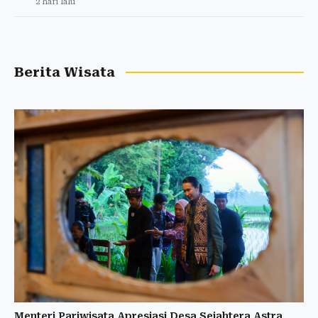
2 hari lalu
Berita Wisata
Menteri Pariwisata Apresiasi Desa Sejahtera Astra