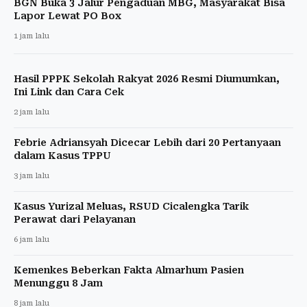
BGN Buka 3 Jalur Pengaduan MBG, Masyarakat Bisa
Lapor Lewat PO Box
1 jam lalu
Hasil PPPK Sekolah Rakyat 2026 Resmi Diumumkan,
Ini Link dan Cara Cek
2 jam lalu
Febrie Adriansyah Dicecar Lebih dari 20 Pertanyaan
dalam Kasus TPPU
3 jam lalu
Kasus Yurizal Meluas, RSUD Cicalengka Tarik
Perawat dari Pelayanan
6 jam lalu
Kemenkes Beberkan Fakta Almarhum Pasien
Menunggu 8 Jam
8 jam lalu