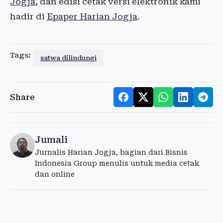
Jogja
, dan edisi cetak versi elektronik kami
hadir di
Epaper Harian Jogja
.
Tags:
satwa dilindungi
Share
Jumali
Jurnalis Harian Jogja, bagian dari Bisnis
Indonesia Group menulis untuk media cetak
dan online