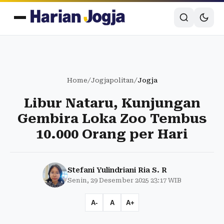
Home
/
Jogjapolitan
/
Jogja
Libur Nataru, Kunjungan
Gembira Loka Zoo Tembus
10.000 Orang per Hari
Stefani Yulindriani Ria S. R
Senin, 29 Desember 2025 23:17 WIB
A-
A
A+