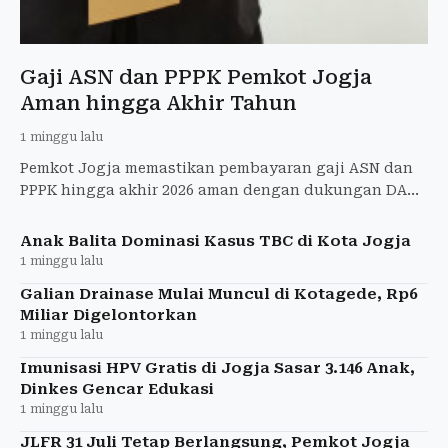
Gaji ASN dan PPPK Pemkot Jogja
Aman hingga Akhir Tahun
1 minggu lalu
Pemkot Jogja memastikan pembayaran gaji ASN dan
PPPK hingga akhir 2026 aman dengan dukungan DAU
dan PAD yang melampaui target.
Anak Balita Dominasi Kasus TBC di Kota Jogja
1 minggu lalu
Galian Drainase Mulai Muncul di Kotagede, Rp6
Miliar Digelontorkan
1 minggu lalu
Imunisasi HPV Gratis di Jogja Sasar 3.146 Anak,
Dinkes Gencar Edukasi
1 minggu lalu
JLFR 31 Juli Tetap Berlangsung, Pemkot Jogja