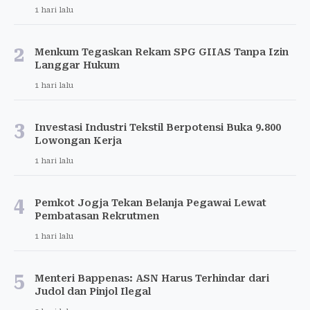
1 hari lalu
2
Menkum Tegaskan Rekam SPG GIIAS Tanpa Izin
Langgar Hukum
1 hari lalu
3
Investasi Industri Tekstil Berpotensi Buka 9.800
Lowongan Kerja
1 hari lalu
4
Pemkot Jogja Tekan Belanja Pegawai Lewat
Pembatasan Rekrutmen
1 hari lalu
5
Menteri Bappenas: ASN Harus Terhindar dari
Judol dan Pinjol Ilegal