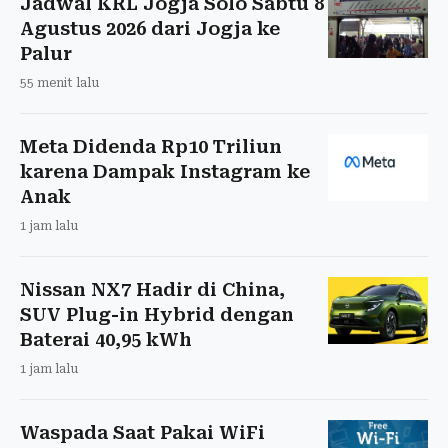
Jadwal KRL Jogja Solo Sabtu 8
Agustus 2026 dari Jogja ke
Palur
55 menit lalu
Meta Didenda Rp10 Triliun
karena Dampak Instagram ke
Anak
1 jam lalu
Nissan NX7 Hadir di China,
SUV Plug-in Hybrid dengan
Baterai 40,95 kWh
1 jam lalu
Waspada Saat Pakai WiFi