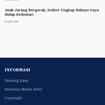
Anak Jarang Bergerak, Dokter Ungkap Bahaya Gaya
Hidup Sedentari
21 jam lalu
INFORMASI
Tentang Kami
Pedoman Media Siber
Copyright