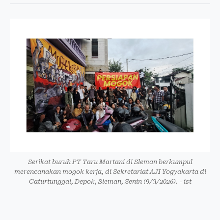
Serikat buruh PT Taru Martani di Sleman berkumpul
merencanakan mogok kerja, di Sekretariat AJI Yogyakarta di
Caturtunggal, Depok, Sleman, Senin (9/3/2026). - ist