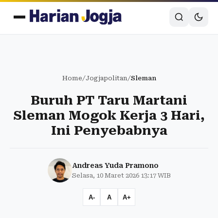
Home
/
Jogjapolitan
/
Sleman
Buruh PT Taru Martani
Sleman Mogok Kerja 3 Hari,
Ini Penyebabnya
Andreas Yuda Pramono
Selasa, 10 Maret 2026 13:17 WIB
A-
A
A+