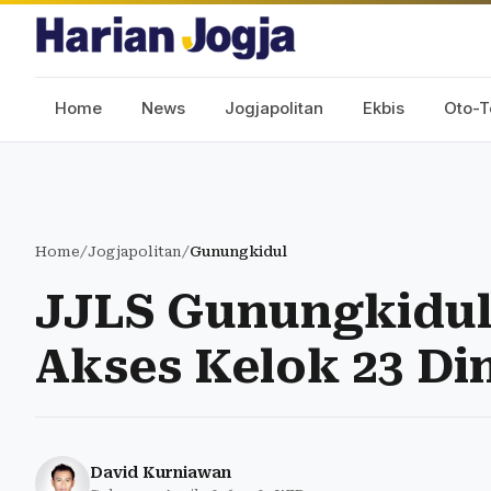
Home
News
Jogjapolitan
Ekbis
Oto-T
Home
/
Jogjapolitan
/
Gunungkidul
JJLS Gunungkidul
Akses Kelok 23 Di
David Kurniawan