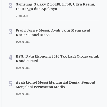
2
Samsung Galaxy Z Fold8, Flip8, Ultra Resmi,
Ini Harga dan Speknya
7 jam lalu
3
Profil Jorge Messi, Ayah yang Mengawal
Karier Lionel Messi
15 jam lalu
4
BPS: Data Ekonomi 2016 Tak Lagi Cukup untuk
Kondisi 2026
16 jam lalu
5
Ayah Lionel Messi Meninggal Dunia, Sempat
Menjalani Perawatan Medis
16 jam lalu