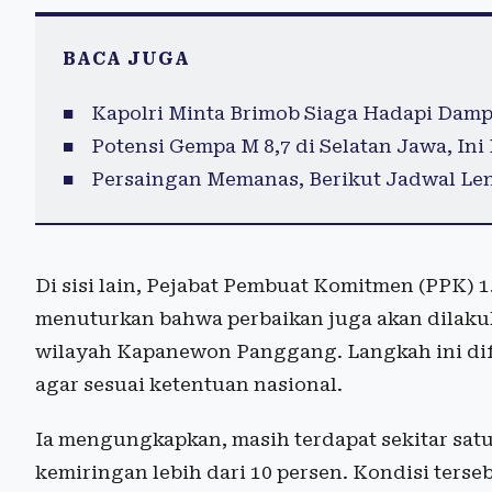
BACA JUGA
Kapolri Minta Brimob Siaga Hadapi Damp
Potensi Gempa M 8,7 di Selatan Jawa, Ini
Persaingan Memanas, Berikut Jadwal Le
Di sisi lain, Pejabat Pembuat Komitmen (PPK) 
menuturkan bahwa perbaikan juga akan dilak
wilayah Kapanewon Panggang. Langkah ini di
agar sesuai ketentuan nasional.
Ia mengungkapkan, masih terdapat sekitar satu
kemiringan lebih dari 10 persen. Kondisi terse