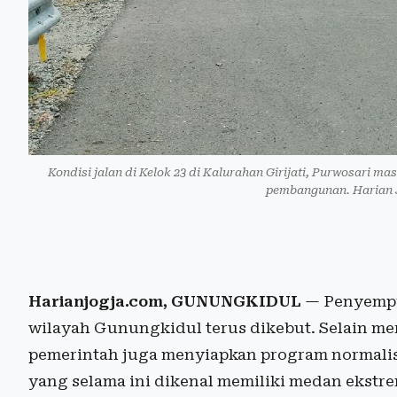
Kondisi jalan di Kelok 23 di Kalurahan Girijati, Purwosari 
pembangunan. Harian 
Harianjogja.com, GUNUNGKIDUL
— Penyempur
wilayah Gunungkidul terus dikebut. Selain 
pemerintah juga menyiapkan program normalis
yang selama ini dikenal memiliki medan ekstre