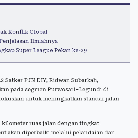
ak Konflik Global
 Penjelasan Ilmiahnya
ngkap Super League Pekan ke-29
1.2 Satker PJN DIY, Ridwan Subarkah,
ukan pada segmen Purwosari–Legundi di
fokuskan untuk meningkatkan standar jalan
 kilometer ruas jalan dengan tingkat
but akan diperbaiki melalui pelandaian dan