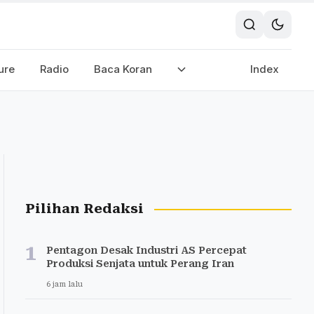
ure
Radio
Baca Koran
Index
Pilihan Redaksi
1
Pentagon Desak Industri AS Percepat
Produksi Senjata untuk Perang Iran
6 jam lalu