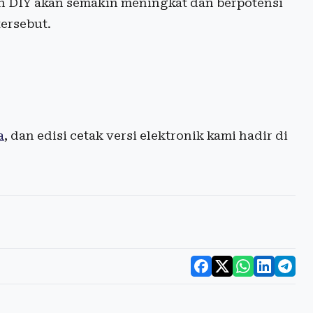
an DIY akan semakin meningkat dan berpotensi
ersebut.
a
, dan edisi cetak versi elektronik kami hadir di