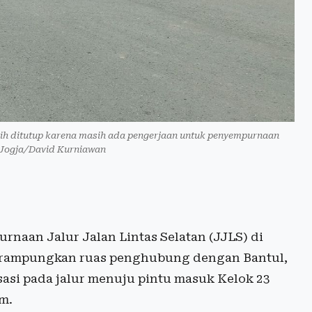
masih ditutup karena masih ada pengerjaan untuk penyempurnaan
Jogja/David Kurniawan
naan Jalur Jalan Lintas Selatan (JJLS) di
merampungkan ruas penghubung dengan Bantul,
asi pada jalur menuju pintu masuk Kelok 23
m.