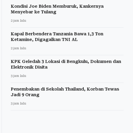
Kondisi Joe Biden Memburuk, Kankernya
Menyebar ke Tulang
2 jam lalu
Kapal Berbendera Tanzania Bawa 1,3 Ton
Ketamine, Digagalkan TNI AL
2 jam lalu
KPK Geledah 3 Lokasi di Bengkulu, Dokumen dan
Elektronik Disita
3 jam lalu
Penembakan di Sekolah Thailand, Korban Tewas
Jadi 9 Orang
3 jam lalu