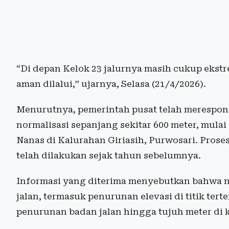
“Di depan Kelok 23 jalurnya masih cukup ekstr
aman dilalui,” ujarnya, Selasa (21/4/2026).
Menurutnya, pemerintah pusat telah merespon
normalisasi sepanjang sekitar 600 meter, mulai
Nanas di Kalurahan Giriasih, Purwosari. Pros
telah dilakukan sejak tahun sebelumnya.
Informasi yang diterima menyebutkan bahwa n
jalan, termasuk penurunan elevasi di titik ter
penurunan badan jalan hingga tujuh meter di 