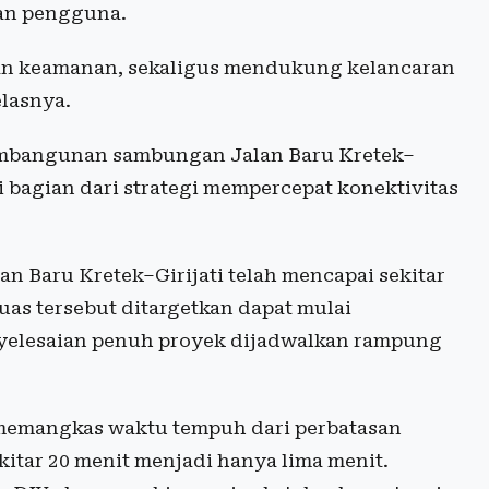
an pengguna.
dan keamanan, sekaligus mendukung kelancaran
elasnya.
 pembangunan sambungan Jalan Baru Kretek–
i bagian dari strategi mempercepat konektivitas
n Baru Kretek–Girijati telah mencapai sekitar
uas tersebut ditargetkan dapat mulai
yelesaian penuh proyek dijadwalkan rampung
 memangkas waktu tempuh dari perbatasan
kitar 20 menit menjadi hanya lima menit.