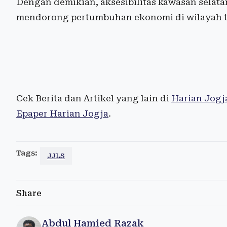
Dengan demikian, aksesibilitas kawasan selat
mendorong pertumbuhan ekonomi di wilayah t
Cek Berita dan Artikel yang lain di
Harian Jogj
Epaper Harian Jogja
.
Tags:
JJLS
Share
Abdul Hamied Razak