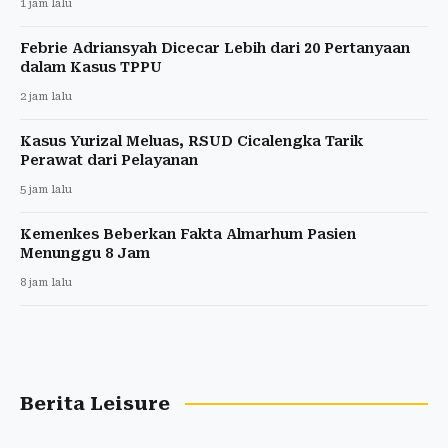
1 jam lalu
Febrie Adriansyah Dicecar Lebih dari 20 Pertanyaan
dalam Kasus TPPU
2 jam lalu
Kasus Yurizal Meluas, RSUD Cicalengka Tarik
Perawat dari Pelayanan
5 jam lalu
Kemenkes Beberkan Fakta Almarhum Pasien
Menunggu 8 Jam
8 jam lalu
Berita Leisure