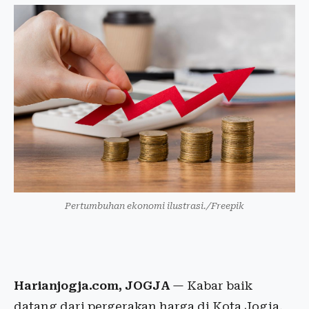
Pertumbuhan ekonomi ilustrasi./Freepik
Harianjogja.com, JOGJA
— Kabar baik
datang dari pergerakan harga di Kota Jogja.