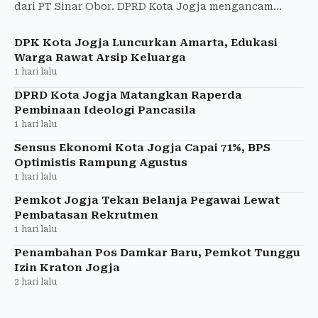
dari PT Sinar Obor. DPRD Kota Jogja mengancam
merekomendasikan penutupan jika tak ada perbaikan.
DPK Kota Jogja Luncurkan Amarta, Edukasi
Warga Rawat Arsip Keluarga
1 hari lalu
DPRD Kota Jogja Matangkan Raperda
Pembinaan Ideologi Pancasila
1 hari lalu
Sensus Ekonomi Kota Jogja Capai 71%, BPS
Optimistis Rampung Agustus
1 hari lalu
Pemkot Jogja Tekan Belanja Pegawai Lewat
Pembatasan Rekrutmen
1 hari lalu
Penambahan Pos Damkar Baru, Pemkot Tunggu
Izin Kraton Jogja
2 hari lalu