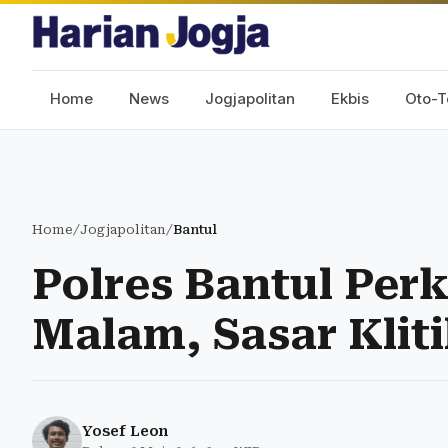
Home
News
Jogjapolitan
Ekbis
Oto-T
Home
/
Jogjapolitan
/
Bantul
Polres Bantul Perk
Malam, Sasar Kliti
Yosef Leon