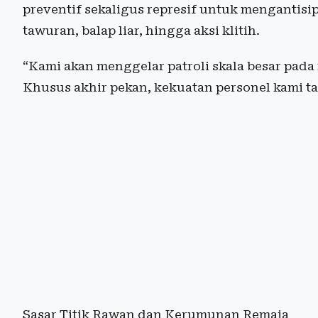
preventif sekaligus represif untuk mengantisipa
tawuran, balap liar, hingga aksi klitih.
“Kami akan menggelar patroli skala besar pad
Khusus akhir pekan, kekuatan personel kami ta
Sasar Titik Rawan dan Kerumunan Remaja