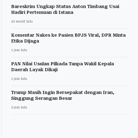
Bareskrim Ungkap Status Anton Timbang Usai
Hadiri Pertemuan di Istana
42 menit lalu
Komentar Nakes ke Pasien BPJS Viral, DPR Minta
Etika Dijaga
1 jam lalu
PAN Nilai Usulan Pilkada Tanpa Wakil Kepala
Daerah Layak Dikaji
1 jam lalu
Trump Masih Ingin Bersepakat dengan Iran,
Singgung Serangan Besar
2 jam lalu