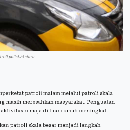
troli polisi./Antara
perketat patroli malam melalui patroli skala
ang masih meresahkan masyarakat. Penguatan
aktivitas remaja di luar rumah meningkat.
kan patroli skala besar menjadi langkah