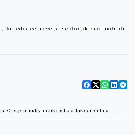
a
, dan edisi cetak versi elektronik kami hadir di
esia Group menulis untuk media cetak dan online