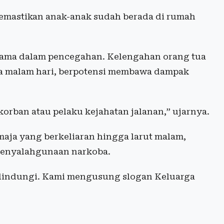
memastikan anak-anak sudah berada di rumah
utama dalam pencegahan. Kelengahan orang tua
da malam hari, berpotensi membawa dampak
korban atau pelaku kejahatan jalanan,” ujarnya.
maja yang berkeliaran hingga larut malam,
i penyalahgunaan narkoba.
dilindungi. Kami mengusung slogan Keluarga