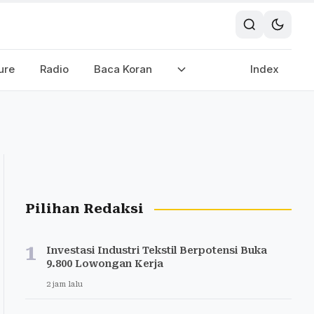
ure
Radio
Baca Koran
Index
Pilihan Redaksi
1
Investasi Industri Tekstil Berpotensi Buka
9.800 Lowongan Kerja
2 jam lalu