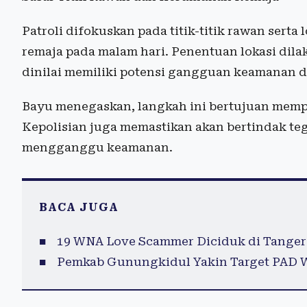
Patroli difokuskan pada titik-titik rawan sert
remaja pada malam hari. Penentuan lokasi dil
dinilai memiliki potensi gangguan keamanan d
Bayu menegaskan, langkah ini bertujuan mempe
Kepolisian juga memastikan akan bertindak teg
mengganggu keamanan.
BACA JUGA
19 WNA Love Scammer Diciduk di Tange
Pemkab Gunungkidul Yakin Target PAD Wi