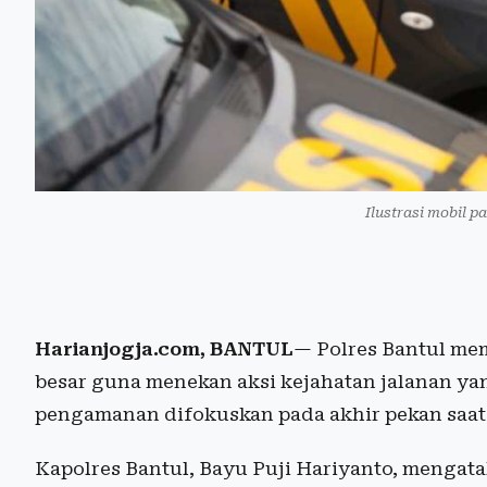
Ilustrasi mobil pa
Harianjogja.com, BANTUL
— Polres Bantul mem
besar guna menekan aksi kejahatan jalanan y
pengamanan difokuskan pada akhir pekan saat 
Kapolres Bantul, Bayu Puji Hariyanto, mengata