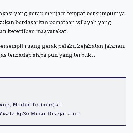
a lokasi yang kerap menjadi tempat berkumpulnya
akukan berdasarkan pemetaan wilayah yang
an ketertiban masyarakat.
rsempit ruang gerak pelaku kejahatan jalanan.
as terhadap siapa pun yang terbukti
rang, Modus Terbongkar
sata Rp36 Miliar Dikejar Juni