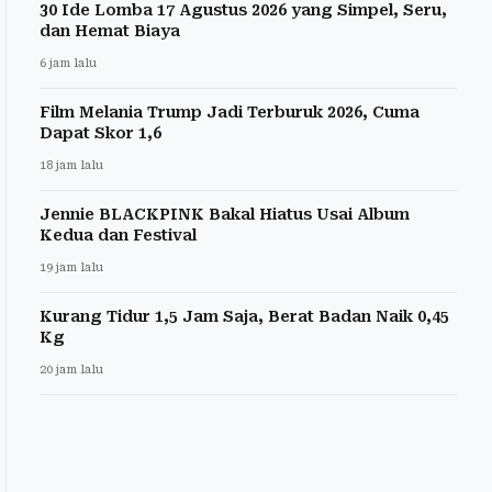
30 Ide Lomba 17 Agustus 2026 yang Simpel, Seru,
dan Hemat Biaya
6 jam lalu
Film Melania Trump Jadi Terburuk 2026, Cuma
Dapat Skor 1,6
18 jam lalu
Jennie BLACKPINK Bakal Hiatus Usai Album
Kedua dan Festival
19 jam lalu
Kurang Tidur 1,5 Jam Saja, Berat Badan Naik 0,45
Kg
20 jam lalu