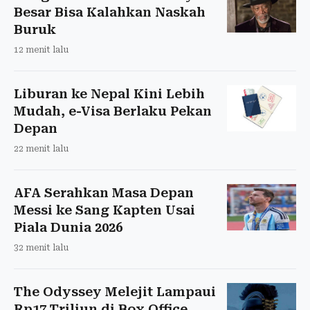
Besar Bisa Kalahkan Naskah
Buruk
12 menit lalu
Liburan ke Nepal Kini Lebih
Mudah, e-Visa Berlaku Pekan
Depan
22 menit lalu
AFA Serahkan Masa Depan
Messi ke Sang Kapten Usai
Piala Dunia 2026
32 menit lalu
The Odyssey Melejit Lampaui
Rp17 Triliun di Box Office