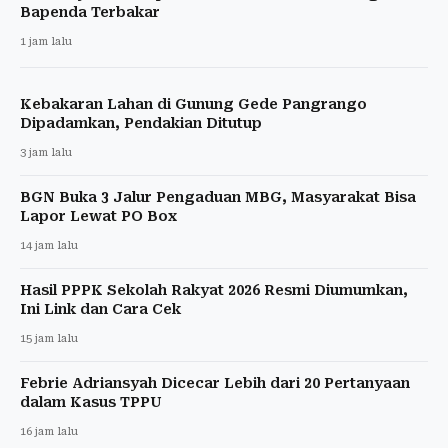
Bapenda Terbakar
1 jam lalu
Kebakaran Lahan di Gunung Gede Pangrango
Dipadamkan, Pendakian Ditutup
3 jam lalu
BGN Buka 3 Jalur Pengaduan MBG, Masyarakat Bisa
Lapor Lewat PO Box
14 jam lalu
Hasil PPPK Sekolah Rakyat 2026 Resmi Diumumkan,
Ini Link dan Cara Cek
15 jam lalu
Febrie Adriansyah Dicecar Lebih dari 20 Pertanyaan
dalam Kasus TPPU
16 jam lalu