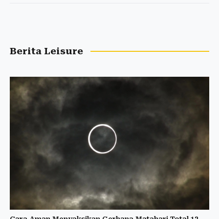
Berita Leisure
Cara Aman Menyaksikan Gerhana Matahari Total 12