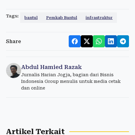
Tags:
bantul
Pemkab Bantul
infrastruktur
Share
Abdul Hamied Razak
Jurnalis Harian Jogja, bagian dari Bisnis
Indonesia Group menulis untuk media cetak
dan online
Artikel Terkait