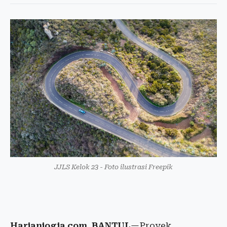
JJLS Kelok 23 - Foto ilustrasi Freepik
Harianjogja.com, BANTUL
—Proyek