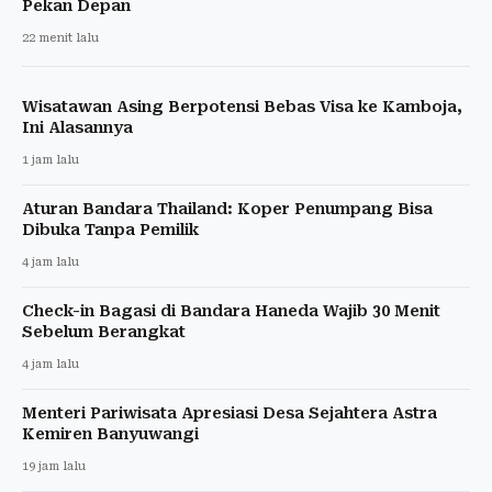
Pekan Depan
22 menit lalu
Wisatawan Asing Berpotensi Bebas Visa ke Kamboja,
Ini Alasannya
1 jam lalu
Aturan Bandara Thailand: Koper Penumpang Bisa
Dibuka Tanpa Pemilik
4 jam lalu
Check-in Bagasi di Bandara Haneda Wajib 30 Menit
Sebelum Berangkat
4 jam lalu
Menteri Pariwisata Apresiasi Desa Sejahtera Astra
Kemiren Banyuwangi
19 jam lalu