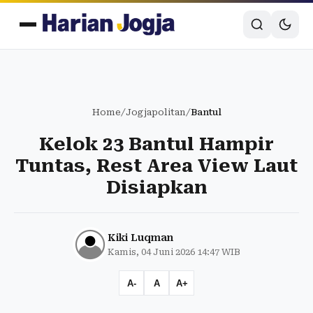
Home
/
Jogjapolitan
/
Bantul
Kelok 23 Bantul Hampir
Tuntas, Rest Area View Laut
Disiapkan
Kiki Luqman
Kamis, 04 Juni 2026 14:47 WIB
A-
A
A+