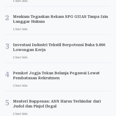
1 hari lalu
2
Menkum Tegaskan Rekam SPG GIIAS Tanpa Izin
Langgar Hukum
1 hari lalu
3
Investasi Industri Tekstil Berpotensi Buka 9.800
Lowongan Kerja
2 hari lalu
4
Pemkot Jogja Tekan Belanja Pegawai Lewat
Pembatasan Rekrutmen
2 hari lalu
5
Menteri Bappenas: ASN Harus Terhindar dari
Judol dan Pinjol Ilegal
2 hari lalu