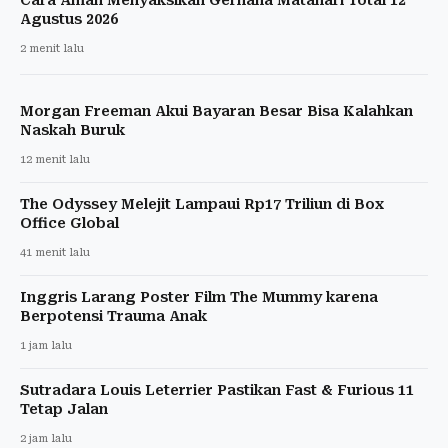
Agustus 2026
2 menit lalu
Morgan Freeman Akui Bayaran Besar Bisa Kalahkan
Naskah Buruk
12 menit lalu
The Odyssey Melejit Lampaui Rp17 Triliun di Box
Office Global
41 menit lalu
Inggris Larang Poster Film The Mummy karena
Berpotensi Trauma Anak
1 jam lalu
Sutradara Louis Leterrier Pastikan Fast & Furious 11
Tetap Jalan
2 jam lalu