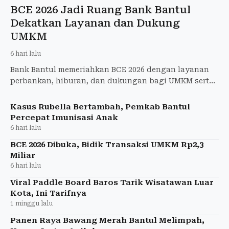
BCE 2026 Jadi Ruang Bank Bantul
Dekatkan Layanan dan Dukung
UMKM
6 hari lalu
Bank Bantul memeriahkan BCE 2026 dengan layanan
perbankan, hiburan, dan dukungan bagi UMKM serta
literasi keuangan masyarakat.
Kasus Rubella Bertambah, Pemkab Bantul
Percepat Imunisasi Anak
6 hari lalu
BCE 2026 Dibuka, Bidik Transaksi UMKM Rp2,3
Miliar
6 hari lalu
Viral Paddle Board Baros Tarik Wisatawan Luar
Kota, Ini Tarifnya
1 minggu lalu
Panen Raya Bawang Merah Bantul Melimpah,