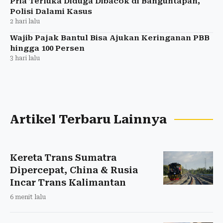
Pria Terluka Diduga Dibacok di Banguntapan,
Polisi Dalami Kasus
2 hari lalu
Wajib Pajak Bantul Bisa Ajukan Keringanan PBB
hingga 100 Persen
3 hari lalu
Artikel Terbaru Lainnya
Kereta Trans Sumatra
Dipercepat, China & Rusia
Incar Trans Kalimantan
6 menit lalu