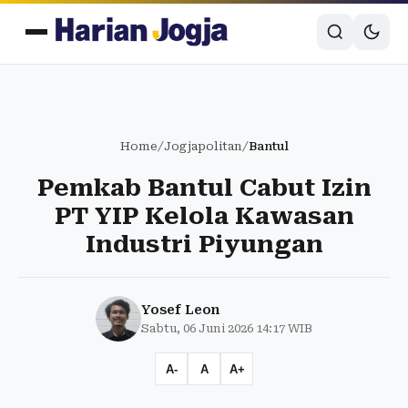
Home
/
Jogjapolitan
/
Bantul
Pemkab Bantul Cabut Izin
PT YIP Kelola Kawasan
Industri Piyungan
Yosef Leon
Sabtu, 06 Juni 2026 14:17 WIB
A-
A
A+