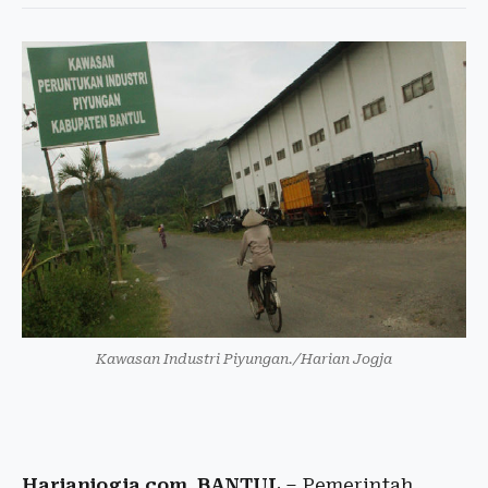
Kawasan Industri Piyungan./Harian Jogja
Harianjogja.com, BANTUL
– Pemerintah