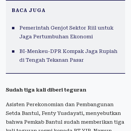
BACA JUGA
Pemerintah Genjot Sektor Riil untuk
Jaga Pertumbuhan Ekonomi
BI-Menkeu-DPR Kompak Jaga Rupiah
di Tengah Tekanan Pasar
Sudah tiga kali diberi teguran
Asisten Perekonomian dan Pembangunan
Setda Bantul, Fenty Yusdayati, menyebutkan
bahwa Pemkab Bantul sudah memberikan tiga
kali teguran resmi kepada PT YIP. Namun