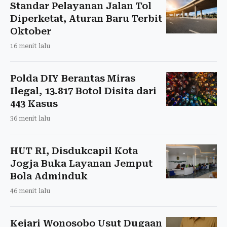
Standar Pelayanan Jalan Tol
Diperketat, Aturan Baru Terbit
Oktober
16 menit lalu
Polda DIY Berantas Miras
Ilegal, 13.817 Botol Disita dari
443 Kasus
36 menit lalu
HUT RI, Disdukcapil Kota
Jogja Buka Layanan Jemput
Bola Adminduk
46 menit lalu
Kejari Wonosobo Usut Dugaan