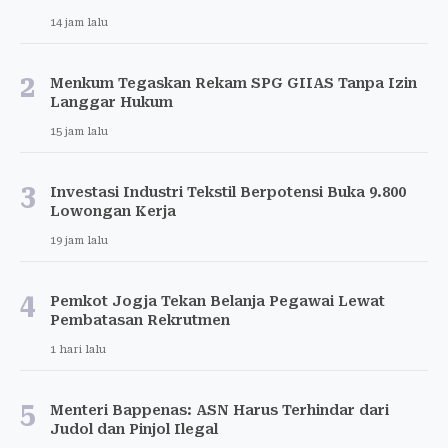
14 jam lalu
2
Menkum Tegaskan Rekam SPG GIIAS Tanpa Izin
Langgar Hukum
15 jam lalu
3
Investasi Industri Tekstil Berpotensi Buka 9.800
Lowongan Kerja
19 jam lalu
4
Pemkot Jogja Tekan Belanja Pegawai Lewat
Pembatasan Rekrutmen
1 hari lalu
5
Menteri Bappenas: ASN Harus Terhindar dari
Judol dan Pinjol Ilegal