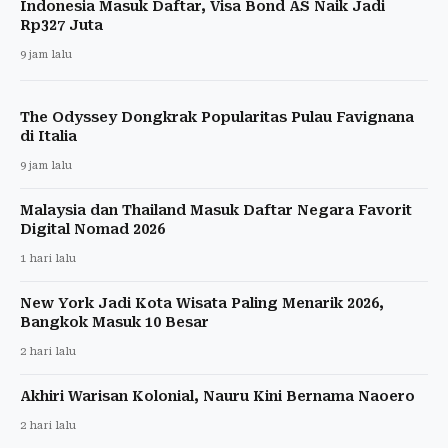
Indonesia Masuk Daftar, Visa Bond AS Naik Jadi
Rp327 Juta
9 jam lalu
The Odyssey Dongkrak Popularitas Pulau Favignana
di Italia
9 jam lalu
Malaysia dan Thailand Masuk Daftar Negara Favorit
Digital Nomad 2026
1 hari lalu
New York Jadi Kota Wisata Paling Menarik 2026,
Bangkok Masuk 10 Besar
2 hari lalu
Akhiri Warisan Kolonial, Nauru Kini Bernama Naoero
2 hari lalu