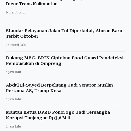
Incar Trans Kalimantan
6 menit lalu
Standar Pelayanan Jalan Tol Diperketat, Aturan Baru
Terbit Oktober
16 menit lalu
Dukung MBG, BRIN Ciptakan Food Guard Pendeteksi
Pembusukan di Ompreng
1 jam lalu
Abdul El-Sayed Berpeluang Jadi Senator Muslim
Pertama AS, Trump Kesal
1 jam lalu
Mantan Ketua DPRD Ponorogo Jadi Tersangka
Korupsi Tunjangan Rp3,6 Mili
1 jam lalu