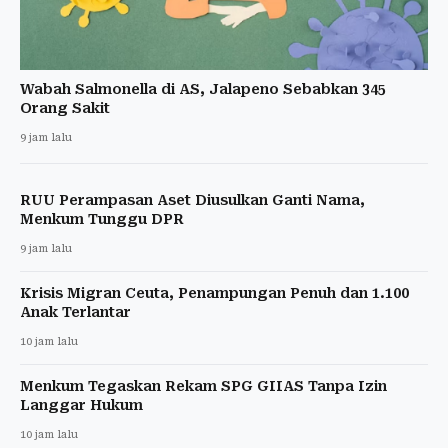
Wabah Salmonella di AS, Jalapeno Sebabkan 345
Orang Sakit
9 jam lalu
RUU Perampasan Aset Diusulkan Ganti Nama,
Menkum Tunggu DPR
9 jam lalu
Krisis Migran Ceuta, Penampungan Penuh dan 1.100
Anak Terlantar
10 jam lalu
Menkum Tegaskan Rekam SPG GIIAS Tanpa Izin
Langgar Hukum
10 jam lalu