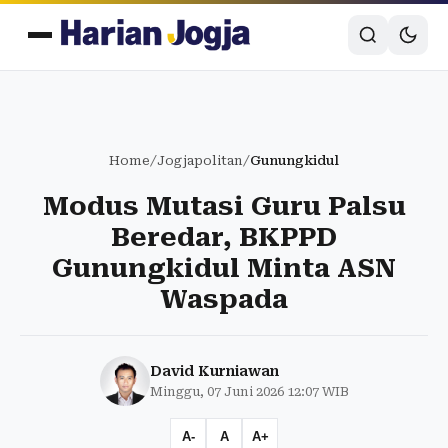
Home
/
Jogjapolitan
/
Gunungkidul
Modus Mutasi Guru Palsu
Beredar, BKPPD
Gunungkidul Minta ASN
Waspada
David Kurniawan
Minggu, 07 Juni 2026 12:07 WIB
A-
A
A+