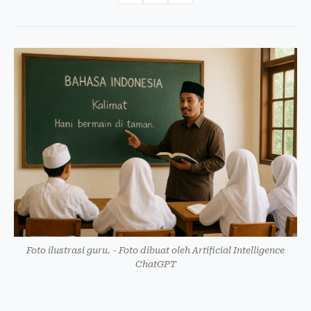
Foto ilustrasi guru. - Foto dibuat oleh Artificial Intelligence
ChatGPT