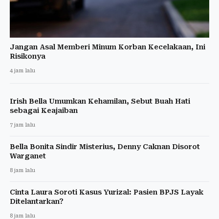
Jangan Asal Memberi Minum Korban Kecelakaan, Ini
Risikonya
4 jam lalu
Irish Bella Umumkan Kehamilan, Sebut Buah Hati
sebagai Keajaiban
7 jam lalu
Bella Bonita Sindir Misterius, Denny Caknan Disorot
Warganet
8 jam lalu
Cinta Laura Soroti Kasus Yurizal: Pasien BPJS Layak
Ditelantarkan?
8 jam lalu