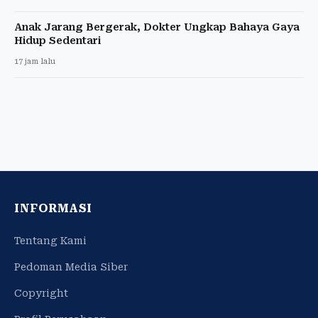
Anak Jarang Bergerak, Dokter Ungkap Bahaya Gaya
Hidup Sedentari
17 jam lalu
INFORMASI
Tentang Kami
Pedoman Media Siber
Copyright