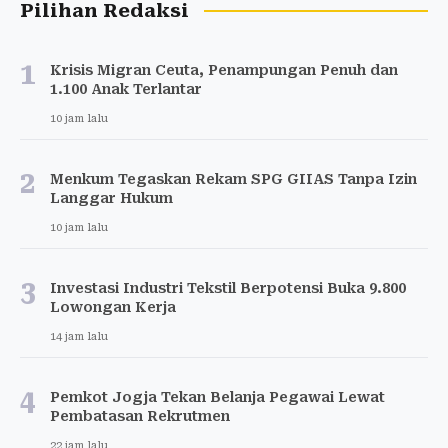
Pilihan Redaksi
1
Krisis Migran Ceuta, Penampungan Penuh dan
1.100 Anak Terlantar
10 jam lalu
2
Menkum Tegaskan Rekam SPG GIIAS Tanpa Izin
Langgar Hukum
10 jam lalu
3
Investasi Industri Tekstil Berpotensi Buka 9.800
Lowongan Kerja
14 jam lalu
4
Pemkot Jogja Tekan Belanja Pegawai Lewat
Pembatasan Rekrutmen
22 jam lalu