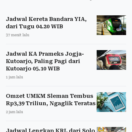
Jadwal Kereta Bandara YIA,
dari Tugu 04.20 WIB
37 menit lalu
Jadwal KA Prameks Jogja-
Kutoarjo, Paling Pagi dari
Kutoarjo 05.10 WIB
1 jam lalu
Omzet UMKM Sleman Tembus
Rp3,39 Triliun, Ngaglik Teratas
2 jam lalu
Jadwal Lengkap KRL dari Solo