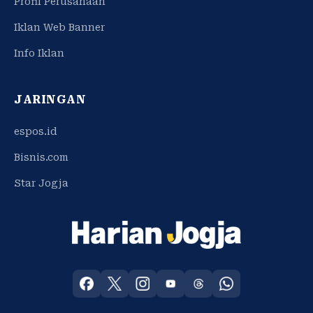
Profil Perusahaan
Iklan Web Banner
Info Iklan
JARINGAN
espos.id
Bisnis.com
Star Jogja