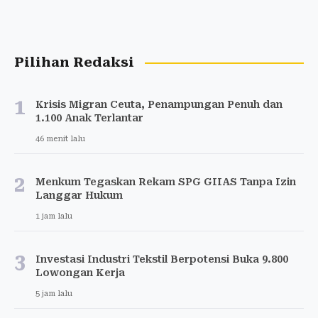
Pilihan Redaksi
1
Krisis Migran Ceuta, Penampungan Penuh dan
1.100 Anak Terlantar
46 menit lalu
2
Menkum Tegaskan Rekam SPG GIIAS Tanpa Izin
Langgar Hukum
1 jam lalu
3
Investasi Industri Tekstil Berpotensi Buka 9.800
Lowongan Kerja
5 jam lalu