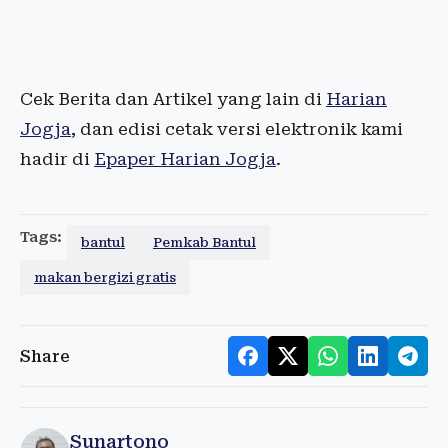
Cek Berita dan Artikel yang lain di
Harian
Jogja
, dan edisi cetak versi elektronik kami
hadir di
Epaper Harian Jogja
.
Tags:
bantul
Pemkab Bantul
makan bergizi gratis
Share
Sunartono