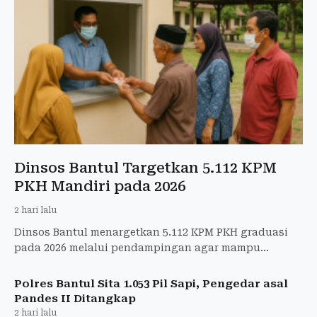
Dinsos Bantul Targetkan 5.112 KPM
PKH Mandiri pada 2026
2 hari lalu
Dinsos Bantul menargetkan 5.112 KPM PKH graduasi
pada 2026 melalui pendampingan agar mampu
mandiri dan tidak lagi bergantung pada bansos.
Polres Bantul Sita 1.053 Pil Sapi, Pengedar asal
Pandes II Ditangkap
2 hari lalu