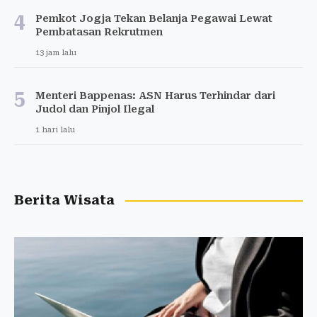
4
Pemkot Jogja Tekan Belanja Pegawai Lewat
Pembatasan Rekrutmen
13 jam lalu
5
Menteri Bappenas: ASN Harus Terhindar dari
Judol dan Pinjol Ilegal
1 hari lalu
Berita Wisata