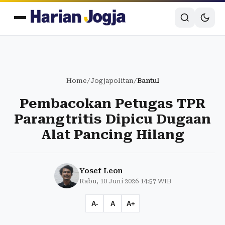
Home
/
Jogjapolitan
/
Bantul
Pembacokan Petugas TPR
Parangtritis Dipicu Dugaan
Alat Pancing Hilang
Yosef Leon
Rabu, 10 Juni 2026 14:57 WIB
A-
A
A+