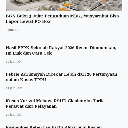
BGN Buka 3 Jalur Pengaduan MBG, Masyarakat Bisa
Lapor Lewat PO Box
9 jam lalu
Hasil PPPK Sekolah Rakyat 2026 Resmi Diumumkan,
Ini Link dan Cara Cek
10 jam lalu
Febrie Adriansyah Dicecar Lebih dari 20 Pertanyaan
dalam Kasus TPPU
11 jam lalu
Kasus Yurizal Meluas, RSUD Cicalengka Tarik
Perawat dari Pelayanan
14 jam lalu
Kemenkes Beberkan Fakta Almarhum Pasien