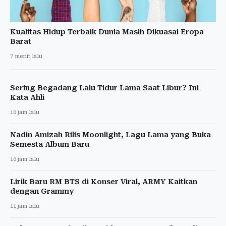
Kualitas Hidup Terbaik Dunia Masih Dikuasai Eropa
Barat
7 menit lalu
Sering Begadang Lalu Tidur Lama Saat Libur? Ini
Kata Ahli
10 jam lalu
Nadin Amizah Rilis Moonlight, Lagu Lama yang Buka
Semesta Album Baru
10 jam lalu
Lirik Baru RM BTS di Konser Viral, ARMY Kaitkan
dengan Grammy
11 jam lalu