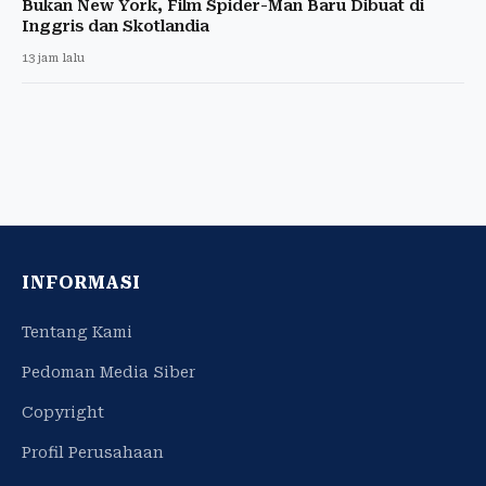
Bukan New York, Film Spider-Man Baru Dibuat di
Inggris dan Skotlandia
13 jam lalu
INFORMASI
Tentang Kami
Pedoman Media Siber
Copyright
Profil Perusahaan