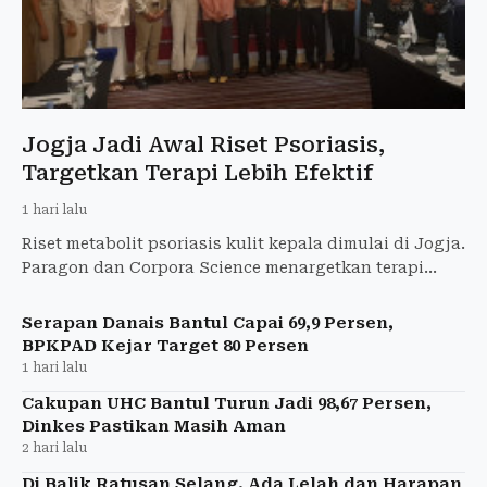
Jogja Jadi Awal Riset Psoriasis,
Targetkan Terapi Lebih Efektif
1 hari lalu
Riset metabolit psoriasis kulit kepala dimulai di Jogja.
Paragon dan Corpora Science menargetkan terapi
yang lebih efektif bagi pasien Indonesia.
Serapan Danais Bantul Capai 69,9 Persen,
BPKPAD Kejar Target 80 Persen
1 hari lalu
Cakupan UHC Bantul Turun Jadi 98,67 Persen,
Dinkes Pastikan Masih Aman
2 hari lalu
Di Balik Ratusan Selang, Ada Lelah dan Harapan