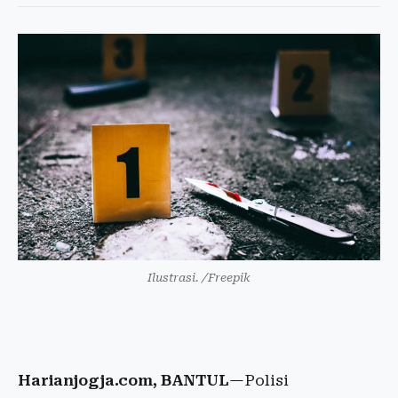
Ilustrasi. /Freepik
Harianjogja.com, BANTUL
—Polisi