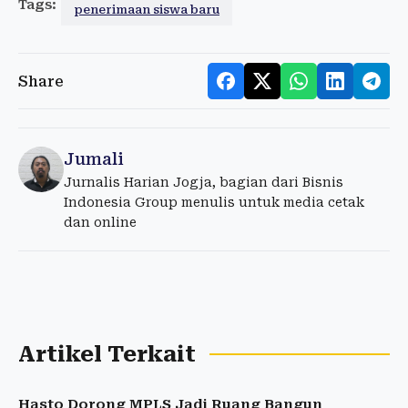
Tags:
penerimaan siswa baru
Share
Jumali
Jurnalis Harian Jogja, bagian dari Bisnis
Indonesia Group menulis untuk media cetak
dan online
Artikel Terkait
Hasto Dorong MPLS Jadi Ruang Bangun