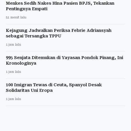
Menkes Sedih Nakes Hina Pasien BPJS, Tekankan
Pentingnya Empati
51 menit lalu
Kejagung Jadwalkan Periksa Febrie Adriansyah
sebagai Tersangka TPPU
1 jam lalu
995 Senjata Ditemukan di Yayasan Pondok Pinang, Ini
Kronologinya
1 jam lalu
100 Imigran Tewas di Ceuta, Spanyol Desak
Solidaritas Uni Eropa
1 jam lalu