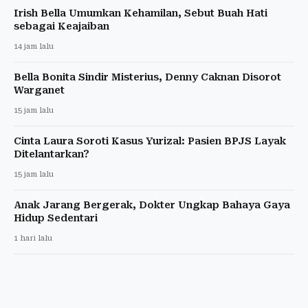
Irish Bella Umumkan Kehamilan, Sebut Buah Hati
sebagai Keajaiban
14 jam lalu
Bella Bonita Sindir Misterius, Denny Caknan Disorot
Warganet
15 jam lalu
Cinta Laura Soroti Kasus Yurizal: Pasien BPJS Layak
Ditelantarkan?
15 jam lalu
Anak Jarang Bergerak, Dokter Ungkap Bahaya Gaya
Hidup Sedentari
1 hari lalu