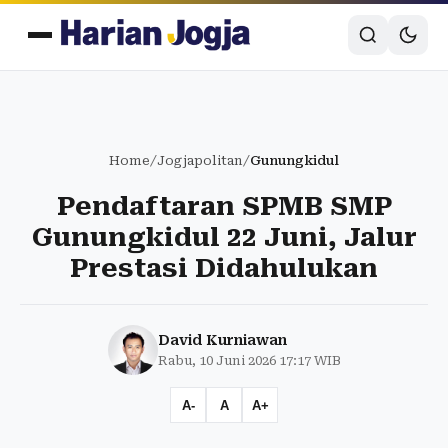
Home
/
Jogjapolitan
/
Gunungkidul
Pendaftaran SPMB SMP
Gunungkidul 22 Juni, Jalur
Prestasi Didahulukan
David Kurniawan
Rabu, 10 Juni 2026 17:17 WIB
A-
A
A+