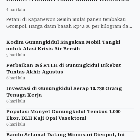
4 hari lalu
Petani di Kapanewon Semin mulai panen tembakau
Grompol. Harga daun basah Rp4.500 per kilogram dan
tetap dinilai menguntungkan.
Kodim Gunungkidul Siagakan Mobil Tangki
untuk Atasi Krisis Air Bersih
5 hari lalu
Perbaikan 256 RTLH di Gunungkidul Dikebut
Tuntas Akhir Agustus
6 hari lalu
Investasi di Gunungkidul Serap 10.738 Orang
Tenaga Kerja
6 hari lalu
Populasi Monyet Gunungkidul Tembus 1.000
Ekor, DLH Kaji Opsi Vasektomi
6 hari lalu
Bando Selamat Datang Wonosari Dicopot, Ini