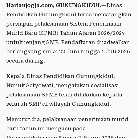
Harianjogja.com, GUNUNGKIDUL
—Dinas
Pendidikan Gunungkidul terus mematangkan
persiapan pelaksanaan Sistem Penerimaan
Murid Baru (SPMB) Tahun Ajaran 2026/2027
untuk jenjang SMP. Pendaftaran dijadwalkan
berlangsung mulai 22 Juni hingga 1 Juli 2026
secara daring.
Kepala Dinas Pendidikan Gunungkidul,
Nunuk Setyowati, mengatakan sosialisasi
pelaksanaan SPMB telah dilakukan kepada
seluruh SMP di wilayah Gunungkidul.
Menurut dia, pelaksanaan penerimaan murid
baru tahun ini mengacu pada
Permendikdasmen Nomor 3 Tahun 2025 dan