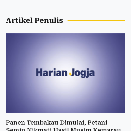
Artikel Penulis
Panen Tembakau Dimulai, Petani
Semin Nikmati Hasil Musim Kemarau