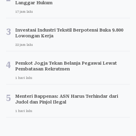
Langgar Hukum
17 jam lalu
3
Investasi Industri Tekstil Berpotensi Buka 9.800
Lowongan Kerja
22 jam lalu
4
Pemkot Jogja Tekan Belanja Pegawai Lewat
Pembatasan Rekrutmen
1 hari lalu
5
Menteri Bappenas: ASN Harus Terhindar dari
Judol dan Pinjol Ilegal
1 hari lalu