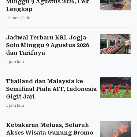
Minggu 9 Agustus 2026, Cek
Lengkap
10 menit lalu
Jadwal Terbaru KRL Jogja-
Solo Minggu 9 Agustus 2026
dan Tarifnya
1 jam lalu
Thailand dan Malaysia ke
Semifinal Piala AFF, Indonesia
Gigit Jari
1 jam lalu
Kebakaran Meluas, Seluruh
Akses Wisata Gunung Bromo