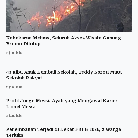
Kebakaran Meluas, Seluruh Akses Wisata Gunung
Bromo Ditutup
2 jam lalu
43 Ribu Anak Kembali Sekolah, Teddy Soroti Mutu
Sekolah Rakyat
2 jam lalu
Profil Jorge Messi, Ayah yang Mengawal Karier
Lionel Messi
3 jam lalu
Penembakan Terjadi di Dekat FBLB 2026, 2 Warga
Terluka