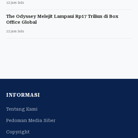
12 jam lalu
The Odyssey Melejit Lampaui Rp17 Triliun di Box
Office Global
12 jam lalu
INFORMASI
Tentang Kami
Pedoman Media Siber
Copyright