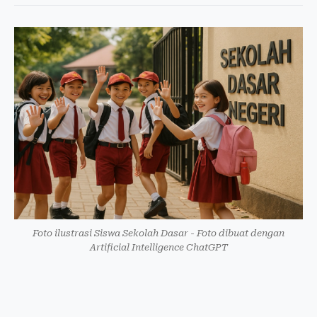
Foto ilustrasi Siswa Sekolah Dasar - Foto dibuat dengan
Artificial Intelligence ChatGPT