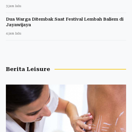
3 jam lalu
Dua Warga Ditembak Saat Festival Lembah Baliem di
Jayawijaya
4 jam lalu
Berita Leisure