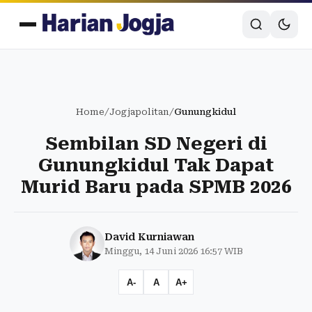
Home
/
Jogjapolitan
/
Gunungkidul
Sembilan SD Negeri di
Gunungkidul Tak Dapat
Murid Baru pada SPMB 2026
David Kurniawan
Minggu, 14 Juni 2026 16:57 WIB
A-
A
A+