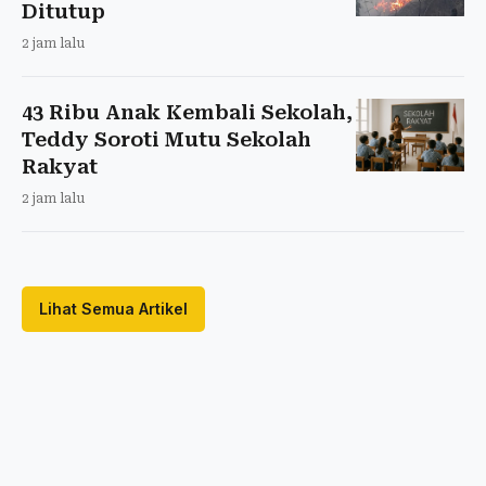
Ditutup
2 jam lalu
43 Ribu Anak Kembali Sekolah,
Teddy Soroti Mutu Sekolah
Rakyat
2 jam lalu
Lihat Semua Artikel