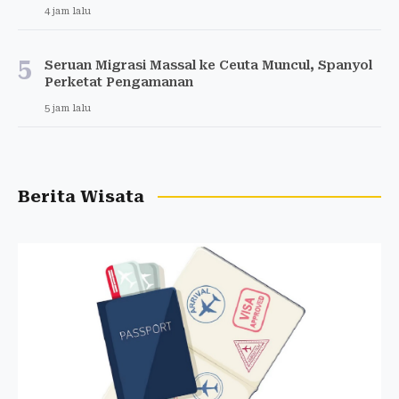
4 jam lalu
5
Seruan Migrasi Massal ke Ceuta Muncul, Spanyol
Perketat Pengamanan
5 jam lalu
Berita Wisata