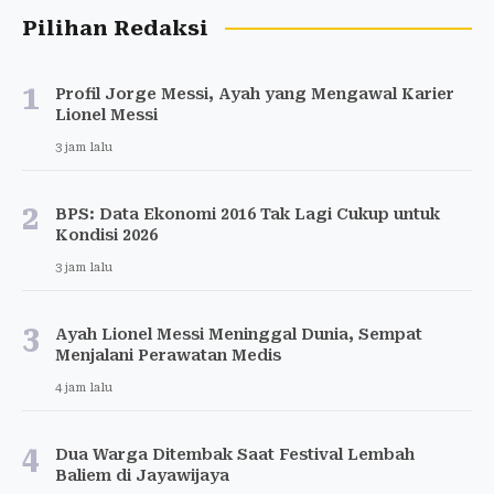
Pilihan Redaksi
1
Profil Jorge Messi, Ayah yang Mengawal Karier
Lionel Messi
3 jam lalu
2
BPS: Data Ekonomi 2016 Tak Lagi Cukup untuk
Kondisi 2026
3 jam lalu
3
Ayah Lionel Messi Meninggal Dunia, Sempat
Menjalani Perawatan Medis
4 jam lalu
4
Dua Warga Ditembak Saat Festival Lembah
Baliem di Jayawijaya