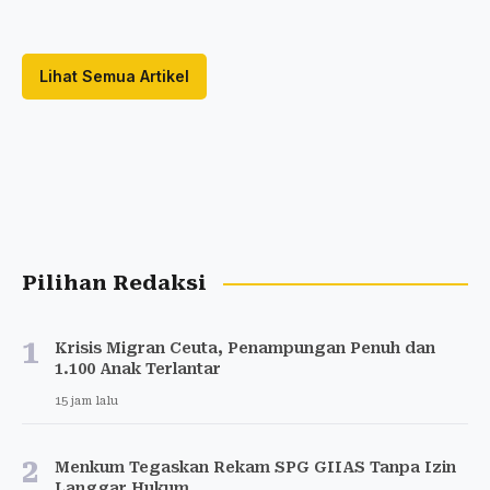
Lihat Semua Artikel
Pilihan Redaksi
1
Krisis Migran Ceuta, Penampungan Penuh dan
1.100 Anak Terlantar
15 jam lalu
2
Menkum Tegaskan Rekam SPG GIIAS Tanpa Izin
Langgar Hukum