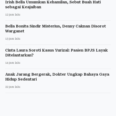
Irish Bella Umumkan Kehamilan, Sebut Buah Hati
sebagai Keajaiban
12 jam lalu
Bella Bonita Sindir Misterius, Denny Caknan Disorot
Warganet
13 jam lalu
Cinta Laura Soroti Kasus Yurizal: Pasien BPJS Layak
Ditelantarkan?
14 jam lalu
Anak Jarang Bergerak, Dokter Ungkap Bahaya Gaya
Hidup Sedentari
22 jam lalu