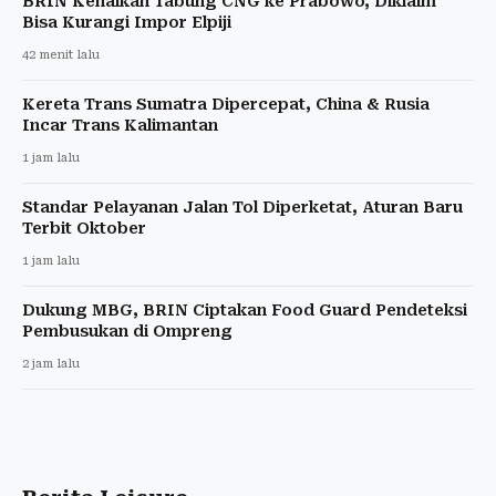
BRIN Kenalkan Tabung CNG ke Prabowo, Diklaim
Bisa Kurangi Impor Elpiji
42 menit lalu
Kereta Trans Sumatra Dipercepat, China & Rusia
Incar Trans Kalimantan
1 jam lalu
Standar Pelayanan Jalan Tol Diperketat, Aturan Baru
Terbit Oktober
1 jam lalu
Dukung MBG, BRIN Ciptakan Food Guard Pendeteksi
Pembusukan di Ompreng
2 jam lalu