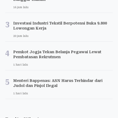
16 jam lalu
3
Investasi Industri Tekstil Berpotensi Buka 9.800
Lowongan Kerja
20 jam lalu
4
Pemkot Jogja Tekan Belanja Pegawai Lewat
Pembatasan Rekrutmen
1 hari lalu
5
Menteri Bappenas: ASN Harus Terhindar dari
Judol dan Pinjol Ilegal
1 hari lalu