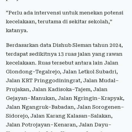
“Perlu ada intervensi untuk menekan potensi
kecelakaan, terutama di sekitar sekolah,”
katanya.
Berdasarkan data Dishub Sleman tahun 2024,
terdapat sedikitnya 13 ruas jalan yang rawan
kecelakaan. Ruas tersebut antara lain Jalan
Glondong–Tegalrejo, Jalan Letkol Subadri,
Jalan KRT Pringgodiningrat, Jalan Mudal–
Prujakan, Jalan Kadisoka–Tajem, Jalan
Gejayan–Manukan, Jalan Ngringin–Krapyak,
Jalan Ngangruk–Babadan, Jalan Sorogenen–
Sidorejo, Jalan Karang Kalasan–Salakan,
Jalan Potrojayan–Kenaran, Jalan Dayu–