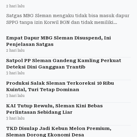
2 hari lalu
Satgas MBG Sleman mengaku tidak bisa masuk dapur
SPPG tanpa izin Korwil BGN dan tidak memiliki
kewenangan menutup dapur pelaksana MBG.
Empat Dapur MBG Sleman Disuspend, Ini
Penjelasan Satgas
2 hari lalu
Satpol PP Sleman Gandeng Kamling Perkuat
Deteksi Dini Gangguan Trantib
3 hari lalu
Produksi Salak Sleman Terkoreksi 10 Ribu
Kuintal, Turi Tetap Dominan
3 hari lalu
KAI Tutup Rewulu, Sleman Kini Bebas
Perlintasan Sebidang Liar
3 hari lalu
TKD Disulap Jadi Kebun Melon Premium,
Sleman Dorong Ekonomi Desa