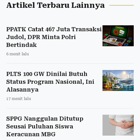
Artikel Terbaru Lainnya
PPATK Catat 467 Juta Transaksi
Judol, DPR Minta Polri
Bertindak
6 menit lalu
PLTS 100 GW Dinilai Butuh
Status Program Nasional, Ini
Alasannya
17 menit lalu
SPPG Nanggulan Ditutup
Seusai Puluhan Siswa
Keracunan MBG