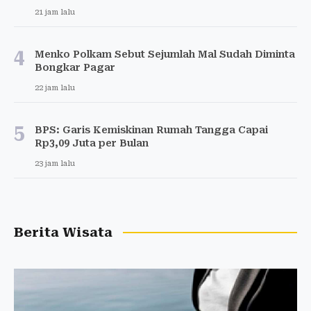
21 jam lalu
4
Menko Polkam Sebut Sejumlah Mal Sudah Diminta
Bongkar Pagar
22 jam lalu
5
BPS: Garis Kemiskinan Rumah Tangga Capai
Rp3,09 Juta per Bulan
23 jam lalu
Berita Wisata