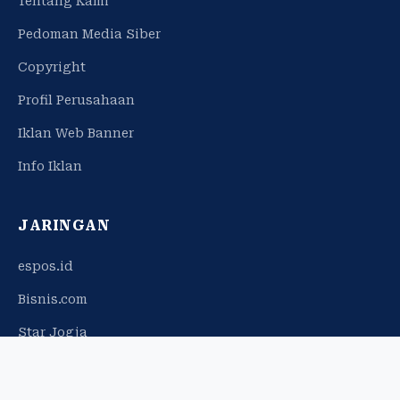
Tentang Kami
Pedoman Media Siber
Copyright
Profil Perusahaan
Iklan Web Banner
Info Iklan
JARINGAN
espos.id
Bisnis.com
Star Jogja