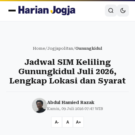
Home
/
Jogjapolitan
/
Gunungkidul
Jadwal SIM Keliling
Gunungkidul Juli 2026,
Lengkap Lokasi dan Syarat
Abdul Hamied Razak
Kamis, 09 Juli 2026 07:47 WIB
A-
A
A+