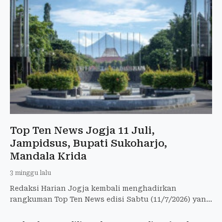
Top Ten News Jogja 11 Juli,
Jampidsus, Bupati Sukoharjo,
Mandala Krida
3 minggu lalu
Redaksi Harian Jogja kembali menghadirkan
rangkuman Top Ten News edisi Sabtu (11/7/2026) yang
merangkum berbagai isu paling hangat dan strategis.