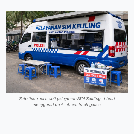
Foto ilustrasi mobil pelayanan SIM Keliling, dibuat
menggunakan Artificial Intelligence.