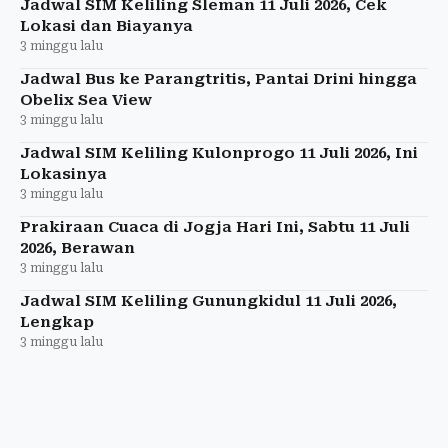
Jadwal SIM Keliling Sleman 11 Juli 2026, Cek
Lokasi dan Biayanya
3 minggu lalu
Jadwal Bus ke Parangtritis, Pantai Drini hingga
Obelix Sea View
3 minggu lalu
Jadwal SIM Keliling Kulonprogo 11 Juli 2026, Ini
Lokasinya
3 minggu lalu
Prakiraan Cuaca di Jogja Hari Ini, Sabtu 11 Juli
2026, Berawan
3 minggu lalu
Jadwal SIM Keliling Gunungkidul 11 Juli 2026,
Lengkap
3 minggu lalu