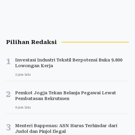
Pilihan Redaksi
1
Investasi Industri Tekstil Berpotensi Buka 9.800
Lowongan Kerja
2 jam lalu
2
Pemkot Jogja Tekan Belanja Pegawai Lewat
Pembatasan Rekrutmen
9 jam lalu
3
Menteri Bappenas: ASN Harus Terhindar dari
Judol dan Pinjol Ilegal