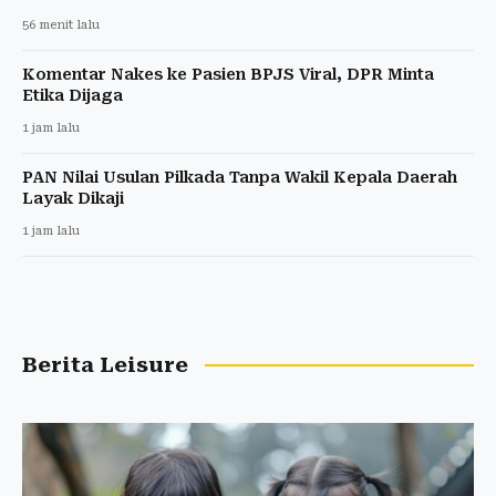
56 menit lalu
Komentar Nakes ke Pasien BPJS Viral, DPR Minta
Etika Dijaga
1 jam lalu
PAN Nilai Usulan Pilkada Tanpa Wakil Kepala Daerah
Layak Dikaji
1 jam lalu
Berita Leisure