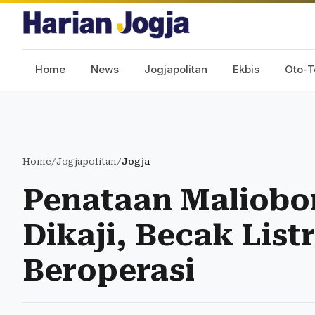
Home
News
Jogjapolitan
Ekbis
Oto-T
Home
/
Jogjapolitan
/
Jogja
Penataan Maliobo
Dikaji, Becak List
Beroperasi