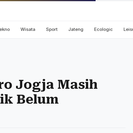
ekno
Wisata
Sport
Jateng
Ecologic
Leis
ro Jogja Masih
rik Belum