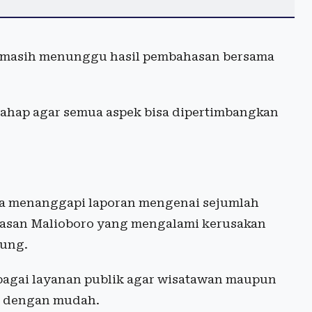
t masih menunggu hasil pembahasan bersama
ahap agar semua aspek bisa dipertimbangkan
ga menanggapi laporan mengenai sejumlah
 kawasan Malioboro yang mengalami kerusakan
jung.
sebagai layanan publik agar wisatawan maupun
m dengan mudah.