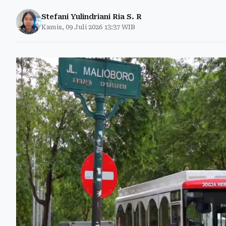
Stefani Yulindriani Ria S. R
Kamis, 09 Juli 2026 13:37 WIB