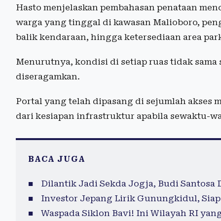
Hasto menjelaskan pembahasan penataan menca
warga yang tinggal di kawasan Malioboro, pengat
balik kendaraan, hingga ketersediaan area park
Menurutnya, kondisi di setiap ruas tidak sama
diseragamkan.
Portal yang telah dipasang di sejumlah akses 
dari kesiapan infrastruktur apabila sewaktu-w
BACA JUGA
Dilantik Jadi Sekda Jogja, Budi Santosa
Investor Jepang Lirik Gunungkidul, Siap
Waspada Siklon Bavi! Ini Wilayah RI yan