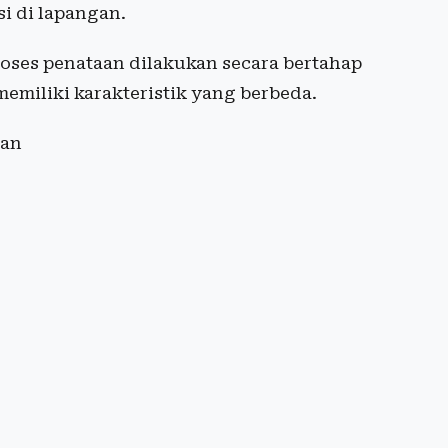
i di lapangan.
oses penataan dilakukan secara bertahap
memiliki karakteristik yang berbeda.
gan