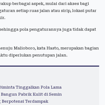
kup berbagai aspek, mulai dari akses bagi
uran setiap ruas jalan atau sirip, lokasi putar
ir.
 sehingga pola pengaturannya juga tidak dapat
menuju Malioboro, kata Hasto, merupakan bagian
aktu diperlukan penutupan jalan.
 Diminta Tinggalkan Pola Lama
 Bangun Pabrik Kulit di Semin
g Berpotensi Terdampak