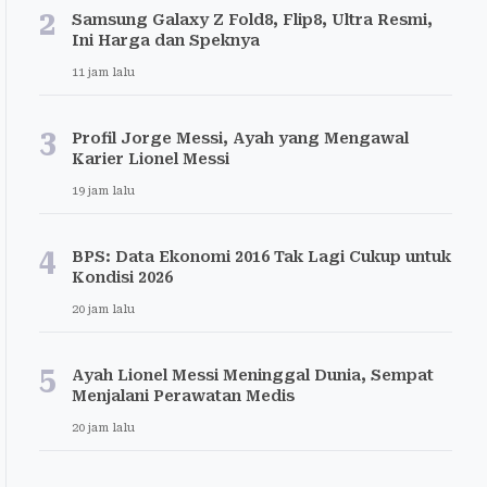
2
Samsung Galaxy Z Fold8, Flip8, Ultra Resmi,
Ini Harga dan Speknya
11 jam lalu
3
Profil Jorge Messi, Ayah yang Mengawal
Karier Lionel Messi
19 jam lalu
4
BPS: Data Ekonomi 2016 Tak Lagi Cukup untuk
Kondisi 2026
20 jam lalu
5
Ayah Lionel Messi Meninggal Dunia, Sempat
Menjalani Perawatan Medis
20 jam lalu