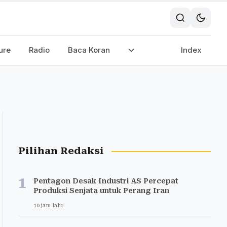
ure
Radio
Baca Koran
Index
Pilihan Redaksi
1
Pentagon Desak Industri AS Percepat
Produksi Senjata untuk Perang Iran
10 jam lalu