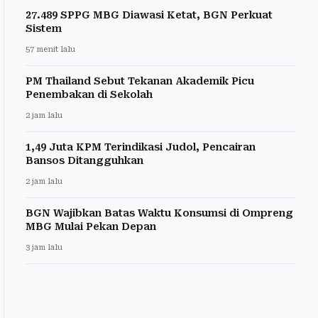
27.489 SPPG MBG Diawasi Ketat, BGN Perkuat
Sistem
57 menit lalu
PM Thailand Sebut Tekanan Akademik Picu
Penembakan di Sekolah
2 jam lalu
1,49 Juta KPM Terindikasi Judol, Pencairan
Bansos Ditangguhkan
2 jam lalu
BGN Wajibkan Batas Waktu Konsumsi di Ompreng
MBG Mulai Pekan Depan
3 jam lalu