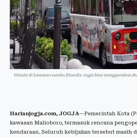
Wisata di kawasan sumbu filosofis Jogja bisa menggunakan Bus
Harianjogja.com, JOGJA
—Pemerintah Kota (P
kawasan Malioboro, termasuk rencana pengoper
kendaraan. Seluruh kebijakan tersebut masih