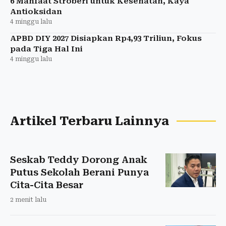
6 Manfaat Stroberi untuk Kesehatan, Kaya
Antioksidan
4 minggu lalu
APBD DIY 2027 Disiapkan Rp4,93 Triliun, Fokus
pada Tiga Hal Ini
4 minggu lalu
Artikel Terbaru Lainnya
Seskab Teddy Dorong Anak
Putus Sekolah Berani Punya
Cita-Cita Besar
2 menit lalu