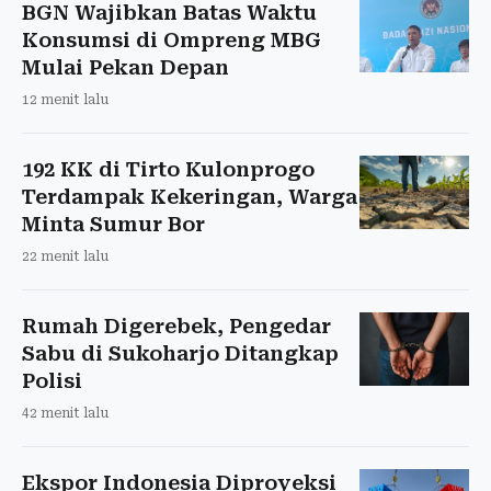
BGN Wajibkan Batas Waktu
Konsumsi di Ompreng MBG
Mulai Pekan Depan
12 menit lalu
192 KK di Tirto Kulonprogo
Terdampak Kekeringan, Warga
Minta Sumur Bor
22 menit lalu
Rumah Digerebek, Pengedar
Sabu di Sukoharjo Ditangkap
Polisi
42 menit lalu
Ekspor Indonesia Diproyeksi