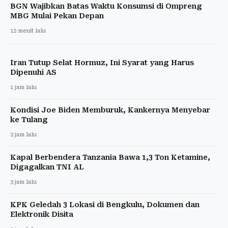
BGN Wajibkan Batas Waktu Konsumsi di Ompreng
MBG Mulai Pekan Depan
12 menit lalu
Iran Tutup Selat Hormuz, Ini Syarat yang Harus
Dipenuhi AS
1 jam lalu
Kondisi Joe Biden Memburuk, Kankernya Menyebar
ke Tulang
2 jam lalu
Kapal Berbendera Tanzania Bawa 1,3 Ton Ketamine,
Digagalkan TNI AL
3 jam lalu
KPK Geledah 3 Lokasi di Bengkulu, Dokumen dan
Elektronik Disita