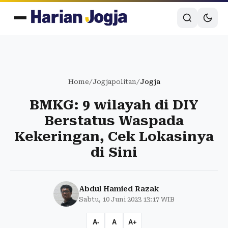
Home
/
Jogjapolitan
/
Jogja
BMKG: 9 wilayah di DIY
Berstatus Waspada
Kekeringan, Cek Lokasinya
di Sini
Abdul Hamied Razak
Sabtu, 10 Juni 2023 13:17 WIB
A-
A
A+