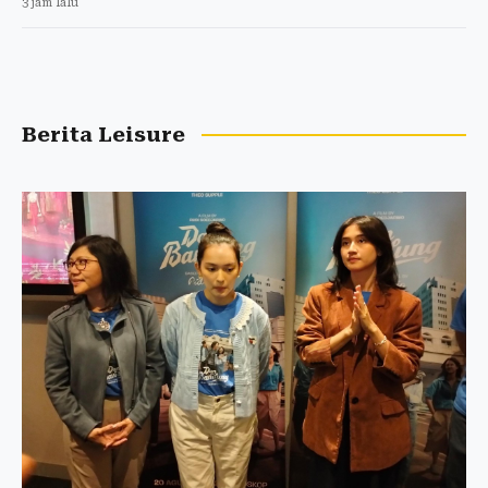
3 jam lalu
Berita Leisure