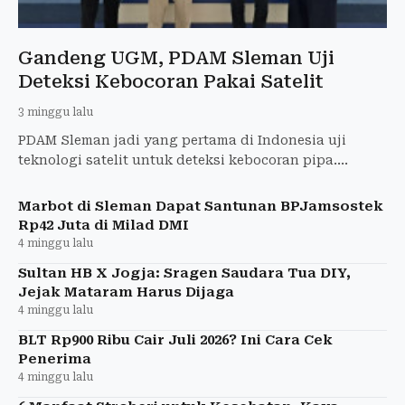
Gandeng UGM, PDAM Sleman Uji
Deteksi Kebocoran Pakai Satelit
3 minggu lalu
PDAM Sleman jadi yang pertama di Indonesia uji
teknologi satelit untuk deteksi kebocoran pipa.
Kolaborasi dengan UGM dan perusahaan Korea.
Marbot di Sleman Dapat Santunan BPJamsostek
Rp42 Juta di Milad DMI
4 minggu lalu
Sultan HB X Jogja: Sragen Saudara Tua DIY,
Jejak Mataram Harus Dijaga
4 minggu lalu
BLT Rp900 Ribu Cair Juli 2026? Ini Cara Cek
Penerima
4 minggu lalu