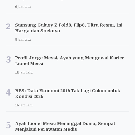
6 jam lalu
2
Samsung Galaxy Z Fold8, Flip8, Ultra Resmi, Ini
Harga dan Speknya
8 jam lalu
3
Profil Jorge Messi, Ayah yang Mengawal Karier
Lionel Messi
15 jam lalu
4
BPS: Data Ekonomi 2016 Tak Lagi Cukup untuk
Kondisi 2026
16 jam lalu
5
Ayah Lionel Messi Meninggal Dunia, Sempat
Menjalani Perawatan Medis