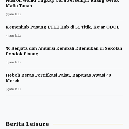
Nusron Wahid Ungkap Cara Persempit Ruang Gerak
Mafia Tanah
3 jam lalu
Kemenhub Pasang ETLE Hub di 51 Titik, Kejar ODOL
4 jam lalu
30 Senjata dan Amunisi Kembali Ditemukan di Sekolah
Pondok Pinang
4 jam lalu
Heboh Beras Fortifikasi Palsu, Bapanas Awasi 40
Merek
5 jam lalu
Berita Leisure