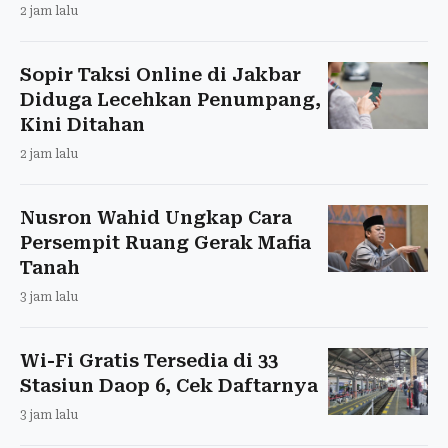
2 jam lalu
Sopir Taksi Online di Jakbar
Diduga Lecehkan Penumpang,
Kini Ditahan
2 jam lalu
Nusron Wahid Ungkap Cara
Persempit Ruang Gerak Mafia
Tanah
3 jam lalu
Wi-Fi Gratis Tersedia di 33
Stasiun Daop 6, Cek Daftarnya
3 jam lalu