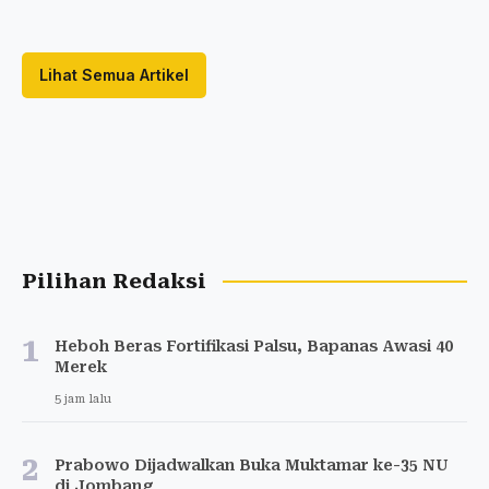
Lihat Semua Artikel
Pilihan Redaksi
1
Heboh Beras Fortifikasi Palsu, Bapanas Awasi 40
Merek
5 jam lalu
2
Prabowo Dijadwalkan Buka Muktamar ke-35 NU
di Jombang