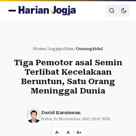
Home
/
Jogjapolitan
/
Gunungkidul
Tiga Pemotor asal Semin
Terlibat Kecelakaan
Beruntun, Satu Orang
Meninggal Dunia
David Kurniawan
Rabu, 01 November 2023 18:47 WIB
A-
A
A+