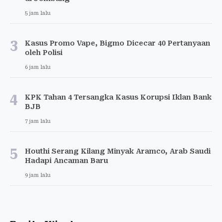
5 jam lalu
3
Kasus Promo Vape, Bigmo Dicecar 40 Pertanyaan
oleh Polisi
6 jam lalu
4
KPK Tahan 4 Tersangka Kasus Korupsi Iklan Bank
BJB
7 jam lalu
5
Houthi Serang Kilang Minyak Aramco, Arab Saudi
Hadapi Ancaman Baru
9 jam lalu