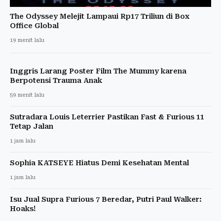
The Odyssey Melejit Lampaui Rp17 Triliun di Box
Office Global
19 menit lalu
Inggris Larang Poster Film The Mummy karena
Berpotensi Trauma Anak
59 menit lalu
Sutradara Louis Leterrier Pastikan Fast & Furious 11
Tetap Jalan
1 jam lalu
Sophia KATSEYE Hiatus Demi Kesehatan Mental
1 jam lalu
Isu Jual Supra Furious 7 Beredar, Putri Paul Walker:
Hoaks!