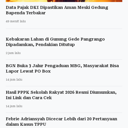
Data Pajak DKI Dipastikan Aman Meski Gedung
Bapenda Terbakar
49 menit lalu
Kebakaran Lahan di Gunung Gede Pangrango
Dipadamkan, Pendakian Ditutup
2 jam lalu
BGN Buka 3 Jalur Pengaduan MBG, Masyarakat Bisa
Lapor Lewat PO Box
14 jam lalu
Hasil PPPK Sekolah Rakyat 2026 Resmi Diumumkan,
Ini Link dan Cara Cek
14 jam lalu
Febrie Adriansyah Dicecar Lebih dari 20 Pertanyaan
dalam Kasus TPPU