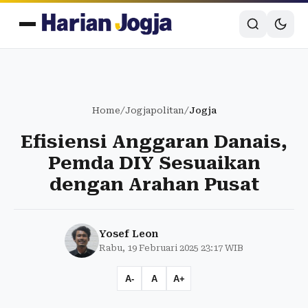
Home
/
Jogjapolitan
/
Jogja
Efisiensi Anggaran Danais,
Pemda DIY Sesuaikan
dengan Arahan Pusat
Yosef Leon
Rabu, 19 Februari 2025 23:17 WIB
A-
A
A+