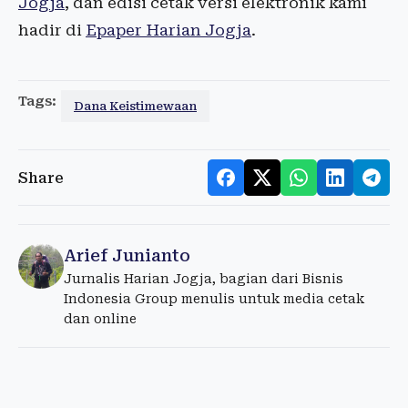
Jogja
, dan edisi cetak versi elektronik kami
hadir di
Epaper Harian Jogja
.
Tags:
Dana Keistimewaan
Share
Arief Junianto
Jurnalis Harian Jogja, bagian dari Bisnis
Indonesia Group menulis untuk media cetak
dan online