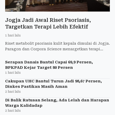
Jogja Jadi Awal Riset Psoriasis,
Targetkan Terapi Lebih Efektif
1 hari lalu
Riset metabolit psoriasis kulit kepala dimulai di Jogja.
Paragon dan Corpora Science menargetkan terapi
yang lebih efektif bagi pasien Indonesia.
Serapan Danais Bantul Capai 69,9 Persen,
BPKPAD Kejar Target 80 Persen
1 hari lalu
Cakupan UHC Bantul Turun Jadi 98,67 Persen,
Dinkes Pastikan Masih Aman
2 hari lalu
Di Balik Ratusan Selang, Ada Lelah dan Harapan
Warga Kalidadap
2 hari lalu