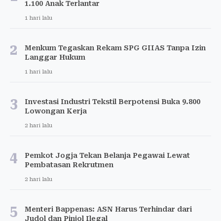
1.100 Anak Terlantar
1 hari lalu
2
Menkum Tegaskan Rekam SPG GIIAS Tanpa Izin
Langgar Hukum
1 hari lalu
3
Investasi Industri Tekstil Berpotensi Buka 9.800
Lowongan Kerja
2 hari lalu
4
Pemkot Jogja Tekan Belanja Pegawai Lewat
Pembatasan Rekrutmen
2 hari lalu
5
Menteri Bappenas: ASN Harus Terhindar dari
Judol dan Pinjol Ilegal