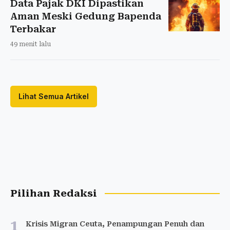
Data Pajak DKI Dipastikan
Aman Meski Gedung Bapenda
Terbakar
49 menit lalu
Lihat Semua Artikel
Pilihan Redaksi
1
Krisis Migran Ceuta, Penampungan Penuh dan