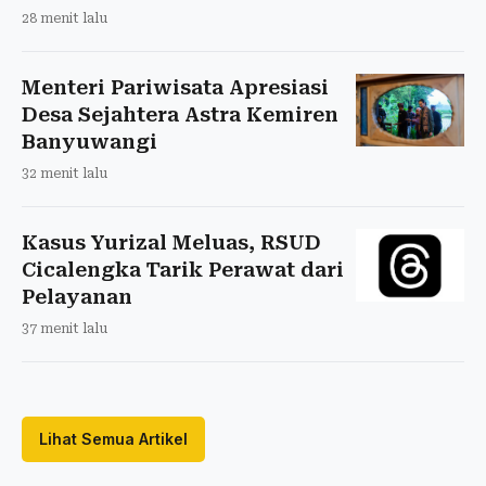
28 menit lalu
Menteri Pariwisata Apresiasi
Desa Sejahtera Astra Kemiren
Banyuwangi
32 menit lalu
Kasus Yurizal Meluas, RSUD
Cicalengka Tarik Perawat dari
Pelayanan
37 menit lalu
Lihat Semua Artikel