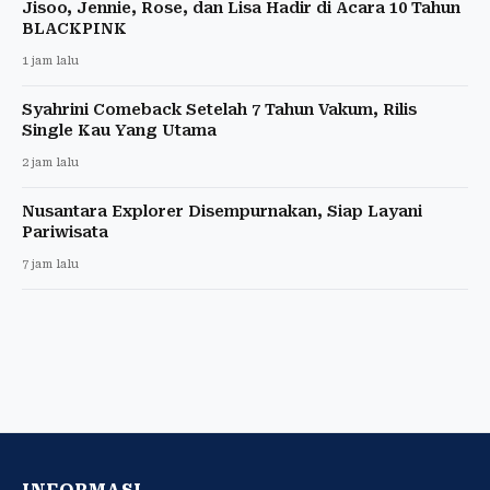
Jisoo, Jennie, Rose, dan Lisa Hadir di Acara 10 Tahun
BLACKPINK
1 jam lalu
Syahrini Comeback Setelah 7 Tahun Vakum, Rilis
Single Kau Yang Utama
2 jam lalu
Nusantara Explorer Disempurnakan, Siap Layani
Pariwisata
7 jam lalu