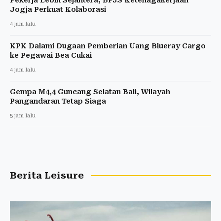
Jogja Perkuat Kolaborasi
4 jam lalu
KPK Dalami Dugaan Pemberian Uang Blueray Cargo
ke Pegawai Bea Cukai
4 jam lalu
Gempa M4,4 Guncang Selatan Bali, Wilayah
Pangandaran Tetap Siaga
5 jam lalu
Berita Leisure