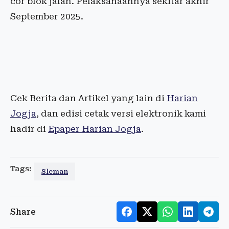
cor blok jalan. Pelaksanaannya sekitar akhir
September 2025.
Cek Berita dan Artikel yang lain di
Harian
Jogja
, dan edisi cetak versi elektronik kami
hadir di
Epaper Harian Jogja
.
Tags:
Sleman
Share