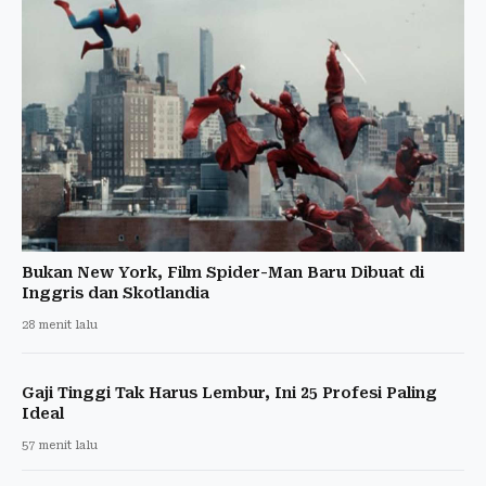
Bukan New York, Film Spider-Man Baru Dibuat di
Inggris dan Skotlandia
28 menit lalu
Gaji Tinggi Tak Harus Lembur, Ini 25 Profesi Paling
Ideal
57 menit lalu