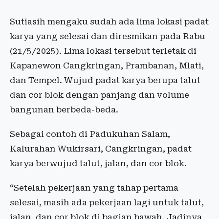
Sutiasih mengaku sudah ada lima lokasi padat
karya yang selesai dan diresmikan pada Rabu
(21/5/2025). Lima lokasi tersebut terletak di
Kapanewon Cangkringan, Prambanan, Mlati,
dan Tempel. Wujud padat karya berupa talut
dan cor blok dengan panjang dan volume
bangunan berbeda-beda.
Sebagai contoh di Padukuhan Salam,
Kalurahan Wukirsari, Cangkringan, padat
karya berwujud talut, jalan, dan cor blok.
“Setelah pekerjaan yang tahap pertama
selesai, masih ada pekerjaan lagi untuk talut,
jalan, dan cor blok di bagian bawah. Jadinya