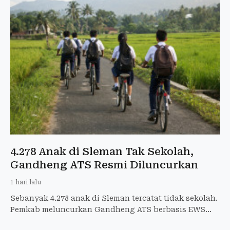
4.278 Anak di Sleman Tak Sekolah,
Gandheng ATS Resmi Diluncurkan
1 hari lalu
Sebanyak 4.278 anak di Sleman tercatat tidak sekolah.
Pemkab meluncurkan Gandheng ATS berbasis EWS
untuk mendeteksi risiko putus sekolah.