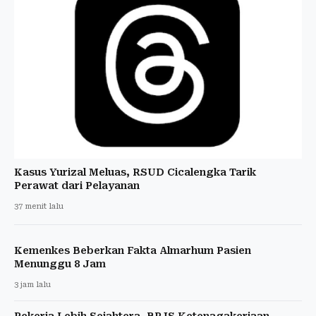
Kasus Yurizal Meluas, RSUD Cicalengka Tarik
Perawat dari Pelayanan
37 menit lalu
Kemenkes Beberkan Fakta Almarhum Pasien
Menunggu 8 Jam
3 jam lalu
Pekerja Lebih Sejahtera, BPJS Ketenagakerjaan