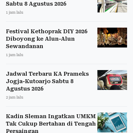
Sabtu 8 Agustus 2026
1 jam lalu
Festival Kethoprak DIY 2026
Diboyong ke Alun-Alun
Sewandanan
1 jam lalu
Jadwal Terbaru KA Prameks
Jogja-Kutoarjo Sabtu 8
Agustus 2026
2 jam lalu
Kadin Sleman Ingatkan UMKM
Tak Cukup Bertahan di Tengah
Persaingan