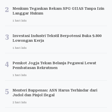
2
Menkum Tegaskan Rekam SPG GIIAS Tanpa Izin
Langgar Hukum
1 hari lalu
3
Investasi Industri Tekstil Berpotensi Buka 9.800
Lowongan Kerja
1 hari lalu
4
Pemkot Jogja Tekan Belanja Pegawai Lewat
Pembatasan Rekrutmen
1 hari lalu
5
Menteri Bappenas: ASN Harus Terhindar dari
Judol dan Pinjol Ilegal
2 hari lalu