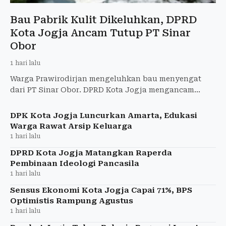
Bau Pabrik Kulit Dikeluhkan, DPRD
Kota Jogja Ancam Tutup PT Sinar
Obor
1 hari lalu
Warga Prawirodirjan mengeluhkan bau menyengat
dari PT Sinar Obor. DPRD Kota Jogja mengancam
merekomendasikan penutupan jika tak ada perbaikan.
DPK Kota Jogja Luncurkan Amarta, Edukasi
Warga Rawat Arsip Keluarga
1 hari lalu
DPRD Kota Jogja Matangkan Raperda
Pembinaan Ideologi Pancasila
1 hari lalu
Sensus Ekonomi Kota Jogja Capai 71%, BPS
Optimistis Rampung Agustus
1 hari lalu