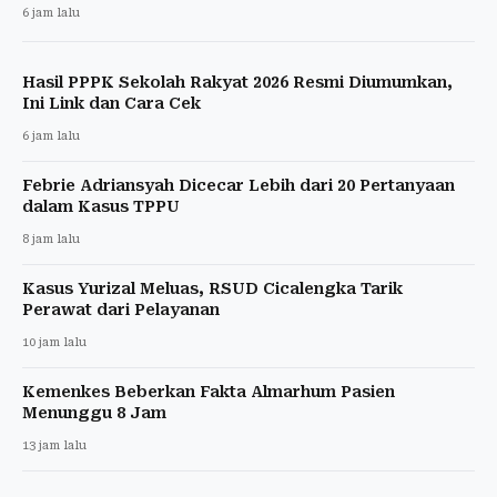
6 jam lalu
Hasil PPPK Sekolah Rakyat 2026 Resmi Diumumkan,
Ini Link dan Cara Cek
6 jam lalu
Febrie Adriansyah Dicecar Lebih dari 20 Pertanyaan
dalam Kasus TPPU
8 jam lalu
Kasus Yurizal Meluas, RSUD Cicalengka Tarik
Perawat dari Pelayanan
10 jam lalu
Kemenkes Beberkan Fakta Almarhum Pasien
Menunggu 8 Jam
13 jam lalu