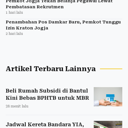
Pemkot Jogja Tekan Belanja Pegawai Lewat
Pembatasan Rekrutmen
1 hari lalu
Penambahan Pos Damkar Baru, Pemkot Tunggu
Izin Kraton Jogja
2 hari lalu
Artikel Terbaru Lainnya
Beli Rumah Subsidi di Bantul
Kini Bebas BPHTB untuk MBR
38 menit lalu
Jadwal Kereta Bandara YIA,