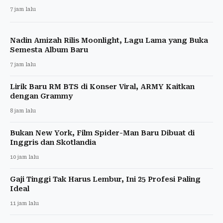
7 jam lalu
Nadin Amizah Rilis Moonlight, Lagu Lama yang Buka
Semesta Album Baru
7 jam lalu
Lirik Baru RM BTS di Konser Viral, ARMY Kaitkan
dengan Grammy
8 jam lalu
Bukan New York, Film Spider-Man Baru Dibuat di
Inggris dan Skotlandia
10 jam lalu
Gaji Tinggi Tak Harus Lembur, Ini 25 Profesi Paling
Ideal
11 jam lalu