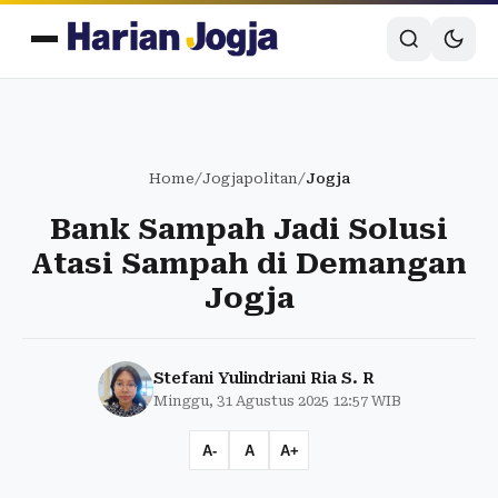
Home
/
Jogjapolitan
/
Jogja
Bank Sampah Jadi Solusi
Atasi Sampah di Demangan
Jogja
Stefani Yulindriani Ria S. R
Minggu, 31 Agustus 2025 12:57 WIB
A-
A
A+