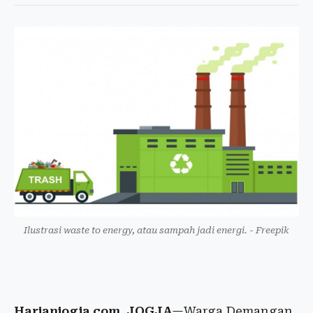
Ilustrasi waste to energy, atau sampah jadi energi. - Freepik
Harianjogja.com, JOGJA
—Warga Demangan,