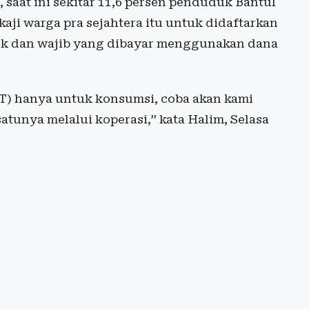
 saat ini sekitar 11,6 persen penduduk Bantul
ji warga pra sejahtera itu untuk didaftarkan
k dan wajib yang dibayar menggunakan dana
T) hanya untuk konsumsi, coba akan kami
satunya melalui koperasi,” kata Halim, Selasa