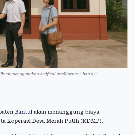
 dibuat menggunakan Artifical Intelligence ChatGPT
paten
Bantul
akan menanggung biaya
ta Koperasi Desa Merah Putih (KDMP).