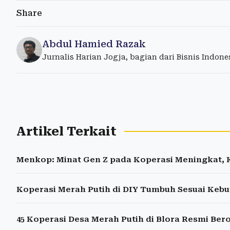
Share
Abdul Hamied Razak
Jurnalis Harian Jogja, bagian dari Bisnis Indon
Artikel Terkait
Menkop: Minat Gen Z pada Koperasi Meningkat,
Koperasi Merah Putih di DIY Tumbuh Sesuai Keb
45 Koperasi Desa Merah Putih di Blora Resmi Ber