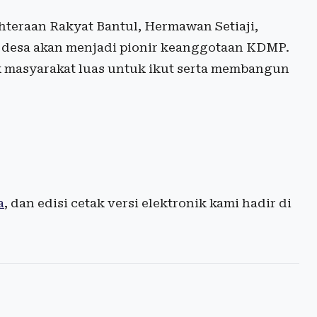
teraan Rakyat Bantul, Hermawan Setiaji,
desa akan menjadi pionir keanggotaan KDMP.
k masyarakat luas untuk ikut serta membangun
a
, dan edisi cetak versi elektronik kami hadir di