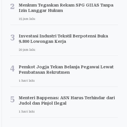
2
Menkum Tegaskan Rekam SPG GIIAS Tanpa
Izin Langgar Hukum
15 jam lalu
3
Investasi Industri Tekstil Berpotensi Buka
9.800 Lowongan Kerja
20 jam lalu
4
Pemkot Jogja Tekan Belanja Pegawai Lewat
Pembatasan Rekrutmen
1 hari lalu
5
Menteri Bappenas: ASN Harus Terhindar dari
Judol dan Pinjol Ilegal
1 hari lalu