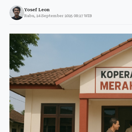
Yosef Leon
Rabu, 24 September 2025 08:27 WIB