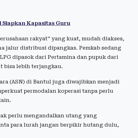
l Siapkan Kapasitas Guru
rusahaan rakyat” yang kuat, mudah diakses,
a jalur distribusi dipangkas. Pemkab sedang
LPG dipasok dari Pertamina dan pupuk dari
 bisa lebih terjangkau.
gara (ASN) di Bantul juga diwajibkan menjadi
mperkuat permodalan koperasi tanpa perlu
ain.
dak perlu mengandalkan utang yang
nta para lurah jangan berpikir hutang dulu,