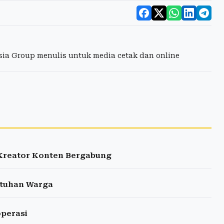
esia Group menulis untuk media cetak dan online
 Kreator Konten Bergabung
utuhan Warga
operasi