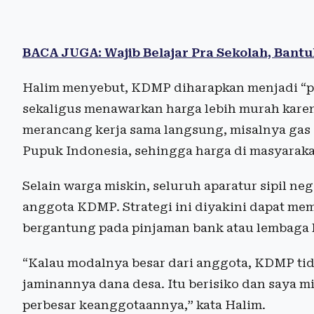
BACA JUGA: Wajib Belajar Pra Sekolah, Bantu
Halim menyebut, KDMP diharapkan menjadi “pe
sekaligus menawarkan harga lebih murah karen
merancang kerja sama langsung, misalnya gas 
Pupuk Indonesia, sehingga harga di masyarakat
Selain warga miskin, seluruh aparatur sipil ne
anggota KDMP. Strategi ini diyakini dapat me
bergantung pada pinjaman bank atau lembaga l
“Kalau modalnya besar dari anggota, KDMP ti
jaminannya dana desa. Itu berisiko dan saya mi
perbesar keanggotaannya,” kata Halim.