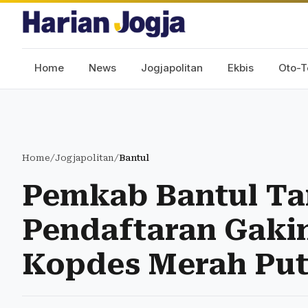
Home
News
Jogjapolitan
Ekbis
Oto-T
Home
/
Jogjapolitan
/
Bantul
Pemkab Bantul Ta
Pendaftaran Gaki
Kopdes Merah Put