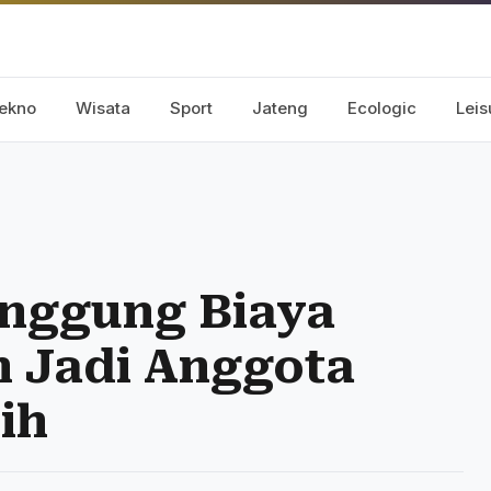
ekno
Wisata
Sport
Jateng
Ecologic
Leis
nggung Biaya
n Jadi Anggota
ih