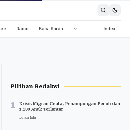
ure
Radio
Baca Koran
Index
Pilihan Redaksi
1
Krisis Migran Ceuta, Penampungan Penuh dan
1.100 Anak Terlantar
15 jam lalu