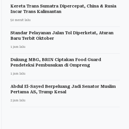
Kereta Trans Sumatra Dipercepat, China & Rusia
Incar Trans Kalimantan
50 menit lalu
Standar Pelayanan Jalan Tol Diperketat, Aturan
Baru Terbit Oktober
1 jam lalu
Dukung MBG, BRIN Ciptakan Food Guard
Pendeteksi Pembusukan di Ompreng
1 jam lalu
Abdul El-Sayed Berpeluang Jadi Senator Muslim
Pertama AS, Trump Kesal
2 jam lalu