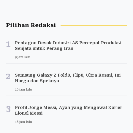
Pilihan Redaksi
1
Pentagon Desak Industri AS Percepat Produksi
Senjata untuk Perang Iran
9 jam lalu
2
Samsung Galaxy Z Fold8, Flip8, Ultra Resmi, Ini
Harga dan Speknya
10 jam lalu
3
Profil Jorge Messi, Ayah yang Mengawal Karier
Lionel Messi
18 jam lalu