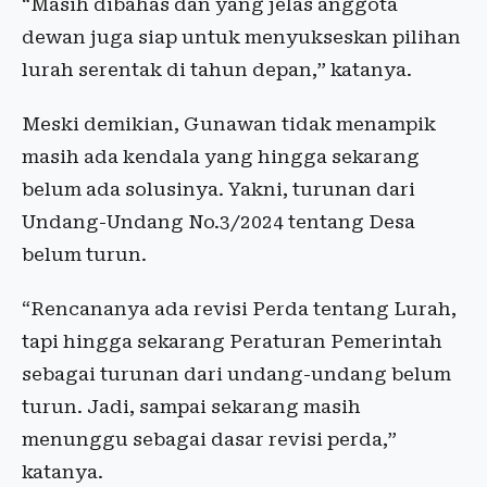
“Masih dibahas dan yang jelas anggota
dewan juga siap untuk menyukseskan pilihan
lurah serentak di tahun depan,” katanya.
Meski demikian, Gunawan tidak menampik
masih ada kendala yang hingga sekarang
belum ada solusinya. Yakni, turunan dari
Undang-Undang No.3/2024 tentang Desa
belum turun.
“Rencananya ada revisi Perda tentang Lurah,
tapi hingga sekarang Peraturan Pemerintah
sebagai turunan dari undang-undang belum
turun. Jadi, sampai sekarang masih
menunggu sebagai dasar revisi perda,”
katanya.