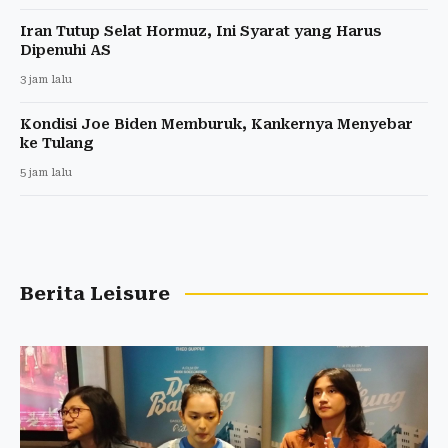
Iran Tutup Selat Hormuz, Ini Syarat yang Harus
Dipenuhi AS
3 jam lalu
Kondisi Joe Biden Memburuk, Kankernya Menyebar
ke Tulang
5 jam lalu
Berita Leisure