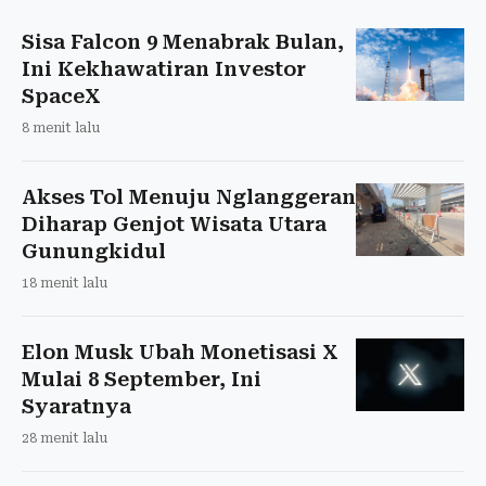
Sisa Falcon 9 Menabrak Bulan,
Ini Kekhawatiran Investor
SpaceX
8 menit lalu
Akses Tol Menuju Nglanggeran
Diharap Genjot Wisata Utara
Gunungkidul
18 menit lalu
Elon Musk Ubah Monetisasi X
Mulai 8 September, Ini
Syaratnya
28 menit lalu