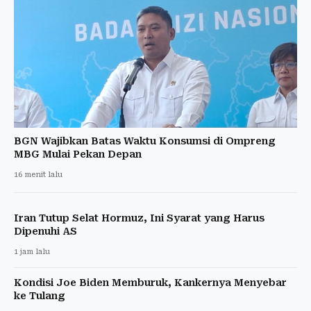
BGN Wajibkan Batas Waktu Konsumsi di Ompreng
MBG Mulai Pekan Depan
16 menit lalu
Iran Tutup Selat Hormuz, Ini Syarat yang Harus
Dipenuhi AS
1 jam lalu
Kondisi Joe Biden Memburuk, Kankernya Menyebar
ke Tulang