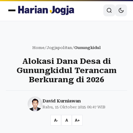
Home
/
Jogjapolitan
/
Gunungkidul
Alokasi Dana Desa di
Gunungkidul Terancam
Berkurang di 2026
David Kurniawan
Rabu, 15 Oktober 2025 06:47 WIB
A-
A
A+