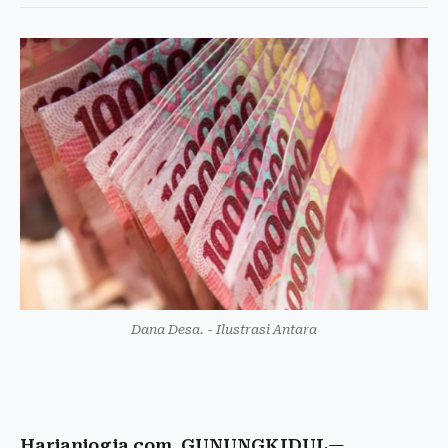
Dana Desa. - Ilustrasi Antara
Harianjogja.com, GUNUNGKIDUL
—