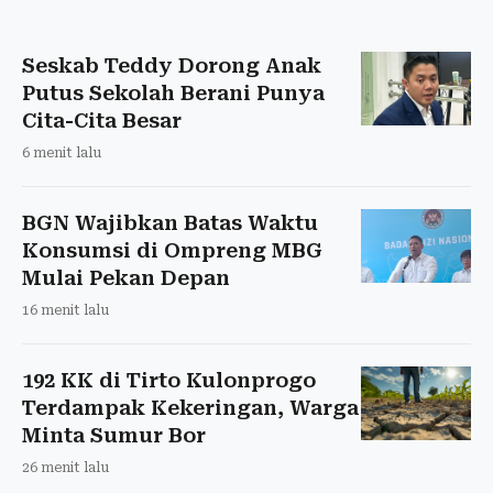
Seskab Teddy Dorong Anak
Putus Sekolah Berani Punya
Cita-Cita Besar
6 menit lalu
BGN Wajibkan Batas Waktu
Konsumsi di Ompreng MBG
Mulai Pekan Depan
16 menit lalu
192 KK di Tirto Kulonprogo
Terdampak Kekeringan, Warga
Minta Sumur Bor
26 menit lalu