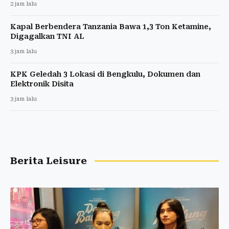
2 jam lalu
Kapal Berbendera Tanzania Bawa 1,3 Ton Ketamine,
Digagalkan TNI AL
3 jam lalu
KPK Geledah 3 Lokasi di Bengkulu, Dokumen dan
Elektronik Disita
3 jam lalu
Berita Leisure