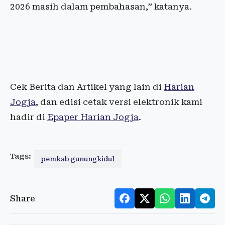
2026 masih dalam pembahasan,” katanya.
Cek Berita dan Artikel yang lain di
Harian
Jogja
, dan edisi cetak versi elektronik kami
hadir di
Epaper Harian Jogja
.
Tags:
pemkab gunungkidul
Share