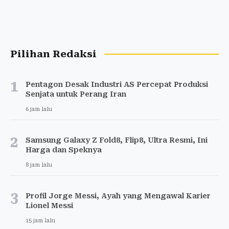
Pilihan Redaksi
1
Pentagon Desak Industri AS Percepat Produksi
Senjata untuk Perang Iran
6 jam lalu
2
Samsung Galaxy Z Fold8, Flip8, Ultra Resmi, Ini
Harga dan Speknya
8 jam lalu
3
Profil Jorge Messi, Ayah yang Mengawal Karier
Lionel Messi
15 jam lalu