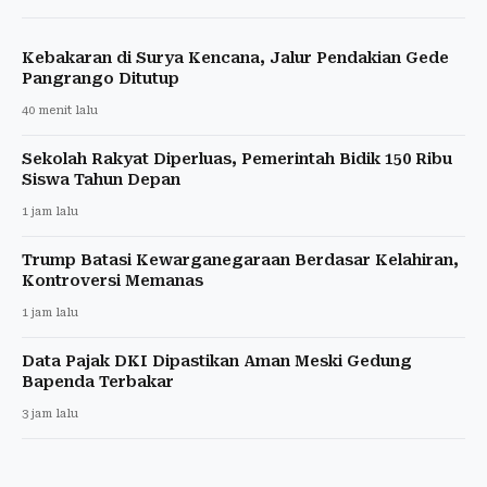
Kebakaran di Surya Kencana, Jalur Pendakian Gede
Pangrango Ditutup
40 menit lalu
Sekolah Rakyat Diperluas, Pemerintah Bidik 150 Ribu
Siswa Tahun Depan
1 jam lalu
Trump Batasi Kewarganegaraan Berdasar Kelahiran,
Kontroversi Memanas
1 jam lalu
Data Pajak DKI Dipastikan Aman Meski Gedung
Bapenda Terbakar
3 jam lalu