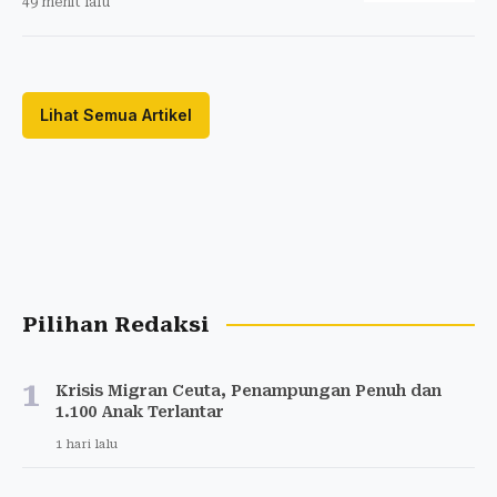
49 menit lalu
Lihat Semua Artikel
Pilihan Redaksi
1
Krisis Migran Ceuta, Penampungan Penuh dan
1.100 Anak Terlantar
1 hari lalu