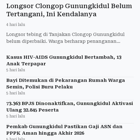
Longsor Clongop Gunungkidul Belum
Tertangani, Ini Kendalanya
4 hari lalu
Longsor tebing di Tanjakan Clongop Gunungkidul
belum diperbaiki. Warga berharap penanganan
dipercepat sebelum musim hujan tiba.
Kasus HIV-AIDS Gunungkidul Bertambah, 13
Anak Terpapar
5 hari lalu
Bayi Ditemukan di Pekarangan Rumah Warga
Semin, Polisi Buru Pelaku
5 hari lalu
73.363 BPJS Dinonaktifkan, Gunungkidul Aktivasi
Ulang 32.845 Peserta
5 hari lalu
Pemkab Gunungkidul Pastikan Gaji ASN dan
PPPK Aman hingga Akhir 2026
5 hari lalu