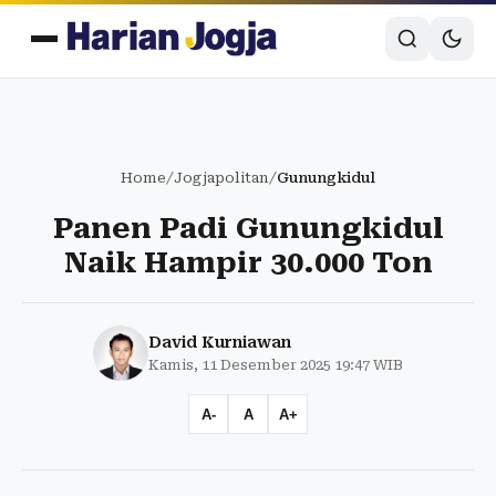
Home
/
Jogjapolitan
/
Gunungkidul
Panen Padi Gunungkidul
Naik Hampir 30.000 Ton
David Kurniawan
Kamis, 11 Desember 2025 19:47 WIB
A-
A
A+