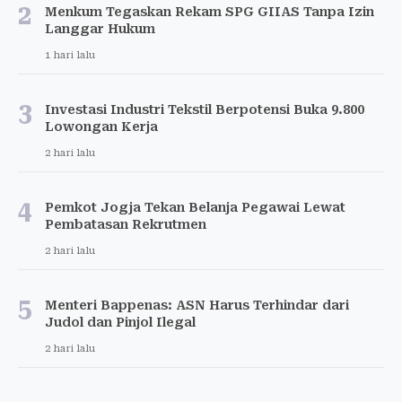
2
Menkum Tegaskan Rekam SPG GIIAS Tanpa Izin
Langgar Hukum
1 hari lalu
3
Investasi Industri Tekstil Berpotensi Buka 9.800
Lowongan Kerja
2 hari lalu
4
Pemkot Jogja Tekan Belanja Pegawai Lewat
Pembatasan Rekrutmen
2 hari lalu
5
Menteri Bappenas: ASN Harus Terhindar dari
Judol dan Pinjol Ilegal
2 hari lalu