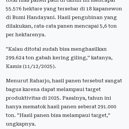
total luas panen padi di tahun ini mencapai
55.576 hektare yang tersebar di 18 kapanewon
di Bumi Handayani. Hasil pengubinan yang
dilakukan, rata-rata panen mencapai 5,6 ton
per hektarenya.
“Kalau ditotal sudah bisa menghasilkan
299.624 ton gabah kering giling,” katanya,
Kamis (11/12/2025).
Menurut Raharjo, hasil panen tersebut sangat
bagus karena dapat melampaui target
produktivitas di 2025. Pasalnya, tahun ini
hanya mematok hasil panen seberat 291.000
ton. “Hasil panen bisa melampaui target,”
ungkapnya.