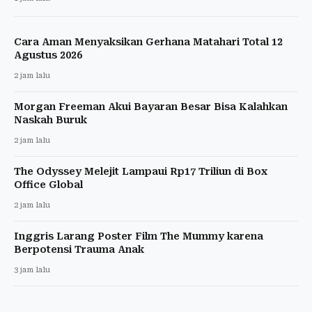
Cara Aman Menyaksikan Gerhana Matahari Total 12
Agustus 2026
2 jam lalu
Morgan Freeman Akui Bayaran Besar Bisa Kalahkan
Naskah Buruk
2 jam lalu
The Odyssey Melejit Lampaui Rp17 Triliun di Box
Office Global
2 jam lalu
Inggris Larang Poster Film The Mummy karena
Berpotensi Trauma Anak
3 jam lalu