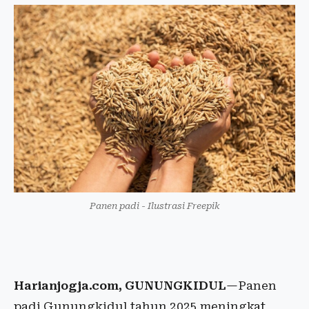
Panen padi - Ilustrasi Freepik
Harianjogja.com, GUNUNGKIDUL
—Panen
padi Gunungkidul tahun 2025 meningkat