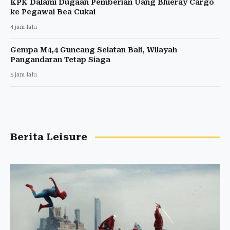
KPK Dalami Dugaan Pemberian Uang Blueray Cargo
ke Pegawai Bea Cukai
4 jam lalu
Gempa M4,4 Guncang Selatan Bali, Wilayah
Pangandaran Tetap Siaga
5 jam lalu
Berita Leisure