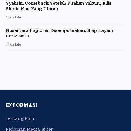
Syahrini Comeback Setelah 7 Tahun Vakum, Rilis
Single Kau Yang Utama
2 jam lalu
Nusantara Explorer Disempurnakan, Siap Layani
Pariwisata
7 jam lalu
INFORMASI
Tentang Kami
Pedoman Media Siber