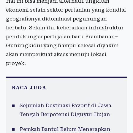
Hal ini bisa menjadi alternatif ungkitan
ekonomi selain sektor pertanian yang kondisi
geografisnya didominasi pegunungan
berbatu. Selain itu, keberadaan infrastruktur
pendukung seperti jalan baru Prambanan–
Gunungkidul yang hampir selesai diyakini
akan memperkuat akses menuju lokasi
proyek.
BACA JUGA
Sejumlah Destinasi Favorit di Jawa
Tengah Berpotensi Diguyur Hujan
Pemkab Bantul Belum Menerapkan