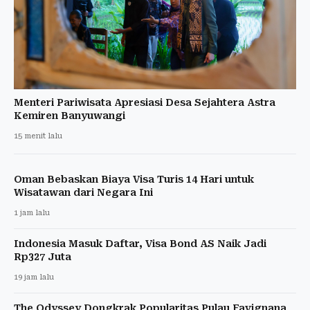
Menteri Pariwisata Apresiasi Desa Sejahtera Astra
Kemiren Banyuwangi
15 menit lalu
Oman Bebaskan Biaya Visa Turis 14 Hari untuk
Wisatawan dari Negara Ini
1 jam lalu
Indonesia Masuk Daftar, Visa Bond AS Naik Jadi
Rp327 Juta
19 jam lalu
The Odyssey Dongkrak Popularitas Pulau Favignana