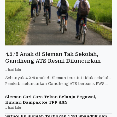
4.278 Anak di Sleman Tak Sekolah,
Gandheng ATS Resmi Diluncurkan
1 hari lalu
Sebanyak 4.278 anak di Sleman tercatat tidak sekolah.
Pemkab meluncurkan Gandheng ATS berbasis EWS
untuk mendeteksi risiko putus sekolah.
Sleman Cari Cara Tekan Belanja Pegawai,
Hindari Dampak ke TPP ASN
1 hari lalu
Satpol PP Sleman Tertibkan 1.791 Spanduk dan