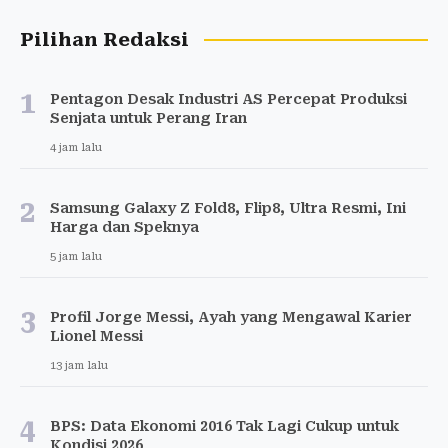
Pilihan Redaksi
1
Pentagon Desak Industri AS Percepat Produksi
Senjata untuk Perang Iran
4 jam lalu
2
Samsung Galaxy Z Fold8, Flip8, Ultra Resmi, Ini
Harga dan Speknya
5 jam lalu
3
Profil Jorge Messi, Ayah yang Mengawal Karier
Lionel Messi
13 jam lalu
4
BPS: Data Ekonomi 2016 Tak Lagi Cukup untuk
Kondisi 2026