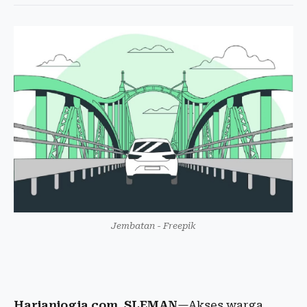
Jembatan - Freepik
Harianjogja.com, SLEMAN
—Akses warga