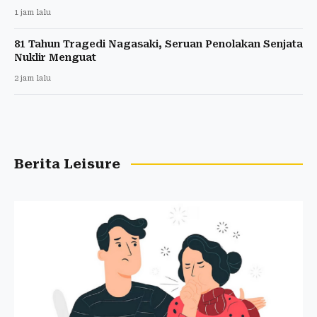
1 jam lalu
81 Tahun Tragedi Nagasaki, Seruan Penolakan Senjata
Nuklir Menguat
2 jam lalu
Berita Leisure