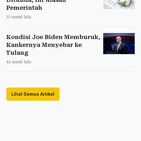
Pemerintah
33 menit lalu
Kondisi Joe Biden Memburuk,
Kankernya Menyebar ke
Tulang
42 menit lalu
Lihat Semua Artikel