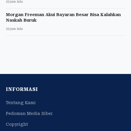
23 jam lalu
Morgan Freeman Akui Bayaran Besar Bisa Kalahkan
Naskah Buruk
23 jam lalu
INFORMASI
Tentang Kami
Pedoman Media Siber
Copyright