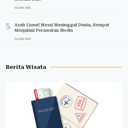
14 jam lalu
5
Ayah Lionel Messi Meninggal Dunia, Sempat
Menjalani Perawatan Medis
14 jam lalu
Berita Wisata