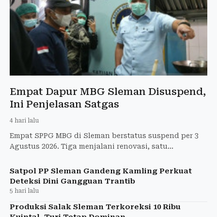
Empat Dapur MBG Sleman Disuspend,
Ini Penjelasan Satgas
4 hari lalu
Empat SPPG MBG di Sleman berstatus suspend per 3
Agustus 2026. Tiga menjalani renovasi, satu
terkendala administrasi.
Satpol PP Sleman Gandeng Kamling Perkuat
Deteksi Dini Gangguan Trantib
5 hari lalu
Produksi Salak Sleman Terkoreksi 10 Ribu
Kuintal, Turi Tetap Dominan