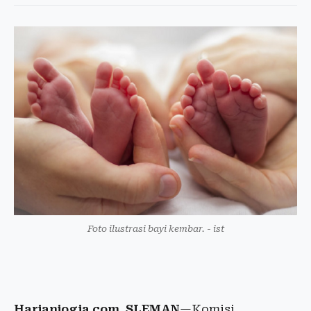
Foto ilustrasi bayi kembar. - ist
Harianjogja.com, SLEMAN
—Komisi