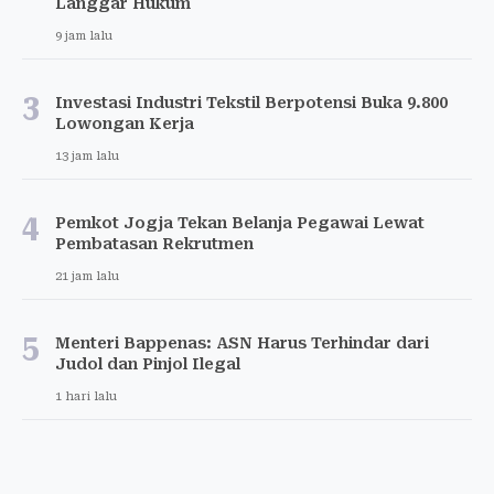
Langgar Hukum
9 jam lalu
3
Investasi Industri Tekstil Berpotensi Buka 9.800
Lowongan Kerja
13 jam lalu
4
Pemkot Jogja Tekan Belanja Pegawai Lewat
Pembatasan Rekrutmen
21 jam lalu
5
Menteri Bappenas: ASN Harus Terhindar dari
Judol dan Pinjol Ilegal
1 hari lalu