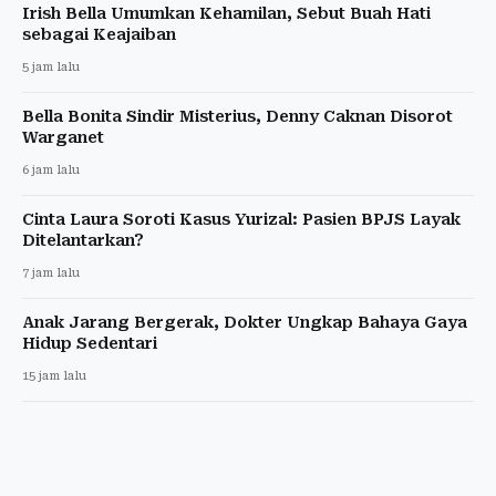
Irish Bella Umumkan Kehamilan, Sebut Buah Hati
sebagai Keajaiban
5 jam lalu
Bella Bonita Sindir Misterius, Denny Caknan Disorot
Warganet
6 jam lalu
Cinta Laura Soroti Kasus Yurizal: Pasien BPJS Layak
Ditelantarkan?
7 jam lalu
Anak Jarang Bergerak, Dokter Ungkap Bahaya Gaya
Hidup Sedentari
15 jam lalu