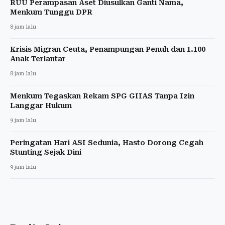
RUU Perampasan Aset Diusulkan Ganti Nama,
Menkum Tunggu DPR
8 jam lalu
Krisis Migran Ceuta, Penampungan Penuh dan 1.100
Anak Terlantar
8 jam lalu
Menkum Tegaskan Rekam SPG GIIAS Tanpa Izin
Langgar Hukum
9 jam lalu
Peringatan Hari ASI Sedunia, Hasto Dorong Cegah
Stunting Sejak Dini
9 jam lalu