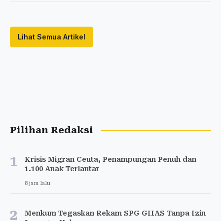
Lihat Semua Artikel
Pilihan Redaksi
1
Krisis Migran Ceuta, Penampungan Penuh dan
1.100 Anak Terlantar
8 jam lalu
2
Menkum Tegaskan Rekam SPG GIIAS Tanpa Izin