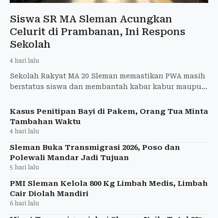
Siswa SR MA Sleman Acungkan
Celurit di Prambanan, Ini Respons
Sekolah
4 hari lalu
Sekolah Rakyat MA 20 Sleman memastikan PWA masih
berstatus siswa dan membantah kabar kabur maupun
putus sekolah usai kasus celurit.
Kasus Penitipan Bayi di Pakem, Orang Tua Minta
Tambahan Waktu
4 hari lalu
Sleman Buka Transmigrasi 2026, Poso dan
Polewali Mandar Jadi Tujuan
5 hari lalu
PMI Sleman Kelola 800 Kg Limbah Medis, Limbah
Cair Diolah Mandiri
6 hari lalu