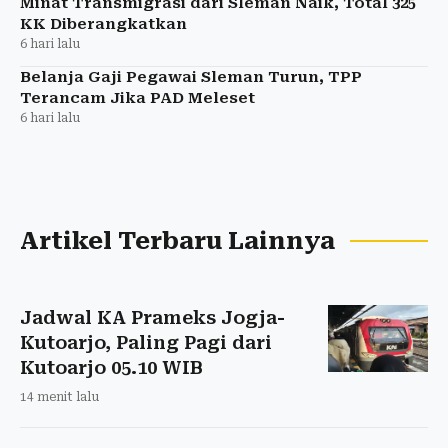
Minat Transmigrasi dari Sleman Naik, Total 325
KK Diberangkatkan
6 hari lalu
Belanja Gaji Pegawai Sleman Turun, TPP
Terancam Jika PAD Meleset
6 hari lalu
Artikel Terbaru Lainnya
Jadwal KA Prameks Jogja-
Kutoarjo, Paling Pagi dari
Kutoarjo 05.10 WIB
14 menit lalu