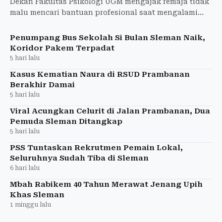
Dekan Fakultas Psikologi UGM mengajak remaja tidak
malu mencari bantuan profesional saat mengalami
masalah kesehatan mental.
Penumpang Bus Sekolah Si Bulan Sleman Naik,
Koridor Pakem Terpadat
5 hari lalu
Kasus Kematian Naura di RSUD Prambanan
Berakhir Damai
5 hari lalu
Viral Acungkan Celurit di Jalan Prambanan, Dua
Pemuda Sleman Ditangkap
5 hari lalu
PSS Tuntaskan Rekrutmen Pemain Lokal,
Seluruhnya Sudah Tiba di Sleman
6 hari lalu
Mbah Rabikem 40 Tahun Merawat Jenang Upih
Khas Sleman
1 minggu lalu