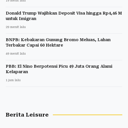
19 menit lalu
Donald Trump Wajibkan Deposit Visa hingga Rp4,46 M
untuk Imigran
29 menit lalu
BNPB: Kebakaran Gunung Bromo Meluas, Lahan
Terbakar Capai 60 Hektare
49 menit lalu
PBB: El Nino Berpotensi Picu 49 Juta Orang Alami
Kelaparan
1 jam lalu
Berita Leisure