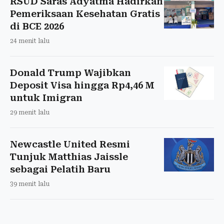
RSUD Saras Adyatma Hadirkan
Pemeriksaan Kesehatan Gratis
di BCE 2026
24 menit lalu
Donald Trump Wajibkan
Deposit Visa hingga Rp4,46 M
untuk Imigran
29 menit lalu
Newcastle United Resmi
Tunjuk Matthias Jaissle
sebagai Pelatih Baru
39 menit lalu