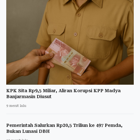
KPK Sita Rp9,5 Miliar, Aliran Korupsi KPP Madya
Banjarmasin Diusut
9 menit lalu
Pemerintah Salurkan Rp20,5 Triliun ke 497 Pemda,
Bukan Lunasi DBH