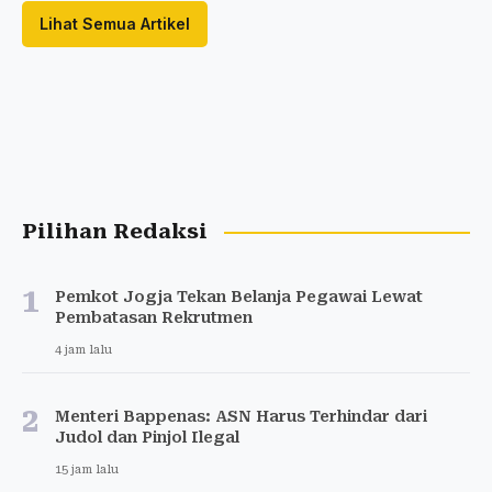
Lihat Semua Artikel
Pilihan Redaksi
1
Pemkot Jogja Tekan Belanja Pegawai Lewat
Pembatasan Rekrutmen
4 jam lalu
2
Menteri Bappenas: ASN Harus Terhindar dari
Judol dan Pinjol Ilegal
15 jam lalu