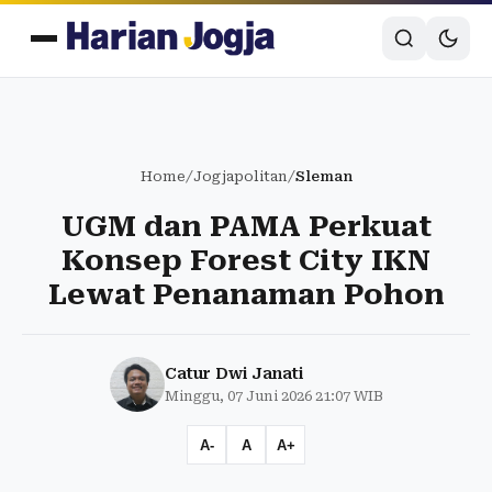
Home
/
Jogjapolitan
/
Sleman
UGM dan PAMA Perkuat
Konsep Forest City IKN
Lewat Penanaman Pohon
Catur Dwi Janati
Minggu, 07 Juni 2026 21:07 WIB
A-
A
A+