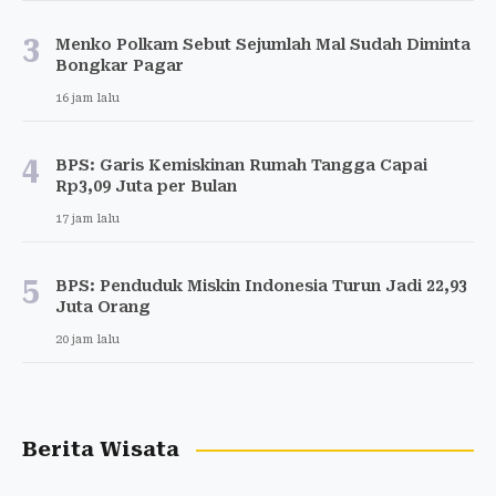
3
Menko Polkam Sebut Sejumlah Mal Sudah Diminta
Bongkar Pagar
16 jam lalu
4
BPS: Garis Kemiskinan Rumah Tangga Capai
Rp3,09 Juta per Bulan
17 jam lalu
5
BPS: Penduduk Miskin Indonesia Turun Jadi 22,93
Juta Orang
20 jam lalu
Berita Wisata