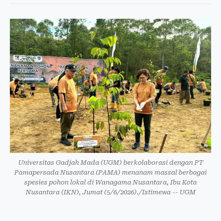
Universitas Gadjah Mada (UGM) berkolaborasi dengan PT
Pamapersada Nusantara (PAMA) menanam massal berbagai
spesies pohon lokal di Wanagama Nusantara, Ibu Kota
Nusantara (IKN), Jumat (5/6/2026)./Istimewa -- UGM