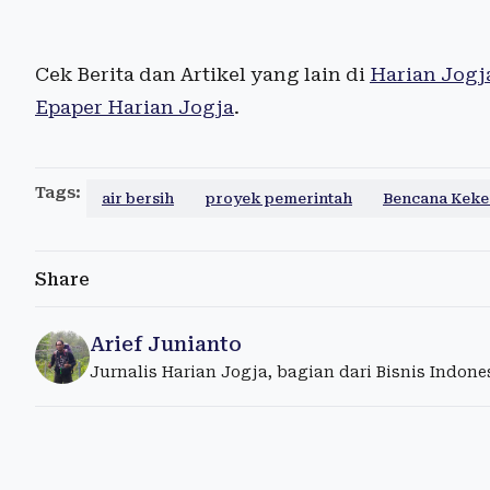
Cek Berita dan Artikel yang lain di
Harian Jogj
Epaper Harian Jogja
.
Tags:
air bersih
proyek pemerintah
Bencana Keke
Share
Arief Junianto
Jurnalis Harian Jogja, bagian dari Bisnis Indon