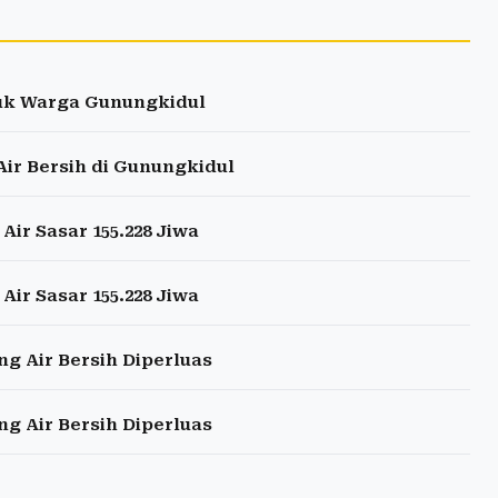
tuk Warga Gunungkidul
ir Bersih di Gunungkidul
ir Sasar 155.228 Jiwa
ir Sasar 155.228 Jiwa
g Air Bersih Diperluas
g Air Bersih Diperluas