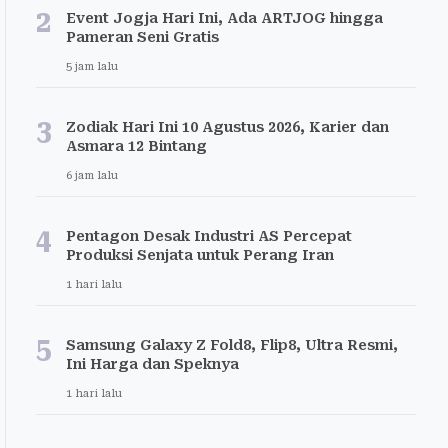
2
Event Jogja Hari Ini, Ada ARTJOG hingga
Pameran Seni Gratis
5 jam lalu
3
Zodiak Hari Ini 10 Agustus 2026, Karier dan
Asmara 12 Bintang
6 jam lalu
4
Pentagon Desak Industri AS Percepat
Produksi Senjata untuk Perang Iran
1 hari lalu
5
Samsung Galaxy Z Fold8, Flip8, Ultra Resmi,
Ini Harga dan Speknya
1 hari lalu