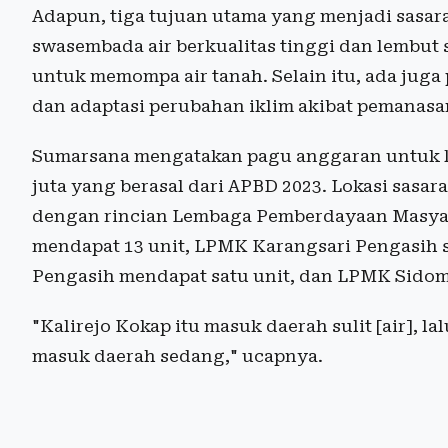
Adapun, tiga tujuan utama yang menjadi sasar
swasembada air berkualitas tinggi dan lembut
untuk memompa air tanah. Selain itu, ada juga
dan adaptasi perubahan iklim akibat pemanasa
Sumarsana mengatakan pagu anggaran untuk k
juta yang berasal dari APBD 2023. Lokasi sa
dengan rincian Lembaga Pemberdayaan Masyar
mendapat 13 unit, LPMK Karangsari Pengasih 
Pengasih mendapat satu unit, dan LPMK Sidom
"Kalirejo Kokap itu masuk daerah sulit [air], l
masuk daerah sedang," ucapnya.