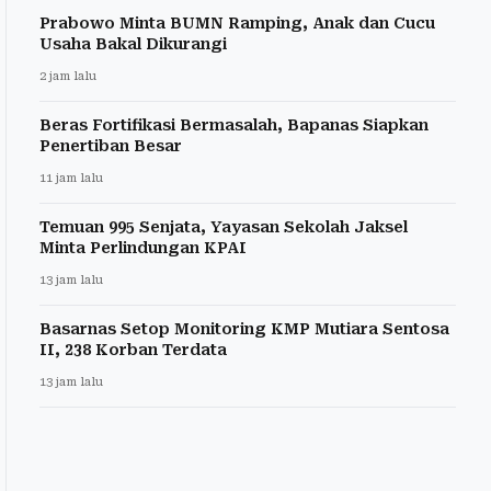
Prabowo Minta BUMN Ramping, Anak dan Cucu
Usaha Bakal Dikurangi
2 jam lalu
Beras Fortifikasi Bermasalah, Bapanas Siapkan
Penertiban Besar
11 jam lalu
Temuan 995 Senjata, Yayasan Sekolah Jaksel
Minta Perlindungan KPAI
13 jam lalu
Basarnas Setop Monitoring KMP Mutiara Sentosa
II, 238 Korban Terdata
13 jam lalu