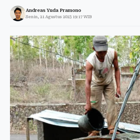
Andreas Yuda Pramono
Senin, 21 Agustus 2023 19:17 WIB