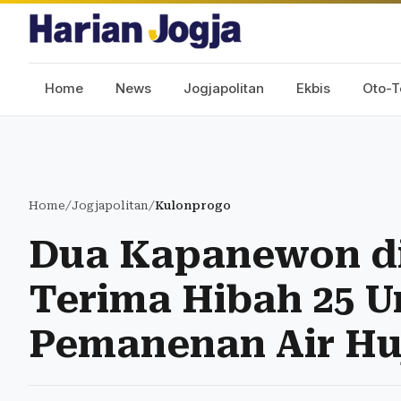
Home
News
Jogjapolitan
Ekbis
Oto-T
Home
/
Jogjapolitan
/
Kulonprogo
Dua Kapanewon di
Terima Hibah 25 Un
Pemanenan Air Hu