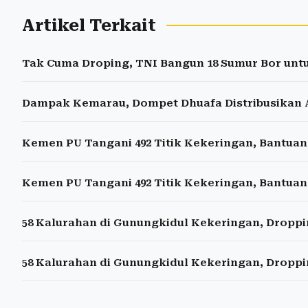
Artikel Terkait
Tak Cuma Droping, TNI Bangun 18 Sumur Bor un
Dampak Kemarau, Dompet Dhuafa Distribusikan A
Kemen PU Tangani 492 Titik Kekeringan, Bantuan A
Kemen PU Tangani 492 Titik Kekeringan, Bantuan A
58 Kalurahan di Gunungkidul Kekeringan, Droppin
58 Kalurahan di Gunungkidul Kekeringan, Droppin