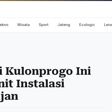
ekno
Wisata
Sport
Jateng
Ecologic
Leis
 Kulonprogo Ini
it Instalasi
jan