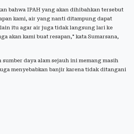
an bahwa IPAH yang akan dihibahkan tersebut
rapan kami, air yang nanti ditampung dapat
in itu agar air juga tidak langsung lari ke
juga akan kami buat resapan," kata Sumarsana,
 sumber daya alam sejauh ini memang masih
juga menyebabkan banjir karena tidak ditangani