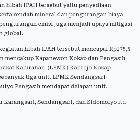
an hibah IPAH tersebut yaitu penyediaan
 serta rendah mineral dan pengurangan biaya
 pengurangan emisi juga menjadi upaya mitigasi
n global.
egiatan hibah IPAH tersebut mencapai Rp175,5
saran mencakup Kapanewon Kokap dan Pengasih
akat Kalurahan (LPMK) Kalirejo Kokap
sebanyak tiga unit, LPMK Sendangsari
ulyo Pengasih mendapat delapan unit.
alu Karangsari, Sendangsari, dan Sidomolyo itu