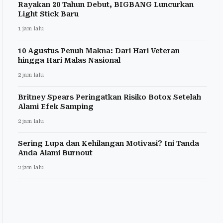
Rayakan 20 Tahun Debut, BIGBANG Luncurkan
Light Stick Baru
1 jam lalu
10 Agustus Penuh Makna: Dari Hari Veteran
hingga Hari Malas Nasional
2 jam lalu
Britney Spears Peringatkan Risiko Botox Setelah
Alami Efek Samping
2 jam lalu
Sering Lupa dan Kehilangan Motivasi? Ini Tanda
Anda Alami Burnout
2 jam lalu