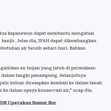
e dua kapanewon dapat membantu mengatasi
 banjir. Jelas dia, IPAH dapat dikembangkan
utuhan air bersih sehari-hari. Bahkan
galirkan air hujan yang jatuh di permukaan
e dalam tangki penampung. Selanjutnya
alir keluar diresapkan kembali ke dalam tanah
ke dalam upaya konservasi air," ucap dia.
PDB Upayakan Sumur Bor