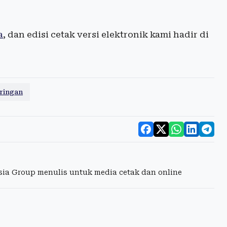
a
, dan edisi cetak versi elektronik kami hadir di
ringan
esia Group menulis untuk media cetak dan online