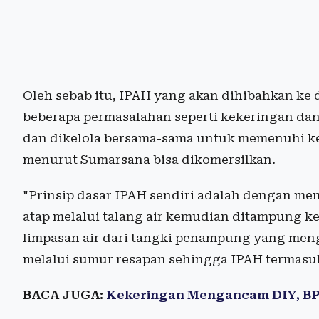
Oleh sebab itu, IPAH yang akan dihibahkan k
beberapa permasalahan seperti kekeringan dan
dan dikelola bersama-sama untuk memenuhi keb
menurut Sumarsana bisa dikomersilkan.
"Prinsip dasar IPAH sendiri adalah dengan men
atap melalui talang air kemudian ditampung k
limpasan air dari tangki penampung yang meng
melalui sumur resapan sehingga IPAH termasuk 
BACA JUGA:
Kekeringan Mengancam DIY, B