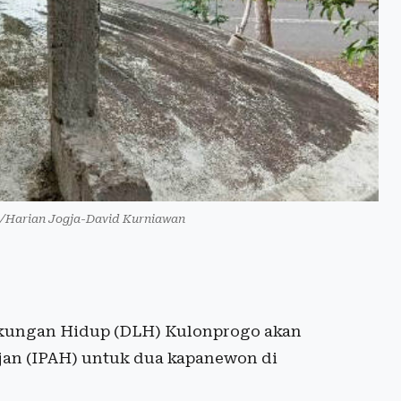
r./Harian Jogja-David Kurniawan
kungan Hidup (DLH) Kulonprogo akan
jan (IPAH) untuk dua kapanewon di