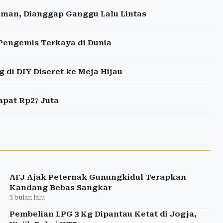
eman, Dianggap Ganggu Lalu Lintas
i Pengemis Terkaya di Dunia
 di DIY Diseret ke Meja Hijau
apat Rp27 Juta
AFJ Ajak Peternak Gunungkidul Terapkan
Kandang Bebas Sangkar
3 bulan lalu
Pembelian LPG 3 Kg Dipantau Ketat di Jogja,