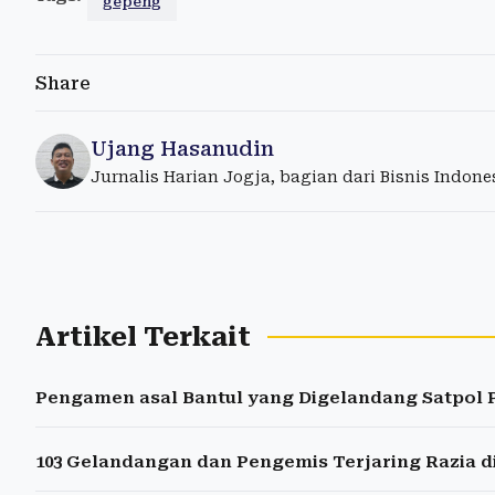
gepeng
Share
Ujang Hasanudin
Jurnalis Harian Jogja, bagian dari Bisnis Indon
Artikel Terkait
Pengamen asal Bantul yang Digelandang Satpol P
103 Gelandangan dan Pengemis Terjaring Razia d