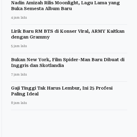
Nadin Amizah Rilis Moonlight, Lagu Lama yang
Buka Semesta Album Baru
4 jam lalu
Lirik Baru RM BTS di Konser Viral, ARMY Kaitkan
dengan Grammy
5 jam lalu
Bukan New York, Film Spider-Man Baru Dibuat di
Inggris dan Skotlandia
7 jam lalu
Gaji Tinggi Tak Harus Lembur, Ini 25 Profesi
Paling Ideal
8 jam lalu