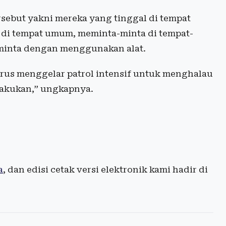
ebut yakni mereka yang tinggal di tempat
di tempat umum, meminta-minta di tempat-
minta dengan menggunakan alat.
terus menggelar patrol intensif untuk menghalau
 lakukan,” ungkapnya.
a
, dan edisi cetak versi elektronik kami hadir di