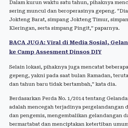
Dalam kurun waktu satu tahun, pihaknya mencat
sering muncul dan beroperasinya gepeng. “Di
Jokteng Barat, simpang Jokteng Timur, simpa
Kleringan, serta simpang Pingit,” paparnya.
BACA JUGA: Viral di Media Sosial, Gel
ke Camp Assesment Dinsos DIY
Selain lokasi, pihaknya juga mencatat bebera
gepeng, yakni pada saat bulan Ramadan, teruta
dan tahun baru tidak bertambah,” kata dia.
Berdasarkan Perda No. 1/2014 tentang Gelanda
adalah mencegah terjadinya pergelandangan
dan pengemis, mengembalikan gelandangan d
bermartabat dan menciptakan ketertiban umum