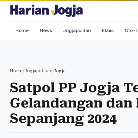
Home
News
Jogjapolitan
Ekbis
Oto-T
Home
/
Jogjapolitan
/
Jogja
Satpol PP Jogja T
Gelandangan dan
Sepanjang 2024