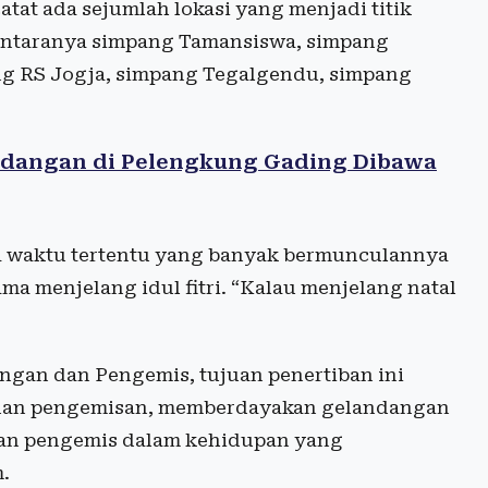
at ada sejumlah lokasi yang menjadi titik
antaranya simpang Tamansiswa, simpang
ng RS Jogja, simpang Tegalgendu, simpang
andangan di Pelengkung Gading Dibawa
pa waktu tertentu yang banyak bermunculannya
ma menjelang idul fitri. “Kalau menjelang natal
ngan dan Pengemis, tujuan penertiban ini
 dan pengemisan, memberdayakan gelandangan
an pengemis dalam kehidupan yang
.