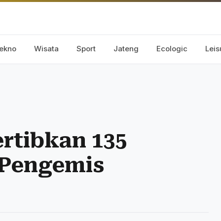
ekno
Wisata
Sport
Jateng
Ecologic
Leis
ertibkan 135
 Pengemis