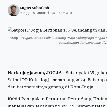
Lugas Subarkah
Minggu, 05 Januari 2025 16:07 WIB
Arsip-Petugas Satuan Polisi Pamong Praja Kulonprogo tengah 
gelandangan dan pengemis di Al
Harianjogja.com, JOGJA
—Sebanyak 135 gelan
Satpol PP Kota Jogja sepanjang 2024. Beberapa 
dan beroperasinya gepeng di Kota Jogja.
Kabid Penegakan Peraturan Perundang-Undanga
menjelaskan sepanjang 2024, 135 gepeng telah 