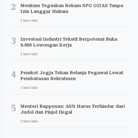
2
Menkum Tegaskan Rekam SPG GIIAS Tanpa
Izin Langgar Hukum
1 hari lalu
3
Investasi Industri Tekstil Berpotensi Buka
9.800 Lowongan Kerja
1 hari lalu
4
Pemkot Jogja Tekan Belanja Pegawai Lewat
Pembatasan Rekrutmen
1 hari lalu
5
Menteri Bappenas: ASN Harus Terhindar dari
Judol dan Pinjol Ilegal
2 hari lalu