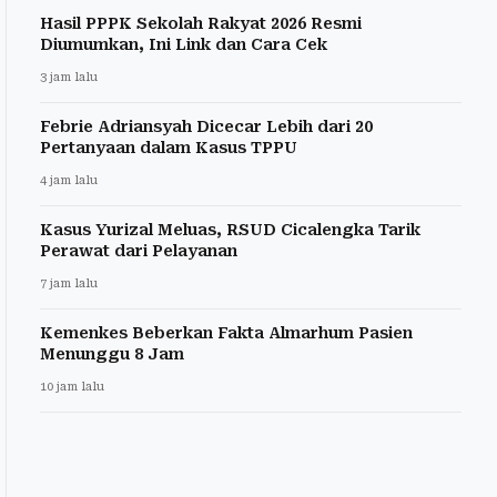
Hasil PPPK Sekolah Rakyat 2026 Resmi
Diumumkan, Ini Link dan Cara Cek
3 jam lalu
Febrie Adriansyah Dicecar Lebih dari 20
Pertanyaan dalam Kasus TPPU
4 jam lalu
Kasus Yurizal Meluas, RSUD Cicalengka Tarik
Perawat dari Pelayanan
7 jam lalu
Kemenkes Beberkan Fakta Almarhum Pasien
Menunggu 8 Jam
10 jam lalu