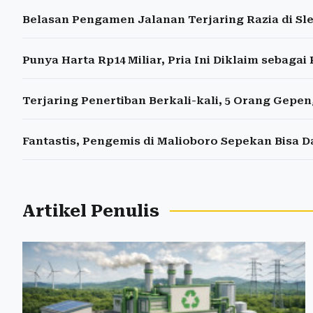
Belasan Pengamen Jalanan Terjaring Razia di Sl
Punya Harta Rp14 Miliar, Pria Ini Diklaim sebaga
Terjaring Penertiban Berkali-kali, 5 Orang Gepeng
Fantastis, Pengemis di Malioboro Sepekan Bisa D
Artikel Penulis