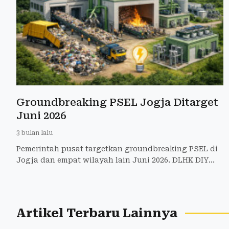
Groundbreaking PSEL Jogja Ditarget
Juni 2026
3 bulan lalu
Pemerintah pusat targetkan groundbreaking PSEL di
Jogja dan empat wilayah lain Juni 2026. DLHK DIY
tunggu pemenang lelang sambah jadi energi listrik
untuk atasi
Artikel Terbaru Lainnya