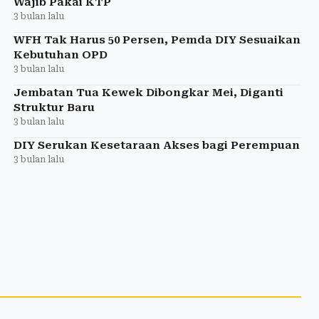
Wajib Pakai KTP
3 bulan lalu
WFH Tak Harus 50 Persen, Pemda DIY Sesuaikan
Kebutuhan OPD
3 bulan lalu
Jembatan Tua Kewek Dibongkar Mei, Diganti
Struktur Baru
3 bulan lalu
DIY Serukan Kesetaraan Akses bagi Perempuan
3 bulan lalu