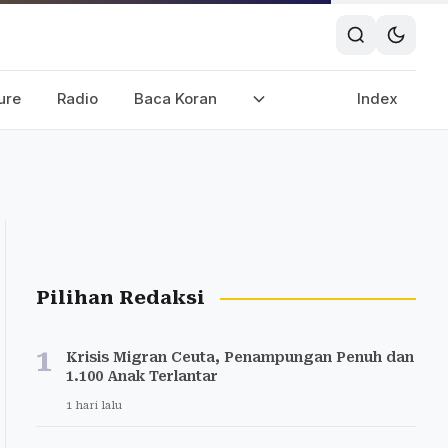
ure
Radio
Baca Koran
Index
Pilihan Redaksi
1
Krisis Migran Ceuta, Penampungan Penuh dan
1.100 Anak Terlantar
1 hari lalu