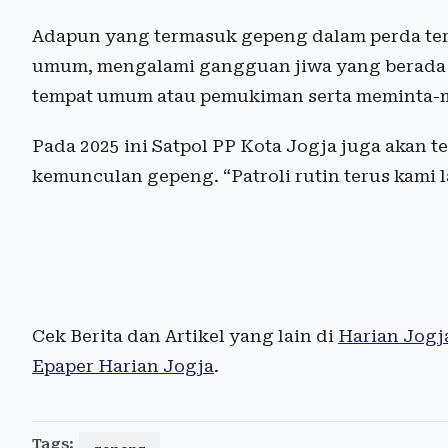
Adapun yang termasuk gepeng dalam perda ters
umum, mengalami gangguan jiwa yang berada 
tempat umum atau pemukiman serta meminta-
Pada 2025 ini Satpol PP Kota Jogja juga akan 
kemunculan gepeng. “Patroli rutin terus kami
Cek Berita dan Artikel yang lain di
Harian Jogj
Epaper Harian Jogja
.
Tags: