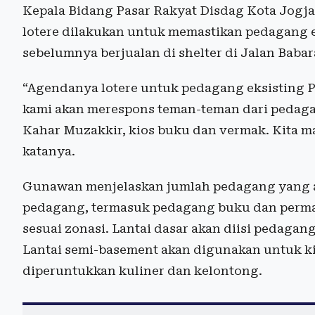
Kepala Bidang Pasar Rakyat Disdag Kota Jog
lotere dilakukan untuk memastikan pedagang e
sebelumnya berjualan di shelter di Jalan Baba
“Agendanya lotere untuk pedagang eksisting Pas
kami akan merespons teman-teman dari pedagang k
Kahar Muzakkir, kios buku dan vermak. Kita ma
katanya.
Gunawan menjelaskan jumlah pedagang yang aka
pedagang, termasuk pedagang buku dan perma
sesuai zonasi. Lantai dasar akan diisi pedaga
Lantai semi-basement akan digunakan untuk kio
diperuntukkan kuliner dan kelontong.