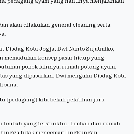
ama pedagang ayam yang nantinya menjalankan
an akan dilakukan general cleaning serta
ya.
at Disdag Kota Jogja, Dwi Nanto Sujatmiko,
an memadukan konsep pasar hidup yang
butuhan pokok lainnya, rumah potong ayam,
itas yang dipasarkan, Dwi mengaku Disdag Kota
i sana.
tu [pedagang] kita bekali pelatihan juru
han limbah yang terstruktur. Limbah dari rumah
sehingga tidak mencemari lingkungan.