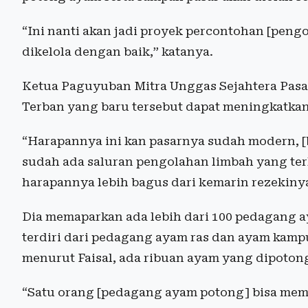
“Ini nanti akan jadi proyek percontohan [pen
dikelola dengan baik,” katanya.
Ketua Paguyuban Mitra Unggas Sejahtera Pasar
Terban yang baru tersebut dapat meningkatkan
“Harapannya ini kan pasarnya sudah modern, [
sudah ada saluran pengolahan limbah yang ter
harapannya lebih bagus dari kemarin rezekinya
Dia memaparkan ada lebih dari 100 pedagang a
terdiri dari pedagang ayam ras dan ayam kamp
menurut Faisal, ada ribuan ayam yang dipotong 
“Satu orang [pedagang ayam potong] bisa mem