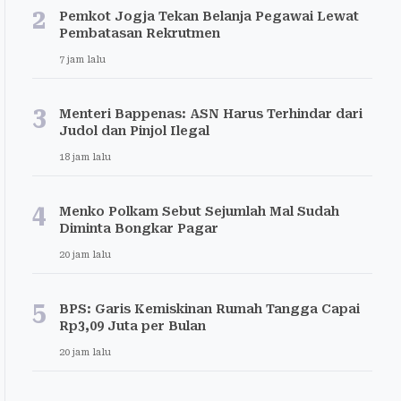
2
Pemkot Jogja Tekan Belanja Pegawai Lewat
Pembatasan Rekrutmen
7 jam lalu
3
Menteri Bappenas: ASN Harus Terhindar dari
Judol dan Pinjol Ilegal
18 jam lalu
4
Menko Polkam Sebut Sejumlah Mal Sudah
Diminta Bongkar Pagar
20 jam lalu
5
BPS: Garis Kemiskinan Rumah Tangga Capai
Rp3,09 Juta per Bulan
20 jam lalu