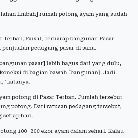
golahan limbah] rumah potong ayam yang sudah
 Terban, Faisal, berharap bangunan Pasar
 penjualan pedagang pasar di sana.
bangunan pasar] lebih bagus dari yang dulu,
koneksi di bagian bawah [bangunan]. Jadi
,” katanya.
yam potong di Pasar Terban. Jumlah tersebut
ung potong. Dari ratusan pedagang tersebut,
setiap hari.
otong 100–200 ekor ayam dalam sehari. Kalau