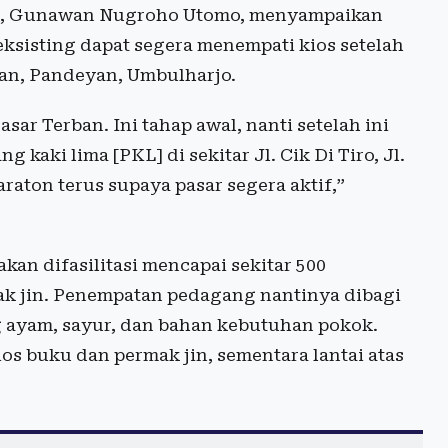
ja, Gunawan Nugroho Utomo, menyampaikan
ksisting dapat segera menempati kios setelah
ran, Pandeyan, Umbulharjo.
ar Terban. Ini tahap awal, nanti setelah ini
aki lima [PKL] di sekitar Jl. Cik Di Tiro, Jl.
raton terus supaya pasar segera aktif,”
n difasilitasi mencapai sekitar 500
k jin. Penempatan pedagang nantinya dibagi
ng ayam, sayur, dan bahan kebutuhan pokok.
s buku dan permak jin, sementara lantai atas