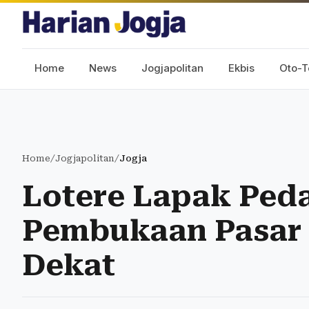
Home
News
Jogjapolitan
Ekbis
Oto-T
Home
/
Jogjapolitan
/
Jogja
Lotere Lapak Ped
Pembukaan Pasar
Dekat