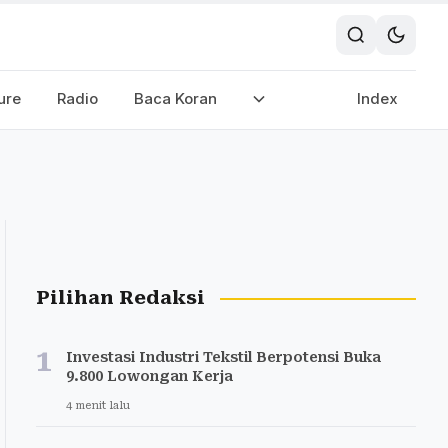
ure
Radio
Baca Koran
Index
Pilihan Redaksi
1
Investasi Industri Tekstil Berpotensi Buka
9.800 Lowongan Kerja
4 menit lalu