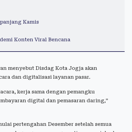
epanjang Kamis
demi Konten Viral Bencana
wan menyebut Disdag Kota Jogja akan
ara dan digitalisasi layanan pasar.
t acara, kerja sama dengan pemangku
mbayaran digital dan pemasaran daring,”
mulai pertengahan Desember setelah semua