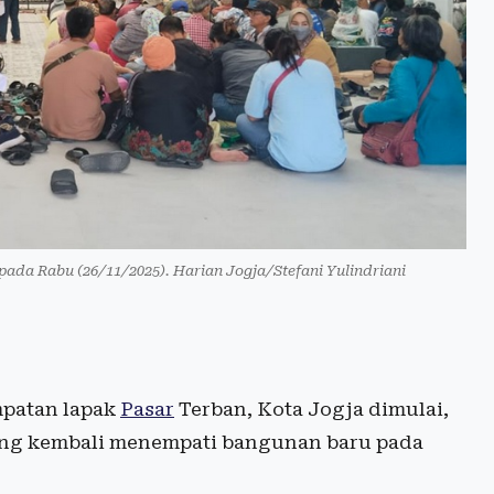
ada Rabu (26/11/2025). Harian Jogja/Stefani Yulindriani
mpatan lapak
Pasar
Terban, Kota Jogja dimulai,
ang kembali menempati bangunan baru pada