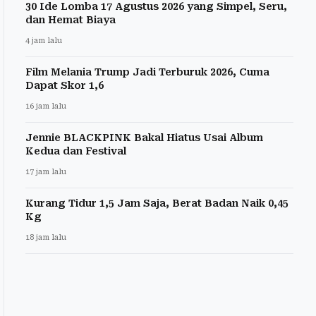
30 Ide Lomba 17 Agustus 2026 yang Simpel, Seru,
dan Hemat Biaya
4 jam lalu
Film Melania Trump Jadi Terburuk 2026, Cuma
Dapat Skor 1,6
16 jam lalu
Jennie BLACKPINK Bakal Hiatus Usai Album
Kedua dan Festival
17 jam lalu
Kurang Tidur 1,5 Jam Saja, Berat Badan Naik 0,45
Kg
18 jam lalu