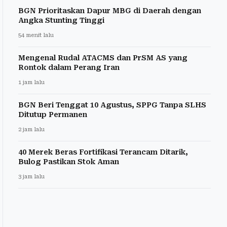
BGN Prioritaskan Dapur MBG di Daerah dengan
Angka Stunting Tinggi
54 menit lalu
Mengenal Rudal ATACMS dan PrSM AS yang
Rontok dalam Perang Iran
1 jam lalu
BGN Beri Tenggat 10 Agustus, SPPG Tanpa SLHS
Ditutup Permanen
2 jam lalu
40 Merek Beras Fortifikasi Terancam Ditarik,
Bulog Pastikan Stok Aman
3 jam lalu