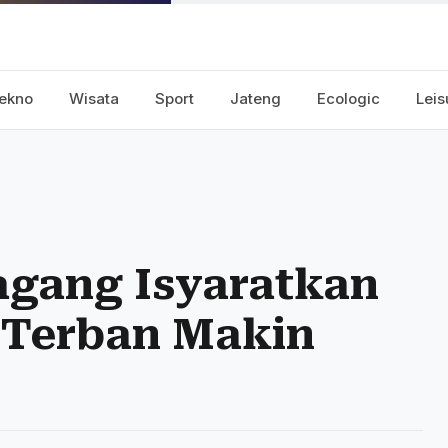
ekno
Wisata
Sport
Jateng
Ecologic
Leis
agang Isyaratkan
 Terban Makin