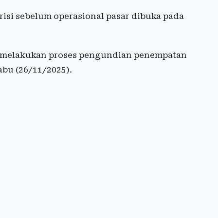
isi sebelum operasional pasar dibuka pada
i melakukan proses pengundian penempatan
abu (26/11/2025).