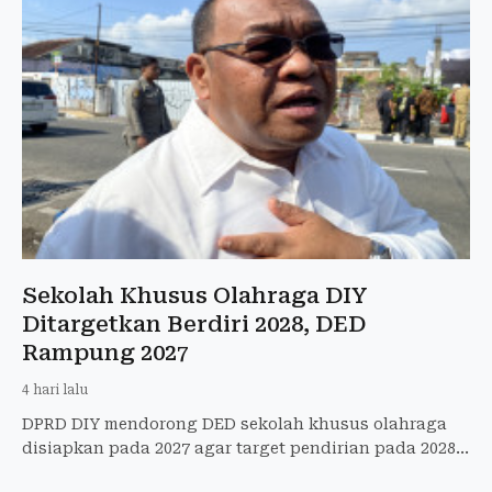
Sekolah Khusus Olahraga DIY
Ditargetkan Berdiri 2028, DED
Rampung 2027
4 hari lalu
DPRD DIY mendorong DED sekolah khusus olahraga
disiapkan pada 2027 agar target pendirian pada 2028
sesuai Perda Olahraga DIY tercapai.