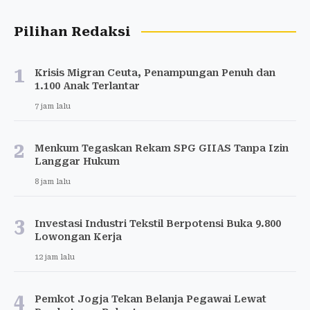
Pilihan Redaksi
1
Krisis Migran Ceuta, Penampungan Penuh dan
1.100 Anak Terlantar
7 jam lalu
2
Menkum Tegaskan Rekam SPG GIIAS Tanpa Izin
Langgar Hukum
8 jam lalu
3
Investasi Industri Tekstil Berpotensi Buka 9.800
Lowongan Kerja
12 jam lalu
4
Pemkot Jogja Tekan Belanja Pegawai Lewat