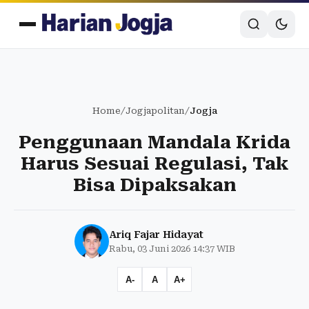
Home
/
Jogjapolitan
/
Jogja
Penggunaan Mandala Krida
Harus Sesuai Regulasi, Tak
Bisa Dipaksakan
Ariq Fajar Hidayat
Rabu, 03 Juni 2026 14:37 WIB
A-
A
A+