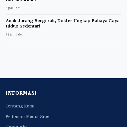
6 jam lalu
Anak Jarang Bergerak, Dokter Ungkap Bahaya Gaya
Hidup Sedentari
14 jam lalu
INFORMASI
Tentang Kami
Pedoman Media Siber
Copyright