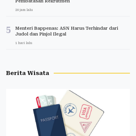
Pembatasan Rekrutmen
20 jam lalu
5
Menteri Bappenas: ASN Harus Terhindar dari
Judol dan Pinjol Ilegal
1 hari lalu
Berita Wisata