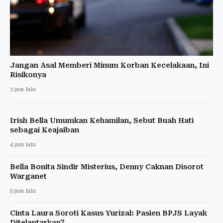
Jangan Asal Memberi Minum Korban Kecelakaan, Ini
Risikonya
2 jam lalu
Irish Bella Umumkan Kehamilan, Sebut Buah Hati
sebagai Keajaiban
4 jam lalu
Bella Bonita Sindir Misterius, Denny Caknan Disorot
Warganet
5 jam lalu
Cinta Laura Soroti Kasus Yurizal: Pasien BPJS Layak
Ditelantarkan?