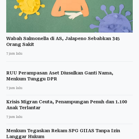
Wabah Salmonella di AS, Jalapeno Sebabkan 345
Orang Sakit
7 jam lalu
RUU Perampasan Aset Diusulkan Ganti Nama,
Menkum Tunggu DPR
7 jam lalu
Krisis Migran Ceuta, Penampungan Penuh dan 1.100
Anak Terlantar
7 jam lalu
Menkum Tegaskan Rekam SPG GIIAS Tanpa Izin
Langgar Hukum