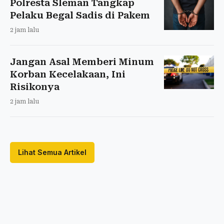
Polresta Sleman Tangkap
Pelaku Begal Sadis di Pakem
2 jam lalu
Jangan Asal Memberi Minum
Korban Kecelakaan, Ini
Risikonya
2 jam lalu
Lihat Semua Artikel