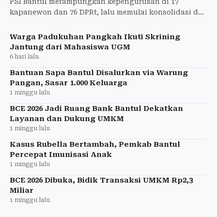
PSI Bantul merampungkan kepengurusan di 17
kapanewon dan 76 DPRt, lalu memulai konsolidasi dan
pendidikan politik menuju Pemilu 2029.
Warga Padukuhan Pangkah Ikuti Skrining
Jantung dari Mahasiswa UGM
6 hari lalu
Bantuan Sapa Bantul Disalurkan via Warung
Pangan, Sasar 1.000 Keluarga
1 minggu lalu
BCE 2026 Jadi Ruang Bank Bantul Dekatkan
Layanan dan Dukung UMKM
1 minggu lalu
Kasus Rubella Bertambah, Pemkab Bantul
Percepat Imunisasi Anak
1 minggu lalu
BCE 2026 Dibuka, Bidik Transaksi UMKM Rp2,3
Miliar
1 minggu lalu