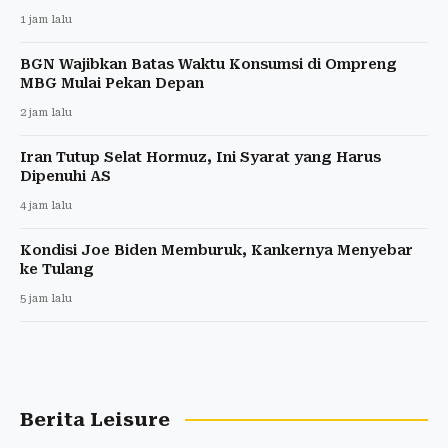
1 jam lalu
BGN Wajibkan Batas Waktu Konsumsi di Ompreng
MBG Mulai Pekan Depan
2 jam lalu
Iran Tutup Selat Hormuz, Ini Syarat yang Harus
Dipenuhi AS
4 jam lalu
Kondisi Joe Biden Memburuk, Kankernya Menyebar
ke Tulang
5 jam lalu
Berita Leisure