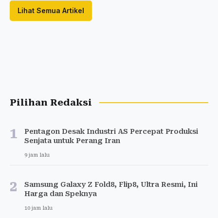
Lihat Semua Artikel
Pilihan Redaksi
1
Pentagon Desak Industri AS Percepat Produksi
Senjata untuk Perang Iran
9 jam lalu
2
Samsung Galaxy Z Fold8, Flip8, Ultra Resmi, Ini
Harga dan Speknya
10 jam lalu