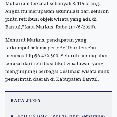
Muharram tercatat sebanyak 3.915 orang.
Angka itu merupakan akumulasi dari seluruh
pintu retribusi objek wisata yang ada di
Bantul,” kata Markus, Rabu (17/6/2026).
Menurut Markus, pendapatan yang
terkumpul selama periode libur tersebut
mencapai Rp56.472.500. Seluruh pendapatan
berasal dari retribusi tiket wisatawan yang
mengunjungi berbagai destinasi wisata milik
pemerintah daerah di Kabupaten Bantul.
BACA JUGA
BYD M6 DM-i Diuji di Jalur Semarang-