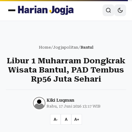
Home
/
Jogjapolitan
/
Bantul
Libur 1 Muharram Dongkrak
Wisata Bantul, PAD Tembus
Rp56 Juta Sehari
Kiki Luqman
Rabu, 17 Juni 2026 13:17 WIB
A-
A
A+