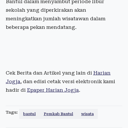
Bantul dalam menyambut periode libur
sekolah yang diperkirakan akan
meningkatkan jumlah wisatawan dalam
beberapa pekan mendatang.
Cek Berita dan Artikel yang lain di
Harian
Jogja
, dan edisi cetak versi elektronik kami
hadir di
Epaper Harian Jogja
.
Tags:
bantul
Pemkab Bantul
wisata