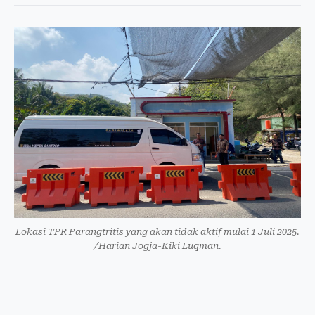
Lokasi TPR Parangtritis yang akan tidak aktif mulai 1 Juli 2025.
/Harian Jogja-Kiki Luqman.