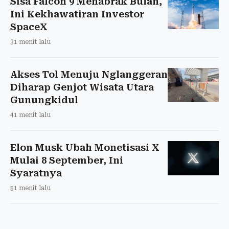
Sisa Falcon 9 Menabrak Bulan,
Ini Kekhawatiran Investor
SpaceX
31 menit lalu
Akses Tol Menuju Nglanggeran
Diharap Genjot Wisata Utara
Gunungkidul
41 menit lalu
Elon Musk Ubah Monetisasi X
Mulai 8 September, Ini
Syaratnya
51 menit lalu