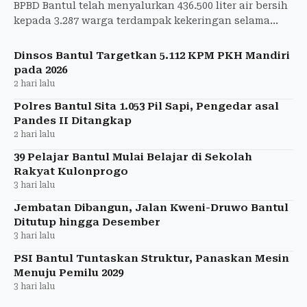
BPBD Bantul telah menyalurkan 436.500 liter air bersih
kepada 3.287 warga terdampak kekeringan selama
musim kemarau hingga 3 Agustus 2026.
Dinsos Bantul Targetkan 5.112 KPM PKH Mandiri
pada 2026
2 hari lalu
Polres Bantul Sita 1.053 Pil Sapi, Pengedar asal
Pandes II Ditangkap
2 hari lalu
39 Pelajar Bantul Mulai Belajar di Sekolah
Rakyat Kulonprogo
3 hari lalu
Jembatan Dibangun, Jalan Kweni-Druwo Bantul
Ditutup hingga Desember
3 hari lalu
PSI Bantul Tuntaskan Struktur, Panaskan Mesin
Menuju Pemilu 2029
3 hari lalu