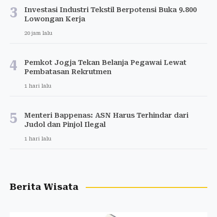
3
Investasi Industri Tekstil Berpotensi Buka 9.800
Lowongan Kerja
20 jam lalu
4
Pemkot Jogja Tekan Belanja Pegawai Lewat
Pembatasan Rekrutmen
1 hari lalu
5
Menteri Bappenas: ASN Harus Terhindar dari
Judol dan Pinjol Ilegal
1 hari lalu
Berita Wisata