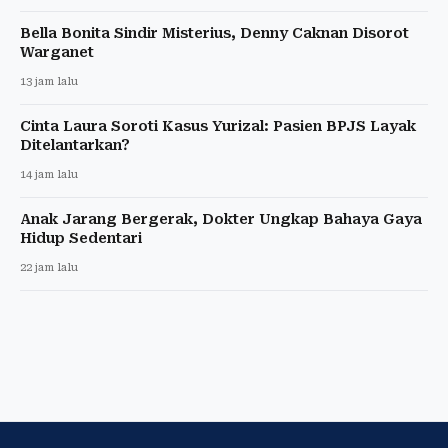
Bella Bonita Sindir Misterius, Denny Caknan Disorot
Warganet
13 jam lalu
Cinta Laura Soroti Kasus Yurizal: Pasien BPJS Layak
Ditelantarkan?
14 jam lalu
Anak Jarang Bergerak, Dokter Ungkap Bahaya Gaya
Hidup Sedentari
22 jam lalu