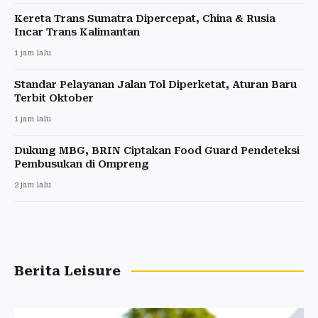
Kereta Trans Sumatra Dipercepat, China & Rusia
Incar Trans Kalimantan
1 jam lalu
Standar Pelayanan Jalan Tol Diperketat, Aturan Baru
Terbit Oktober
1 jam lalu
Dukung MBG, BRIN Ciptakan Food Guard Pendeteksi
Pembusukan di Ompreng
2 jam lalu
Berita Leisure