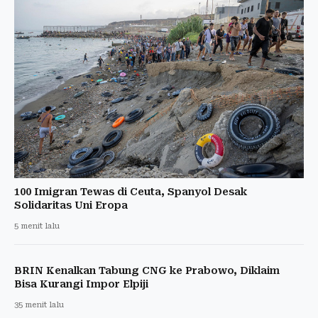
100 Imigran Tewas di Ceuta, Spanyol Desak
Solidaritas Uni Eropa
5 menit lalu
BRIN Kenalkan Tabung CNG ke Prabowo, Diklaim
Bisa Kurangi Impor Elpiji
35 menit lalu