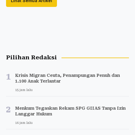
Lihat Semua Artikel
Pilihan Redaksi
1
Krisis Migran Ceuta, Penampungan Penuh dan
1.100 Anak Terlantar
15 jam lalu
2
Menkum Tegaskan Rekam SPG GIIAS Tanpa Izin
Langgar Hukum
16 jam lalu