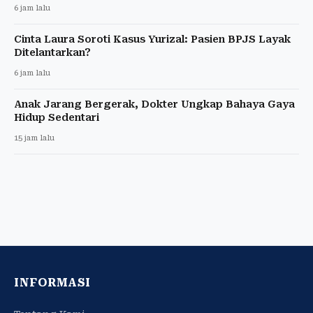
6 jam lalu
Cinta Laura Soroti Kasus Yurizal: Pasien BPJS Layak
Ditelantarkan?
6 jam lalu
Anak Jarang Bergerak, Dokter Ungkap Bahaya Gaya
Hidup Sedentari
15 jam lalu
INFORMASI