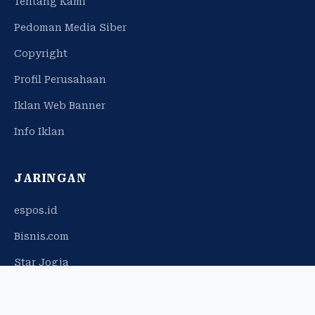
Tentang Kami
Pedoman Media Siber
Copyright
Profil Perusahaan
Iklan Web Banner
Info Iklan
JARINGAN
espos.id
Bisnis.com
Star Jogja