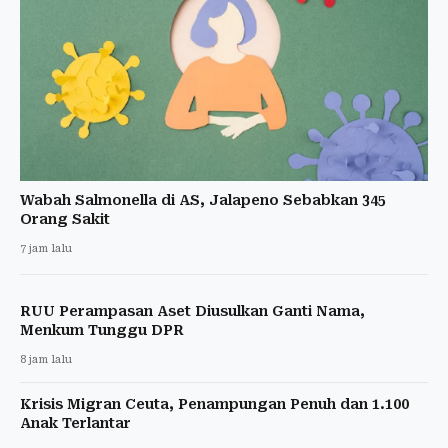
Wabah Salmonella di AS, Jalapeno Sebabkan 345
Orang Sakit
7 jam lalu
RUU Perampasan Aset Diusulkan Ganti Nama,
Menkum Tunggu DPR
8 jam lalu
Krisis Migran Ceuta, Penampungan Penuh dan 1.100
Anak Terlantar