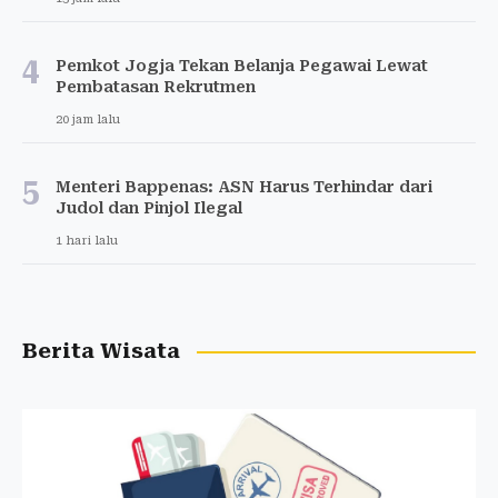
4
Pemkot Jogja Tekan Belanja Pegawai Lewat
Pembatasan Rekrutmen
20 jam lalu
5
Menteri Bappenas: ASN Harus Terhindar dari
Judol dan Pinjol Ilegal
1 hari lalu
Berita Wisata