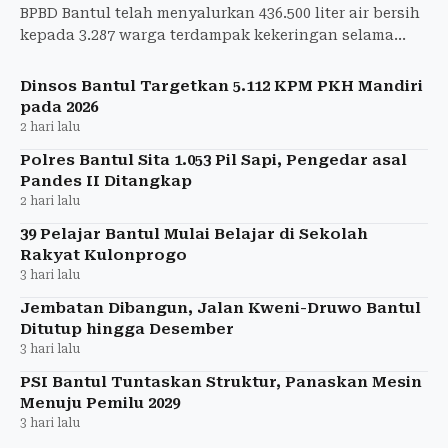
BPBD Bantul telah menyalurkan 436.500 liter air bersih
kepada 3.287 warga terdampak kekeringan selama
musim kemarau hingga 3 Agustus 2026.
Dinsos Bantul Targetkan 5.112 KPM PKH Mandiri
pada 2026
2 hari lalu
Polres Bantul Sita 1.053 Pil Sapi, Pengedar asal
Pandes II Ditangkap
2 hari lalu
39 Pelajar Bantul Mulai Belajar di Sekolah
Rakyat Kulonprogo
3 hari lalu
Jembatan Dibangun, Jalan Kweni-Druwo Bantul
Ditutup hingga Desember
3 hari lalu
PSI Bantul Tuntaskan Struktur, Panaskan Mesin
Menuju Pemilu 2029
3 hari lalu