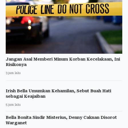
Jangan Asal Memberi Minum Korban Kecelakaan, Ini
Risikonya
3 jam lalu
Irish Bella Umumkan Kehamilan, Sebut Buah Hati
sebagai Keajaiban
5 jam lalu
Bella Bonita Sindir Misterius, Denny Caknan Disorot
Warganet