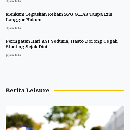
8 jam lalu
Menkum Tegaskan Rekam SPG GIIAS Tanpa Izin
Langgar Hukum
8 jam lalu
Peringatan Hari ASI Sedunia, Hasto Dorong Cegah
Stunting Sejak Dini
9 jam lalu
Berita Leisure