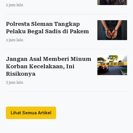
2 jam lalu
Polresta Sleman Tangkap
Pelaku Begal Sadis di Pakem
2 jam lalu
Jangan Asal Memberi Minum
Korban Kecelakaan, Ini
Risikonya
3 jam lalu
Lihat Semua Artikel