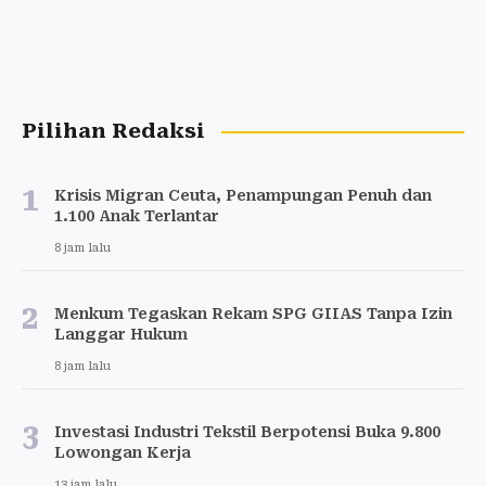
Pilihan Redaksi
1
Krisis Migran Ceuta, Penampungan Penuh dan
1.100 Anak Terlantar
8 jam lalu
2
Menkum Tegaskan Rekam SPG GIIAS Tanpa Izin
Langgar Hukum
8 jam lalu
3
Investasi Industri Tekstil Berpotensi Buka 9.800
Lowongan Kerja
13 jam lalu