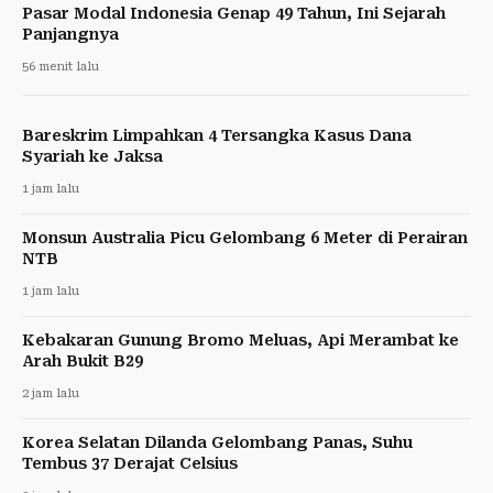
Pasar Modal Indonesia Genap 49 Tahun, Ini Sejarah
Panjangnya
56 menit lalu
Bareskrim Limpahkan 4 Tersangka Kasus Dana
Syariah ke Jaksa
1 jam lalu
Monsun Australia Picu Gelombang 6 Meter di Perairan
NTB
1 jam lalu
Kebakaran Gunung Bromo Meluas, Api Merambat ke
Arah Bukit B29
2 jam lalu
Korea Selatan Dilanda Gelombang Panas, Suhu
Tembus 37 Derajat Celsius