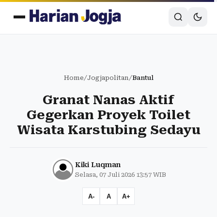
Home
/
Jogjapolitan
/
Bantul
Granat Nanas Aktif
Gegerkan Proyek Toilet
Wisata Karstubing Sedayu
Kiki Luqman
Selasa, 07 Juli 2026 13:57 WIB
A-
A
A+