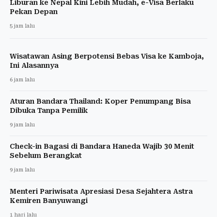
Liburan ke Nepal Kini Lebih Mudah, e-Visa Berlaku
Pekan Depan
5 jam lalu
Wisatawan Asing Berpotensi Bebas Visa ke Kamboja,
Ini Alasannya
6 jam lalu
Aturan Bandara Thailand: Koper Penumpang Bisa
Dibuka Tanpa Pemilik
9 jam lalu
Check-in Bagasi di Bandara Haneda Wajib 30 Menit
Sebelum Berangkat
9 jam lalu
Menteri Pariwisata Apresiasi Desa Sejahtera Astra
Kemiren Banyuwangi
1 hari lalu