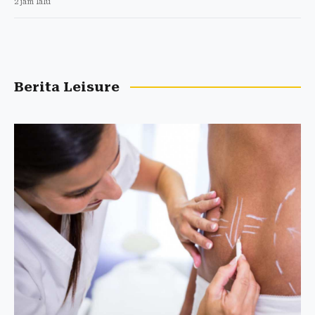
2 jam lalu
Berita Leisure