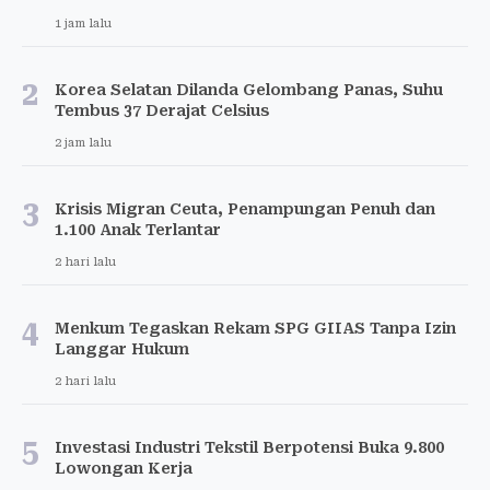
1 jam lalu
2
Korea Selatan Dilanda Gelombang Panas, Suhu
Tembus 37 Derajat Celsius
2 jam lalu
3
Krisis Migran Ceuta, Penampungan Penuh dan
1.100 Anak Terlantar
2 hari lalu
4
Menkum Tegaskan Rekam SPG GIIAS Tanpa Izin
Langgar Hukum
2 hari lalu
5
Investasi Industri Tekstil Berpotensi Buka 9.800
Lowongan Kerja