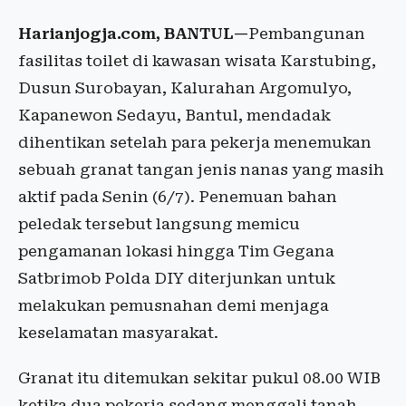
Harianjogja.com, BANTUL—
Pembangunan
fasilitas toilet di kawasan wisata Karstubing,
Dusun Surobayan, Kalurahan Argomulyo,
Kapanewon Sedayu, Bantul, mendadak
dihentikan setelah para pekerja menemukan
sebuah granat tangan jenis nanas yang masih
aktif pada Senin (6/7). Penemuan bahan
peledak tersebut langsung memicu
pengamanan lokasi hingga Tim Gegana
Satbrimob Polda DIY diterjunkan untuk
melakukan pemusnahan demi menjaga
keselamatan masyarakat.
Granat itu ditemukan sekitar pukul 08.00 WIB
ketika dua pekerja sedang menggali tanah