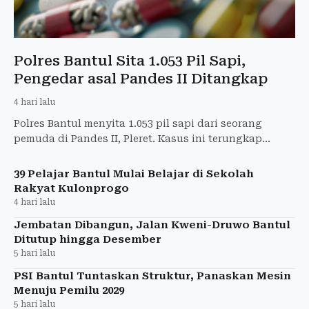
Polres Bantul Sita 1.053 Pil Sapi,
Pengedar asal Pandes II Ditangkap
4 hari lalu
Polres Bantul menyita 1.053 pil sapi dari seorang
pemuda di Pandes II, Pleret. Kasus ini terungkap
berkat laporan masyarakat.
39 Pelajar Bantul Mulai Belajar di Sekolah
Rakyat Kulonprogo
4 hari lalu
Jembatan Dibangun, Jalan Kweni-Druwo Bantul
Ditutup hingga Desember
5 hari lalu
PSI Bantul Tuntaskan Struktur, Panaskan Mesin
Menuju Pemilu 2029
5 hari lalu