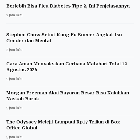
Berlebih Bisa Picu Diabetes Tipe 2, Ini Penjelasannya
2 jam lalu
Stephen Chow Sebut Kung Fu Soccer Angkat Isu
Gender dan Mental
3 jam lalu
Cara Aman Menyaksikan Gerhana Matahari Total 12
Agustus 2026
5 jam lalu
Morgan Freeman Akui Bayaran Besar Bisa Kalahkan
Naskah Buruk
5 jam lalu
The Odyssey Melejit Lampaui Rp17 Triliun di Box
Office Global
5 jam lalu