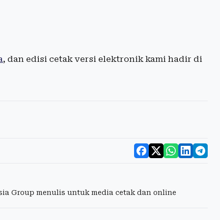
a
, dan edisi cetak versi elektronik kami hadir di
esia Group menulis untuk media cetak dan online