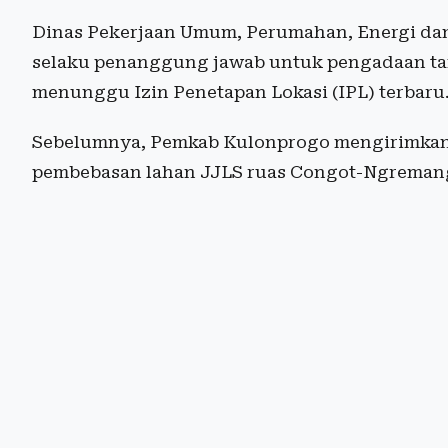
Dinas Pekerjaan Umum, Perumahan, Energi da
selaku penanggung jawab untuk pengadaan ta
menunggu Izin Penetapan Lokasi (IPL) terbaru
Sebelumnya, Pemkab Kulonprogo mengirimkan
pembebasan lahan JJLS ruas Congot-Ngreman