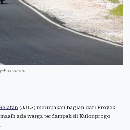
oyek JJLS/JIBI
 Selatan
(JJLS) merupakan bagian dari Proyek
ini masih ada warga terdampak di Kulonprogo
.