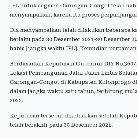
IPL untuk segmen Garongan-Congot telah habi
menyampaikan, karena itu proses perpanjangan
Dia menyampaikan telah dilakukan beberapa ka
berlaku pada 30 Desember 2021-30 Desember 20
habis [jangka waktu IPL]. Kemudian perpanjang
Berdasarkan Keputusan Gubernur DIY No.360
Lokasi Pembangunan Jalur Jalan Lintas Sela
Garongan-Congot di Kabupaten Kulonprogo di
dalam jangka waktu satu tahun, terhitung mul
2022.
Keputusan tersebut dikeluarkan setelah Kepu
telah berakhir pada 30 Desember 2021.