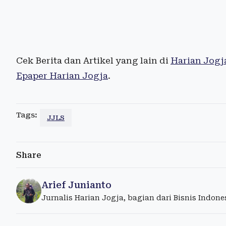
Cek Berita dan Artikel yang lain di
Harian Jogj
Epaper Harian Jogja
.
Tags:
JJLS
Share
Arief Junianto
Jurnalis Harian Jogja, bagian dari Bisnis Indon