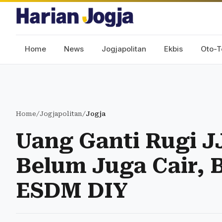
Home
News
Jogjapolitan
Ekbis
Oto-T
Home
/
Jogjapolitan
/
Jogja
Uang Ganti Rugi 
Belum Juga Cair, 
ESDM DIY