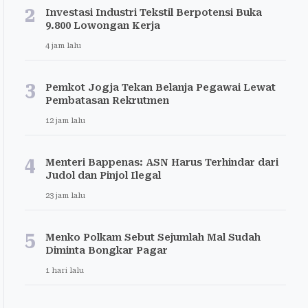
2
Investasi Industri Tekstil Berpotensi Buka
9.800 Lowongan Kerja
4 jam lalu
3
Pemkot Jogja Tekan Belanja Pegawai Lewat
Pembatasan Rekrutmen
12 jam lalu
4
Menteri Bappenas: ASN Harus Terhindar dari
Judol dan Pinjol Ilegal
23 jam lalu
5
Menko Polkam Sebut Sejumlah Mal Sudah
Diminta Bongkar Pagar
1 hari lalu