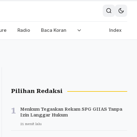
ure
Radio
Baca Koran
Index
Pilihan Redaksi
1
Menkum Tegaskan Rekam SPG GIIAS Tanpa
Izin Langgar Hukum
21 menit lalu