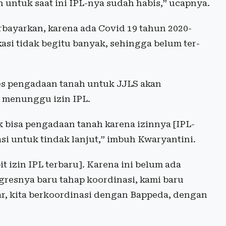
n untuk saat ini IPL-nya sudah habis,” ucapnya.
rbayarkan, karena ada Covid 19 tahun 2020-
asi tidak begitu banyak, sehingga belum ter-
es pengadaan tanah untuk JJLS akan
 menunggu izin IPL.
 bisa pengadaan tanah karena izinnya [IPL-
asi untuk tindak lanjut,” imbuh Kwaryantini.
 izin IPL terbaru]. Karena ini belum ada
rogresnya baru tahap koordinasi, kami baru
, kita berkoordinasi dengan Bappeda, dengan