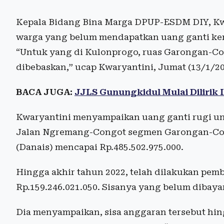
Kepala Bidang Bina Marga DPUP-ESDM DIY, Kw
warga yang belum mendapatkan uang ganti ker
“Untuk yang di Kulonprogo, ruas Garongan-Co
dibebaskan,” ucap Kwaryantini, Jumat (13/1/2
BACA JUGA:
JJLS Gunungkidul Mulai Dilirik 
Kwaryantini menyampaikan uang ganti rugi un
Jalan Ngremang-Congot segmen Garongan-Con
(Danais) mencapai Rp.485.502.975.000.
Hingga akhir tahun 2022, telah dilakukan pemb
Rp.159.246.021.050. Sisanya yang belum dibaya
Dia menyampaikan, sisa anggaran tersebut hin