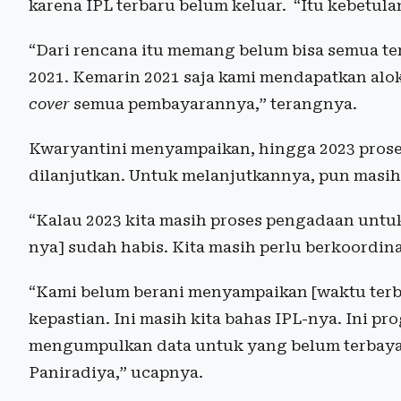
karena IPL terbaru belum keluar. “Itu kebetula
“Dari rencana itu memang belum bisa semua te
2021. Kemarin 2021 saja kami mendapatkan alok
cover
semua pembayarannya,” terangnya.
Kwaryantini menyampaikan, hingga 2023 pros
dilanjutkan. Untuk melanjutkannya, pun masih
“Kalau 2023 kita masih proses pengadaan untuk
nya] sudah habis. Kita masih perlu berkoordin
“Kami belum berani menyampaikan [waktu terbit
kepastian. Ini masih kita bahas IPL-nya. Ini p
mengumpulkan data untuk yang belum terbayar
Paniradiya,” ucapnya.