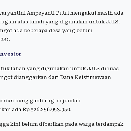
aryantini Ampeyanti Putri mengakui masih ada
ugian atas tanah yang digunakan untuk JJLS.
ngot ada beberapa desa yang belum
023).
Investor
tuk lahan yang digunakan untuk JJLS di ruas
got dianggarkan dari Dana Keistimewaan
erian uang ganti rugi sejumlah
rkan ada Rp.326.256.953.950.
gga kini belum diberikan pada warga terdampak