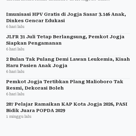
Rejowinangun serta membangun sumur resapan.
Imunisasi HPV Gratis di Jogja Sasar 3.146 Anak,
Dinkes Gencar Edukasi
6 hari lalu
JLFR 31 Juli Tetap Berlangsung, Pemkot Jogja
Siapkan Pengamanan
6 hari lalu
2 Bulan Tak Pulang Demi Lawan Leukemia, Kisah
Haru Pasien Anak Jogja
6 hari lalu
Pemkot Jogja Tertibkan Plang Malioboro Tak
Resmi, Dekorasi Boleh
6 hari lalu
287 Pelajar Ramaikan KAP Kota Jogja 2026, PASI
Bidik Juara POPDA 2029
1 minggu lalu