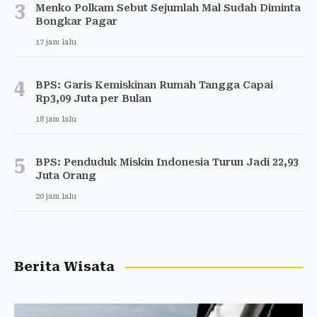
3
Menko Polkam Sebut Sejumlah Mal Sudah Diminta
Bongkar Pagar
17 jam lalu
4
BPS: Garis Kemiskinan Rumah Tangga Capai
Rp3,09 Juta per Bulan
18 jam lalu
5
BPS: Penduduk Miskin Indonesia Turun Jadi 22,93
Juta Orang
20 jam lalu
Berita Wisata