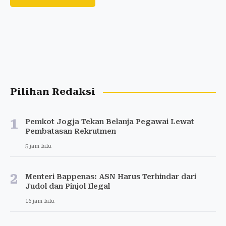
Pilihan Redaksi
1
Pemkot Jogja Tekan Belanja Pegawai Lewat
Pembatasan Rekrutmen
5 jam lalu
2
Menteri Bappenas: ASN Harus Terhindar dari
Judol dan Pinjol Ilegal
16 jam lalu