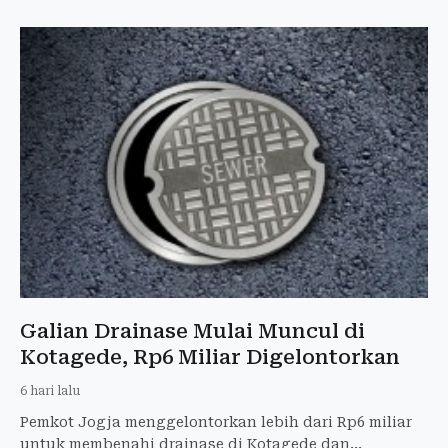
Galian Drainase Mulai Muncul di
Kotagede, Rp6 Miliar Digelontorkan
6 hari lalu
Pemkot Jogja menggelontorkan lebih dari Rp6 miliar
untuk membenahi drainase di Kotagede dan