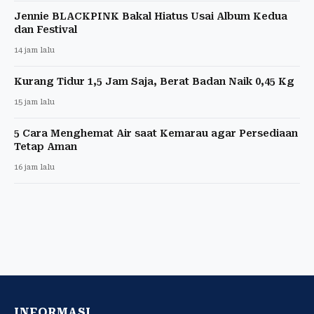
Jennie BLACKPINK Bakal Hiatus Usai Album Kedua
dan Festival
14 jam lalu
Kurang Tidur 1,5 Jam Saja, Berat Badan Naik 0,45 Kg
15 jam lalu
5 Cara Menghemat Air saat Kemarau agar Persediaan
Tetap Aman
16 jam lalu
INFORMASI