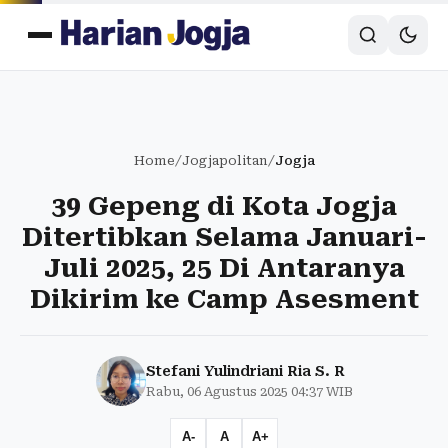
Home
/
Jogjapolitan
/
Jogja
39 Gepeng di Kota Jogja
Ditertibkan Selama Januari-
Juli 2025, 25 Di Antaranya
Dikirim ke Camp Asesment
Stefani Yulindriani Ria S. R
Rabu, 06 Agustus 2025 04:37 WIB
A-
A
A+