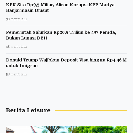
KPK Sita Rp9,5 Miliar, Aliran Korupsi KPP Madya
Banjarmasin Diusut
38 menit lalu
Pemerintah Salurkan Rp20,5 Triliun ke 497 Pemda,
Bukan Lunasi DBH
48 menit lalu
Donald Trump Wajibkan Deposit Visa hingga Rp4,46 M
untuk Imigran
58 menit lalu
Berita Leisure