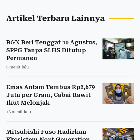
Artikel Terbaru Lainnya
BGN Beri Tenggat 10 Agustus,
SPPG Tanpa SLHS Ditutup
Permanen
8 menit lalu
Emas Antam Tembus Rp2,679
Juta per Gram, Cabai Rawit
Ikut Melonjak
18 menit lalu
Mitsubishi Fuso Hadirkan
Ekosistem Next Generation