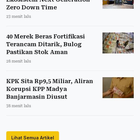
Zero Down Time
23 menit lalu
40 Merek Beras Fortifikasi
Terancam Ditarik, Bulog
Pastikan Stok Aman
28 menit lalu
KPK Sita Rp9,5 Miliar, Aliran
Korupsi KPP Madya
Banjarmasin Diusut
38 menit lalu
Lihat Semua Artikel