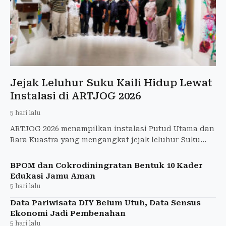
Jejak Leluhur Suku Kaili Hidup Lewat
Instalasi di ARTJOG 2026
5 hari lalu
ARTJOG 2026 menampilkan instalasi Putud Utama dan
Rara Kuastra yang mengangkat jejak leluhur Suku
Kaili serta sejarah Sulawesi Tengah.
BPOM dan Cokrodiningratan Bentuk 10 Kader
Edukasi Jamu Aman
5 hari lalu
Data Pariwisata DIY Belum Utuh, Data Sensus
Ekonomi Jadi Pembenahan
5 hari lalu