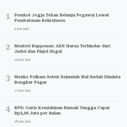
1
Pemkot Jogja Tekan Belanja Pegawai Lewat
Pembatasan Rekrutmen
4 jam lalu
2
Menteri Bappenas: ASN Harus Terhindar dari
Judol dan Pinjol Ilegal
16 jam lalu
3
Menko Polkam Sebut Sejumlah Mal Sudah Diminta
Bongkar Pagar
17 jam lalu
4
BPS: Garis Kemiskinan Rumah Tangga Capai
Rp3,09 Juta per Bulan
18 jam lalu