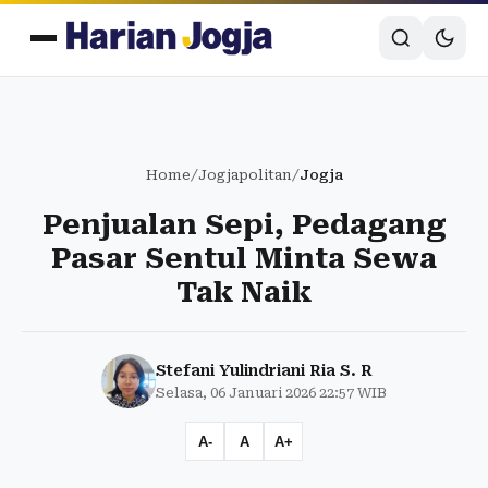
Home
/
Jogjapolitan
/
Jogja
Penjualan Sepi, Pedagang
Pasar Sentul Minta Sewa
Tak Naik
Stefani Yulindriani Ria S. R
Selasa, 06 Januari 2026 22:57 WIB
A-
A
A+