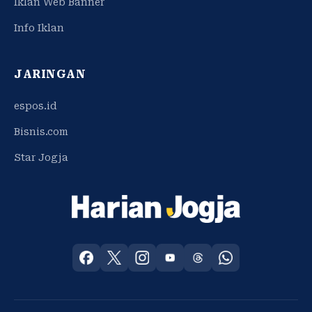
Iklan Web Banner
Info Iklan
JARINGAN
espos.id
Bisnis.com
Star Jogja