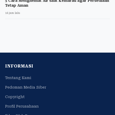
5 Cara Menghemat Air saat Kemarau agar Persediaan
Tetap Aman
16 jam lalu
INFORMASI
Tentang Kami
Pedoman Media Siber
Copyright
Profil Perusahaan