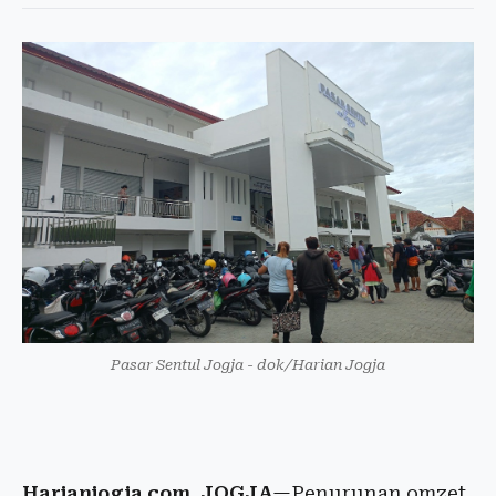
Pasar Sentul Jogja - dok/Harian Jogja
Harianjogja.com, JOGJA
—Penurunan omzet