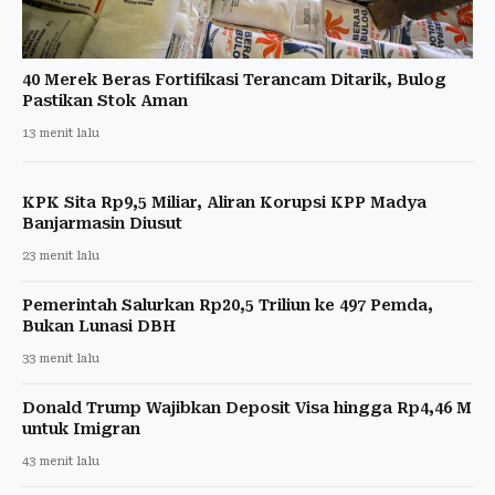
40 Merek Beras Fortifikasi Terancam Ditarik, Bulog
Pastikan Stok Aman
13 menit lalu
KPK Sita Rp9,5 Miliar, Aliran Korupsi KPP Madya
Banjarmasin Diusut
23 menit lalu
Pemerintah Salurkan Rp20,5 Triliun ke 497 Pemda,
Bukan Lunasi DBH
33 menit lalu
Donald Trump Wajibkan Deposit Visa hingga Rp4,46 M
untuk Imigran
43 menit lalu