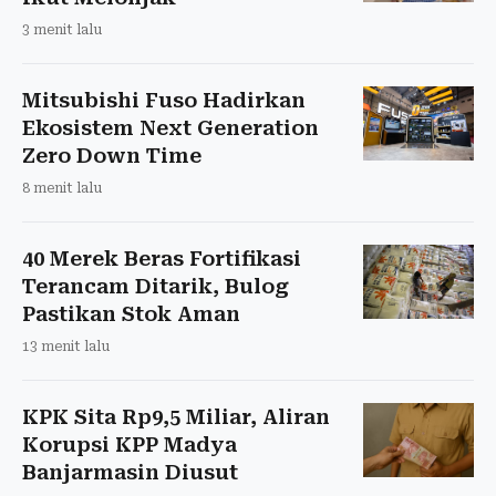
3 menit lalu
Mitsubishi Fuso Hadirkan
Ekosistem Next Generation
Zero Down Time
8 menit lalu
40 Merek Beras Fortifikasi
Terancam Ditarik, Bulog
Pastikan Stok Aman
13 menit lalu
KPK Sita Rp9,5 Miliar, Aliran
Korupsi KPP Madya
Banjarmasin Diusut