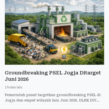
Groundbreaking PSEL Jogja Ditarget
Juni 2026
3 bulan lalu
Pemerintah pusat targetkan groundbreaking PSEL di
Jogja dan empat wilayah lain Juni 2026. DLHK DIY
tunggu pemenang lelang sambah jadi energi listrik