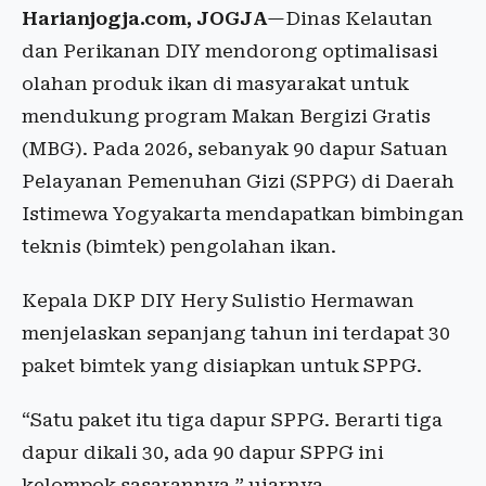
Harianjogja.com, JOGJA
—Dinas Kelautan
dan Perikanan DIY mendorong optimalisasi
olahan produk ikan di masyarakat untuk
mendukung program Makan Bergizi Gratis
(MBG). Pada 2026, sebanyak 90 dapur Satuan
Pelayanan Pemenuhan Gizi (SPPG) di Daerah
Istimewa Yogyakarta mendapatkan bimbingan
teknis (bimtek) pengolahan ikan.
Kepala DKP DIY Hery Sulistio Hermawan
menjelaskan sepanjang tahun ini terdapat 30
paket bimtek yang disiapkan untuk SPPG.
“Satu paket itu tiga dapur SPPG. Berarti tiga
dapur dikali 30, ada 90 dapur SPPG ini
kelompok sasarannya,” ujarnya.