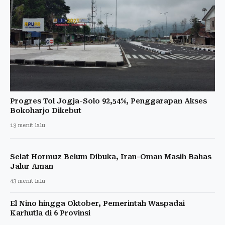
Progres Tol Jogja-Solo 92,54%, Penggarapan Akses
Bokoharjo Dikebut
13 menit lalu
Selat Hormuz Belum Dibuka, Iran-Oman Masih Bahas
Jalur Aman
43 menit lalu
El Nino hingga Oktober, Pemerintah Waspadai
Karhutla di 6 Provinsi