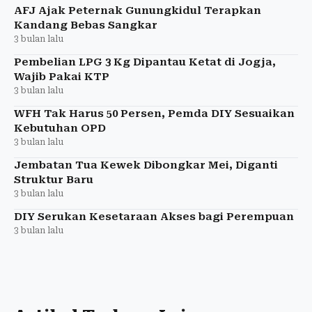
untuk atasi
AFJ Ajak Peternak Gunungkidul Terapkan
Kandang Bebas Sangkar
3 bulan lalu
Pembelian LPG 3 Kg Dipantau Ketat di Jogja,
Wajib Pakai KTP
3 bulan lalu
WFH Tak Harus 50 Persen, Pemda DIY Sesuaikan
Kebutuhan OPD
3 bulan lalu
Jembatan Tua Kewek Dibongkar Mei, Diganti
Struktur Baru
3 bulan lalu
DIY Serukan Kesetaraan Akses bagi Perempuan
3 bulan lalu