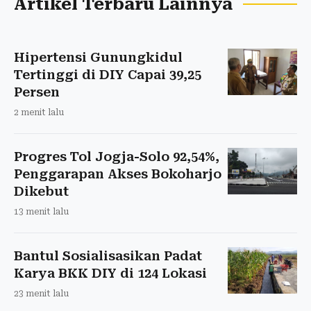
Artikel Terbaru Lainnya
Hipertensi Gunungkidul
Tertinggi di DIY Capai 39,25
Persen
2 menit lalu
Progres Tol Jogja-Solo 92,54%,
Penggarapan Akses Bokoharjo
Dikebut
13 menit lalu
Bantul Sosialisasikan Padat
Karya BKK DIY di 124 Lokasi
23 menit lalu