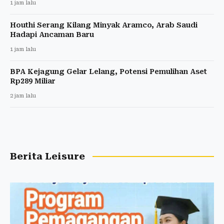
1 jam lalu
Houthi Serang Kilang Minyak Aramco, Arab Saudi
Hadapi Ancaman Baru
1 jam lalu
BPA Kejagung Gelar Lelang, Potensi Pemulihan Aset
Rp289 Miliar
2 jam lalu
Berita Leisure