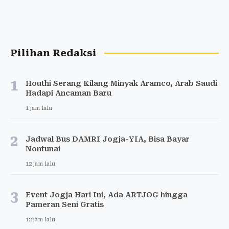
Pilihan Redaksi
1
Houthi Serang Kilang Minyak Aramco, Arab Saudi
Hadapi Ancaman Baru
1 jam lalu
2
Jadwal Bus DAMRI Jogja-YIA, Bisa Bayar
Nontunai
12 jam lalu
3
Event Jogja Hari Ini, Ada ARTJOG hingga
Pameran Seni Gratis
12 jam lalu