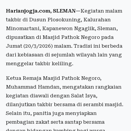
Harianjogja.com, SLEMAN—
Kegiatan malam
takbir di Dusun Plosokuning, Kalurahan
Minomartani, Kapanewon Ngaglik, Sleman,
dipusatkan di Masjid Pathok Negoro pada
Jumat (20/3/2026) malam. Tradisi ini berbeda
dari kebiasaan di sejumlah wilayah lain yang
menggelar takbir keliling.
Ketua Remaja Masjid Pathok Negoro,
Muhammad Hamdan, mengatakan rangkaian
kegiatan diawali dengan Salat Isya,
dilanjutkan takbir bersama di serambi masjid.
Selain itu, panitia juga menyiapkan
pembagian zakat serta santap bersama
dengan hidangan kambing bagi warga.