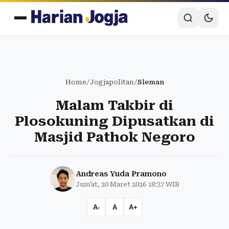
Home
/
Jogjapolitan
/
Sleman
Malam Takbir di
Plosokuning Dipusatkan di
Masjid Pathok Negoro
Andreas Yuda Pramono
Jum'at, 20 Maret 2026 18:37 WIB
A-
A
A+