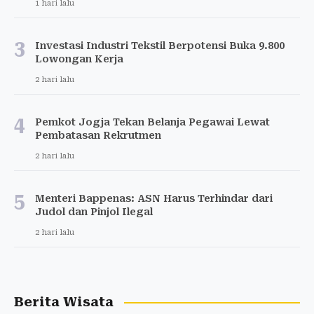
1 hari lalu
3
Investasi Industri Tekstil Berpotensi Buka 9.800
Lowongan Kerja
2 hari lalu
4
Pemkot Jogja Tekan Belanja Pegawai Lewat
Pembatasan Rekrutmen
2 hari lalu
5
Menteri Bappenas: ASN Harus Terhindar dari
Judol dan Pinjol Ilegal
2 hari lalu
Berita Wisata