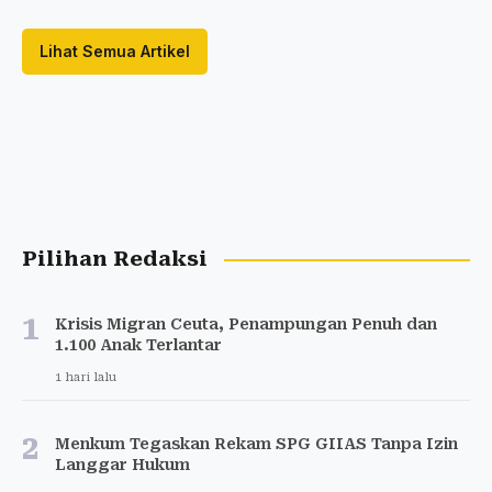
Lihat Semua Artikel
Pilihan Redaksi
1
Krisis Migran Ceuta, Penampungan Penuh dan
1.100 Anak Terlantar
1 hari lalu
2
Menkum Tegaskan Rekam SPG GIIAS Tanpa Izin
Langgar Hukum