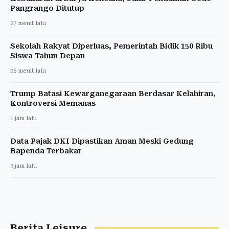
Pangrango Ditutup
27 menit lalu
Sekolah Rakyat Diperluas, Pemerintah Bidik 150 Ribu
Siswa Tahun Depan
56 menit lalu
Trump Batasi Kewarganegaraan Berdasar Kelahiran,
Kontroversi Memanas
1 jam lalu
Data Pajak DKI Dipastikan Aman Meski Gedung
Bapenda Terbakar
3 jam lalu
Berita Leisure