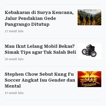
Kebakaran di Surya Kencana,
Jalur Pendakian Gede
Pangrango Ditutup
27 menit lalu
Mau Ikut Lelang Mobil Bekas?
Simak Tips agar Tak Salah Beli
36 menit lalu
Stephen Chow Sebut Kung Fu
Soccer Angkat Isu Gender dan
Mental
47 menit lalu