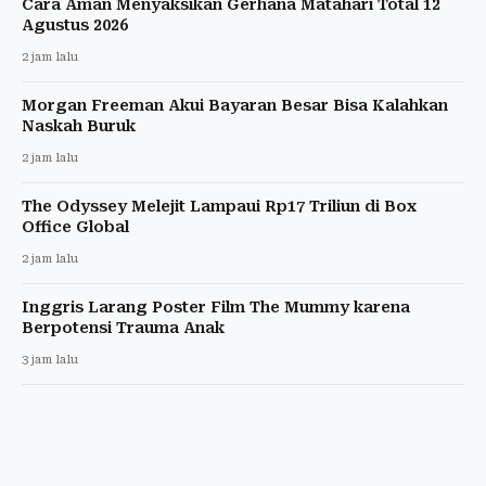
Cara Aman Menyaksikan Gerhana Matahari Total 12
Agustus 2026
2 jam lalu
Morgan Freeman Akui Bayaran Besar Bisa Kalahkan
Naskah Buruk
2 jam lalu
The Odyssey Melejit Lampaui Rp17 Triliun di Box
Office Global
2 jam lalu
Inggris Larang Poster Film The Mummy karena
Berpotensi Trauma Anak
3 jam lalu