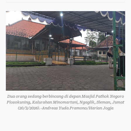
Dua orang sedang berbincang di depan Masjid Pathok Negoro
Plosokuning, Kalurahan Minomartani, Ngaglik, Sleman, Jumat
(20/3/2026).-Andreas Yuda Pramono/Harian Jogja