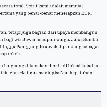
cara total. Spirit kami adalah memulai
 pertama yang benar-benar menerapkan KTR,”
uran, tetapi juga bagian dari upaya membangun
mah bagi wisatawan maupun warga. Jalur Sumbu
h hingga Panggung Krapyak dipandang sebagai
sap rokok.
n langsung dikenakan denda di lokasi kejadian.
fek jera sekaligus meningkatkan kepatuhan