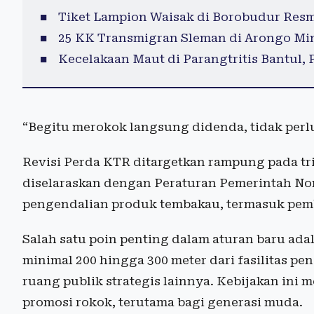
Tiket Lampion Waisak di Borobudur Resm
25 KK Transmigran Sleman di Arongo Mi
Kecelakaan Maut di Parangtritis Bantul,
“Begitu merokok langsung didenda, tidak perl
Revisi Perda KTR ditargetkan rampung pada triw
diselaraskan dengan Peraturan Pemerintah N
pengendalian produk tembakau, termasuk pemb
Salah satu poin penting dalam aturan baru ad
minimal 200 hingga 300 meter dari fasilitas pe
ruang publik strategis lainnya. Kebijakan ini
promosi rokok, terutama bagi generasi muda.