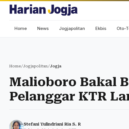
Home
News
Jogjapolitan
Ekbis
Oto-T
Home
/
Jogjapolitan
/
Jogja
Malioboro Bakal B
Pelanggar KTR La
Stefani Yulindriani Ria S. R