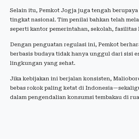
Selain itu, Pemkot Jogja juga tengah berupay
tingkat nasional. Tim penilai bahkan telah mel
seperti kantor pemerintahan, sekolah, fasilita
Dengan penguatan regulasi ini, Pemkot berhara
berbasis budaya tidak hanya unggul dari sisi est
lingkungan yang sehat.
Jika kebijakan ini berjalan konsisten, Maliobo
bebas rokok paling ketat di Indonesia—sekalig
dalam pengendalian konsumsi tembakau di rua