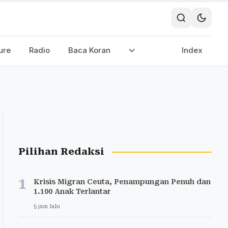
ure
Radio
Baca Koran
Index
Pilihan Redaksi
1
Krisis Migran Ceuta, Penampungan Penuh dan
1.100 Anak Terlantar
5 jam lalu