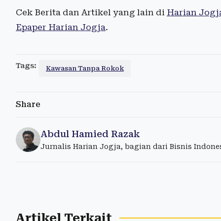
Cek Berita dan Artikel yang lain di
Harian Jogj
Epaper Harian Jogja
.
Tags:
Kawasan Tanpa Rokok
Share
Abdul Hamied Razak
Jurnalis Harian Jogja, bagian dari Bisnis Indon
Artikel Terkait