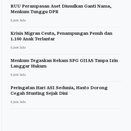
RUU Perampasan Aset Diusulkan Ganti Nama,
Menkum Tunggu DPR
5 jam lalu
Krisis Migran Ceuta, Penampungan Penuh dan
1.100 Anak Terlantar
5 jam lalu
Menkum Tegaskan Rekam SPG GIIAS Tanpa Izin
Langgar Hukum
6 jam lalu
Peringatan Hari ASI Sedunia, Hasto Dorong
Cegah Stunting Sejak Dini
6 jam lalu