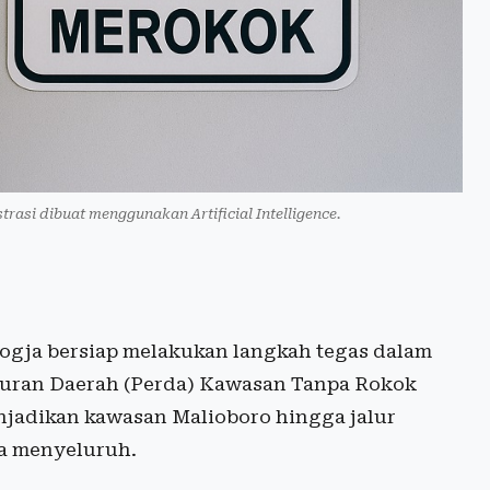
trasi dibuat menggunakan Artificial Intelligence.
ogja bersiap melakukan langkah tegas dalam
aturan Daerah (Perda) Kawasan Tanpa Rokok
njadikan kawasan Malioboro hingga jalur
ra menyeluruh.