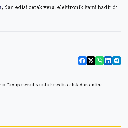
a
, dan edisi cetak versi elektronik kami hadir di
esia Group menulis untuk media cetak dan online