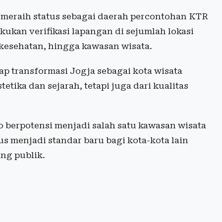
a meraih status sebagai daerah percontohan KTR
akukan verifikasi lapangan di sejumlah lokasi
s kesehatan, hingga kawasan wisata.
p transformasi Jogja sebagai kota wisata
etika dan sejarah, tetapi juga dari kualitas
ro berpotensi menjadi salah satu kawasan wisata
us menjadi standar baru bagi kota-kota lain
ng publik.