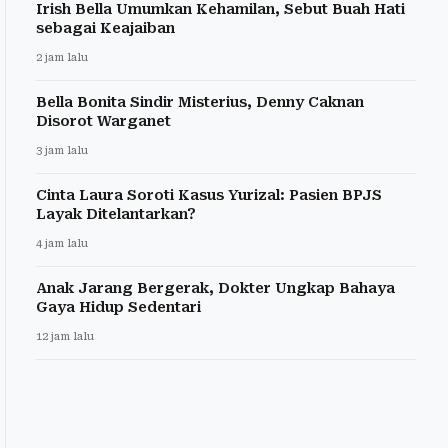
Irish Bella Umumkan Kehamilan, Sebut Buah Hati
sebagai Keajaiban
2 jam lalu
Bella Bonita Sindir Misterius, Denny Caknan
Disorot Warganet
3 jam lalu
Cinta Laura Soroti Kasus Yurizal: Pasien BPJS
Layak Ditelantarkan?
4 jam lalu
Anak Jarang Bergerak, Dokter Ungkap Bahaya
Gaya Hidup Sedentari
12 jam lalu