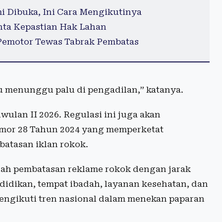
i Dibuka, Ini Cara Mengikutinya
nta Kepastian Hak Lahan
 Pemotor Tewas Tabrak Pembatas
u menunggu palu di pengadilan,” katanya.
ulan II 2026. Regulasi ini juga akan
omor 28 Tahun 2024 yang memperketat
atasan iklan rokok.
alah pembatasan reklame rokok dengan jarak
ndidikan, tempat ibadah, layanan kesehatan, dan
 mengikuti tren nasional dalam menekan paparan