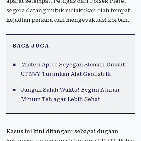
aparat setempat. Petugas dari Polsek Pleret
segera datang untuk melakukan olah tempat
kejadian perkara dan mengevakuasi korban.
BACA JUGA
Misteri Api di Seyegan Sleman Diusut,
UPNVY Turunkan Alat Geolistrik
Jangan Salah Waktu! Begini Aturan
Minum Teh agar Lebih Sehat
Kasus ini kini ditangani sebagai dugaan
kekerasan dalam rumah tangga (KDRT). Polisi