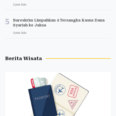
2 jam lalu
5
Bareskrim Limpahkan 4 Tersangka Kasus Dana
Syariah ke Jaksa
3 jam lalu
Berita Wisata