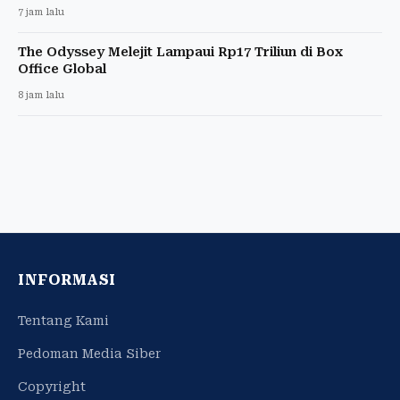
7 jam lalu
The Odyssey Melejit Lampaui Rp17 Triliun di Box
Office Global
8 jam lalu
INFORMASI
Tentang Kami
Pedoman Media Siber
Copyright