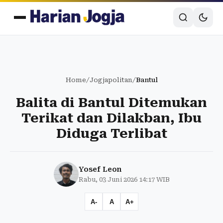
Home
/
Jogjapolitan
/
Bantul
Balita di Bantul Ditemukan
Terikat dan Dilakban, Ibu
Diduga Terlibat
Yosef Leon
Rabu, 03 Juni 2026 14:17 WIB
A-
A
A+