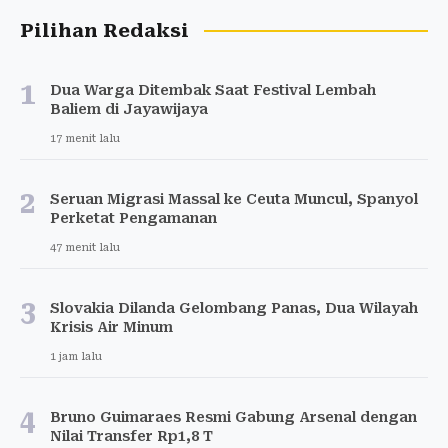
Pilihan Redaksi
1
Dua Warga Ditembak Saat Festival Lembah
Baliem di Jayawijaya
17 menit lalu
2
Seruan Migrasi Massal ke Ceuta Muncul, Spanyol
Perketat Pengamanan
47 menit lalu
3
Slovakia Dilanda Gelombang Panas, Dua Wilayah
Krisis Air Minum
1 jam lalu
4
Bruno Guimaraes Resmi Gabung Arsenal dengan
Nilai Transfer Rp1,8 T