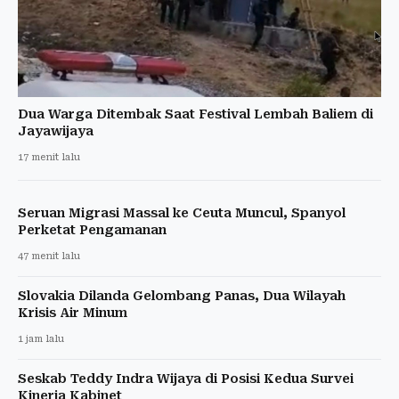
Dua Warga Ditembak Saat Festival Lembah Baliem di
Jayawijaya
17 menit lalu
Seruan Migrasi Massal ke Ceuta Muncul, Spanyol
Perketat Pengamanan
47 menit lalu
Slovakia Dilanda Gelombang Panas, Dua Wilayah
Krisis Air Minum
1 jam lalu
Seskab Teddy Indra Wijaya di Posisi Kedua Survei
Kinerja Kabinet