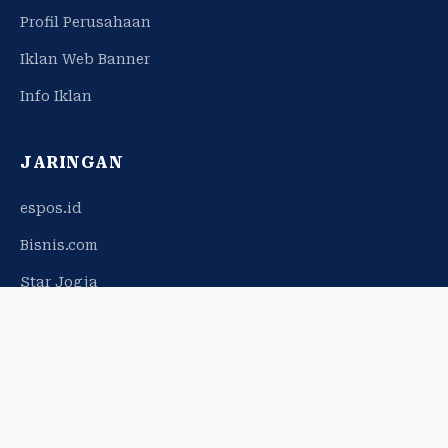
Profil Perusahaan
Iklan Web Banner
Info Iklan
JARINGAN
espos.id
Bisnis.com
Star Jogja